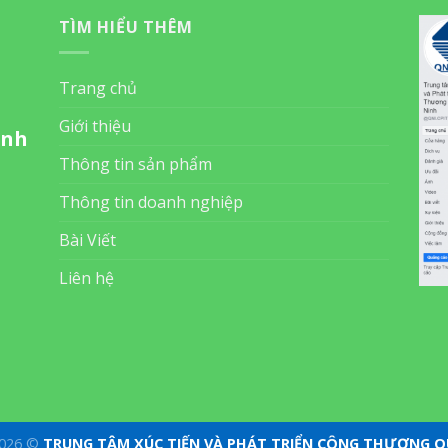
TÌM HIỂU THÊM
Trang chủ
Giới thiệu
inh
Thông tin sản phẩm
Thông tin doanh nghiệp
Bài Viết
Liên hệ
2026 ©
TRUNG TÂM XÚC TIẾN VÀ PHÁT TRIỂN CÔNG THƯƠNG 