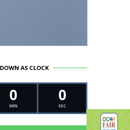
DOWN AS CLOCK
0
0
MIN
SEC