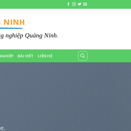
 NINH
ông nghiệp Quảng Ninh.
NGHIỆP
BÀI VIẾT
LIÊN HỆ
e.