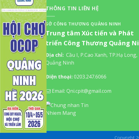
THÔNG TIN LIÊN HỆ
SỞ CÔNG THƯƠNG QUẢNG NINH
Trung tâm Xúc tiến và Phát
triển Công Thương Quảng N
Địa chỉ:
Cầu I, P.Cao Xanh, TP.Hạ Long,
Quảng Ninh
Điện thoại:
0203.247.6066
Email: Qni.cpit@gmail.com
Copyright 