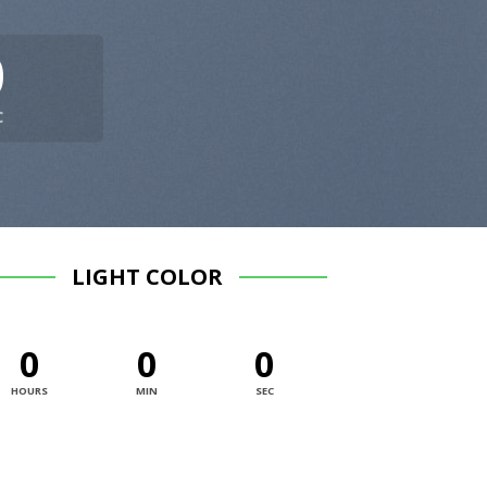
0
C
LIGHT COLOR
0
0
0
HOURS
MIN
SEC