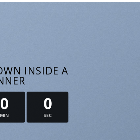
WN INSIDE A
NNER
0
0
MIN
SEC