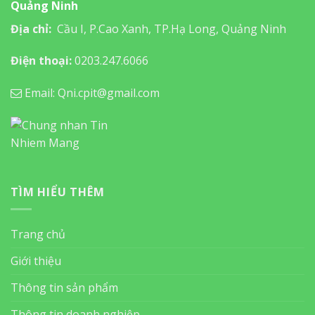
Quảng Ninh
Địa chỉ:
Cầu I, P.Cao Xanh, TP.Hạ Long, Quảng Ninh
Điện thoại:
0203.247.6066
Email: Qni.cpit@gmail.com
TÌM HIỂU THÊM
Trang chủ
Giới thiệu
Thông tin sản phẩm
Thông tin doanh nghiệp