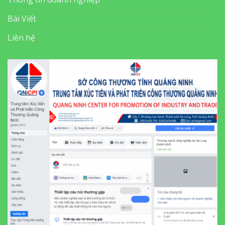
Bài Viết
Liên hệ