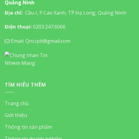
Quảng Ninh
Địa chỉ:
Cầu I, P.Cao Xanh, TP.Hạ Long, Quảng Ninh
Điện thoại:
0203.247.6066
Email: Qni.cpit@gmail.com
TÌM HIỂU THÊM
Trang chủ
Giới thiệu
Thông tin sản phẩm
Thông tin doanh nghiệp