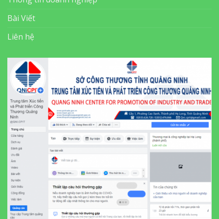
Bài Viết
Liên hệ