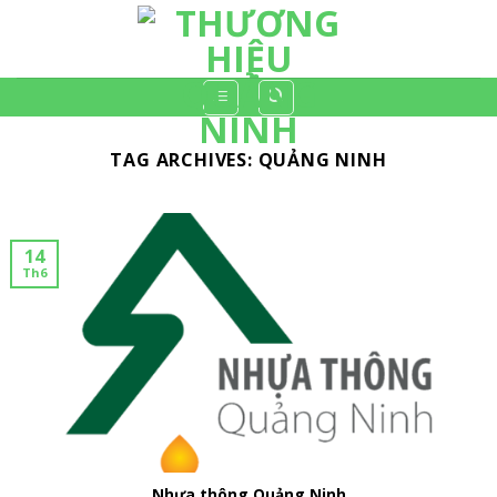
Skip
to
content
TAG ARCHIVES:
QUẢNG NINH
14
Th6
Nhựa thông Quảng Ninh