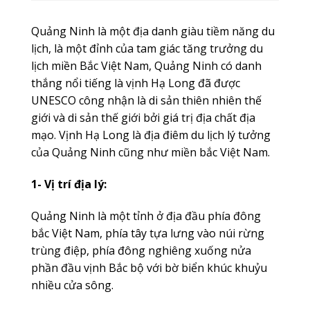
Quảng Ninh là một địa danh giàu tiềm năng du
lịch, là một đỉnh của tam giác tăng trưởng du
lịch miền Bắc Việt Nam, Quảng Ninh có danh
thắng nổi tiếng là vịnh Hạ Long đã được
UNESCO công nhận là di sản thiên nhiên thế
giới và di sản thế giới bởi giá trị địa chất địa
mạo. Vịnh Hạ Long là địa điêm du lịch lý tưởng
của Quảng Ninh cũng như miền bắc Việt Nam.
1- Vị trí địa lý:
Quảng Ninh là một tỉnh ở địa đầu phía đông
bắc Việt Nam, phía tây tựa lưng vào núi rừng
trùng điệp, phía đông nghiêng xuống nửa
phần đầu vịnh Bắc bộ với bờ biển khúc khuỷu
nhiều cửa sông.