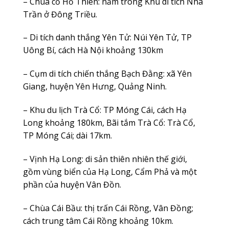
– Chùa cổ Hồ Thiên: nằm trong Khu di tích Nhà
Trần ở Đông Triều.
– Di tích danh thắng Yên Tử: Núi Yên Tử, TP
Uông Bí, cách Hà Nội khoảng 130km
– Cụm di tích chiến thắng Bạch Đằng: xã Yên
Giang, huyện Yên Hưng, Quảng Ninh.
– Khu du lịch Trà Cổ: TP Móng Cái, cách Hạ
Long khoảng 180km, Bãi tắm Trà Cổ: Trà Cổ,
TP Móng Cái; dài 17km.
– Vịnh Hạ Long: di sản thiên nhiên thế giới,
gồm vùng biển của Hạ Long, Cẩm Phả và một
phần của huyện Vân Đồn.
– Chùa Cái Bầu: thị trấn Cái Rồng, Vân Đồng;
cách trung tâm Cái Rồng khoảng 10km.