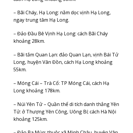
– Bãi Cháy, Hạ Long: nằm dọc vịnh Hạ Long,
ngay trung tâm Hạ Long.
– Đảo Đầu Bê Vịnh Hạ Long: cách Bãi Cháy
khoảng 28km.
– Bãi tắm Quan Lạn: đảo Quan Lạn, vịnh Bái Tử
Long, huyện Vân Đồn, cách Hạ Long khoảng
55km.
– Móng Cái – Trà Cổ: TP Móng Cái, cách Hạ
Long khoảng 178km.
– Núi Yên Tử – Quần thể di tích danh thắng Yên
Tử: ở Thượng Yên Công, Uông Bí; cách Hà Nội
khoảng 125km.
– Đảo Ba Mùn: thuộc xã Minh Châu, huyện Vân