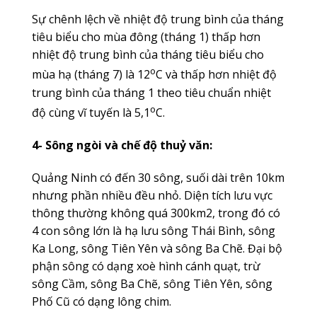
Sự chênh lệch về nhiệt độ trung bình của tháng
tiêu biểu cho mùa đông (tháng 1) thấp hơn
nhiệt độ trung bình của tháng tiêu biểu cho
o
mùa hạ (tháng 7) là 12
C và thấp hơn nhiệt độ
trung bình của tháng 1 theo tiêu chuẩn nhiệt
o
độ cùng vĩ tuyến là 5,1
C.
4- Sông ngòi và chế độ thuỷ văn:
Quảng Ninh có đến 30 sông, suối dài trên 10km
nhưng phần nhiều đều nhỏ. Diện tích lưu vực
thông thường không quá 300km2, trong đó có
4 con sông lớn là hạ lưu sông Thái Bình, sông
Ka Long, sông Tiên Yên và sông Ba Chẽ. Đại bộ
phận sông có dạng xoè hình cánh quạt, trừ
sông Cầm, sông Ba Chẽ, sông Tiên Yên, sông
Phố Cũ có dạng lông chim.