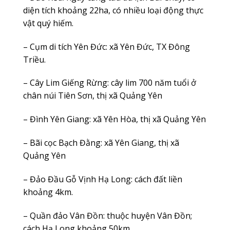
diện tích khoảng 22ha, có nhiều loại động thực
vật quý hiếm.
– Cụm di tích Yên Đức: xã Yên Đức, TX Đông
Triều.
– Cây Lim Giếng Rừng: cây lim 700 năm tuổi ở
chân núi Tiên Sơn, thị xã Quảng Yên
– Đình Yên Giang: xã Yên Hòa, thị xã Quảng Yên
– Bãi cọc Bạch Đằng: xã Yên Giang, thị xã
Quảng Yên
– Đảo Đầu Gỗ Vịnh Hạ Long: cách đất liền
khoảng 4km.
– Quần đảo Vân Đồn: thuộc huyện Vân Đồn;
cách Hạ Long khoảng 50km.