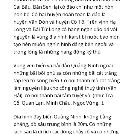
Cái Bầu, Bản Sen, lại có đảo chỉ như một hòn
non bộ. Có hai huyện hoàn toàn là đảo là
huyện Vân Đồn và huyện Cô Tô. Trên vịnh Hạ
Long và Bái Tử Long có hàng ngàn đảo đá vôi
nguyên là vùng địa hình karst bị nước bào mòn
tạo nên muôn nghìn hình dáng bên ngoài và
trong lòng là những hang động kỳ thú.
Vùng ven biển và hải đảo Quảng Ninh ngoài
những bãi bồi phù sa còn những bãi cát trắng
táp lên từ sóng biển. Có nơi thành mỏ cát trắng
làm nguyên liệu cho công nghệ thuỷ tinh (Vân
Hải), có nơi thành bãi tắm tuyệt vời (như Trà
Cổ, Quan Lạn, Minh Châu, Ngọc Vừng…).
Địa hình đáy biển Quảng Ninh, không bằng
phẳng, độ sâu trung bình là 20m. Có những
lạch sâu là di tích các dòng chảy cổ và có những