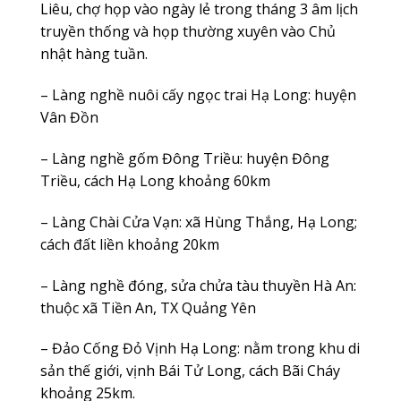
Liêu, chợ họp vào ngày lẻ trong tháng 3 âm lịch
truyền thống và họp thường xuyên vào Chủ
nhật hàng tuần.
– Làng nghề nuôi cấy ngọc trai Hạ Long: huyện
Vân Đồn
– Làng nghề gốm Đông Triều: huyện Đông
Triều, cách Hạ Long khoảng 60km
– Làng Chài Cửa Vạn: xã Hùng Thắng, Hạ Long;
cách đất liền khoảng 20km
– Làng nghề đóng, sửa chửa tàu thuyền Hà An:
thuộc xã Tiền An, TX Quảng Yên
– Đảo Cống Đỏ Vịnh Hạ Long: nằm trong khu di
sản thế giới, vịnh Bái Tử Long, cách Bãi Cháy
khoảng 25km.