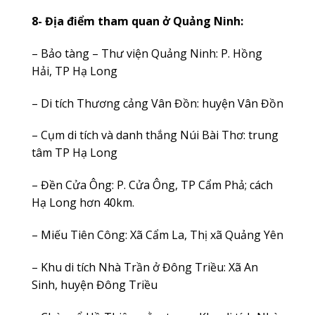
8- Địa điểm tham quan ở Quảng Ninh:
– Bảo tàng – Thư viện Quảng Ninh: P. Hồng
Hải, TP Hạ Long
– Di tích Thương cảng Vân Đồn: huyện Vân Đồn
– Cụm di tích và danh thắng Núi Bài Thơ: trung
tâm TP Hạ Long
– Đền Cửa Ông: P. Cửa Ông, TP Cẩm Phả; cách
Hạ Long hơn 40km.
– Miếu Tiên Công: Xã Cẩm La, Thị xã Quảng Yên
– Khu di tích Nhà Trần ở Đông Triều: Xã An
Sinh, huyện Đông Triều