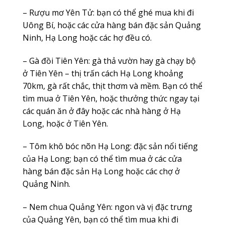
– Rượu mơ Yên Tử: bạn có thể ghé mua khi đi
Uông Bí, hoặc các cửa hàng bán đặc sản Quảng
Ninh, Hạ Long hoặc các hợ đều có.
– Gà đồi Tiên Yên: gà thả vườn hay gà chạy bộ
ở Tiên Yên – thị trấn cách Hạ Long khoảng
70km, gà rất chắc, thịt thơm và mềm. Bạn có thể
tìm mua ở Tiên Yên, hoặc thưởng thức ngay tại
các quán ăn ở đây hoặc các nhà hàng ở Hạ
Long, hoặc ở Tiên Yên.
– Tôm khô bóc nõn Hạ Long: đặc sản nổi tiếng
của Hạ Long; bạn có thể tìm mua ở các cửa
hàng bán đặc sản Hạ Long hoặc các chợ ở
Quảng Ninh.
– Nem chua Quảng Yên: ngon và vị đặc trưng
của Quảng Yên, bạn có thể tìm mua khi đi