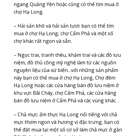
ngang Quảng Yên hoặc cũng có thể tìm mua ở
chợ Hạ Long.
– Hải sản khô và hải sản tươi: bạn có thể tìm
mua ở chợ Hạ Long, chợ Cẩm Phả và một số
chợ khác rất ngon và sẵn.
– Ngọc trai, tranh thêu, khảm trai và các đồ lưu
niệm, đồ thủ công mỹ nghệ làm từ các nguồn
nguyên liệu của xứ biển…với những sản phẩm
này bạn có thể mua ở chợ Hạ Long, Chợ đêm
Hạ Long hoặc các cửa hàng bán đồ lưu niệm ở
khu vực Bãi Cháy, chợ Cẩm Phả, các cửa hàng
bán đồ lưu niệm ở Cẩm Phả và các vùng khác. .
– Chả mực: ẩm thực Hạ Long nổi tiếng với chả
mực thơm ngon và hương vị đặc trưng, bạn có
thể đặt mua tại một số cơ sở làm chả mực ở gần