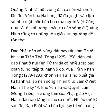
Quảng Ninh là một vùng đất có nền văn hoá
lâu đời. Văn hoá Hạ Long đã được ghi vào lịch
sử như một mốc tiến hoá của người Việt. Cũng
như các địa phương khác, cư dân sống ở Quảng
Ninh cũng có những tôn giáo, tín ngưỡng để
tôn thờ:
Ðạo Phật đến với vùng đất này rất sớm. Trước
khi vua Trần Thái Tông (1225-1258) đến với
đạo Phật ở núi Yên Tử thì đã có nhiều các bậc
chân tu nối tiếp tu hành ở đó. Vua Trần Nhân
Tông (1279-1293) chọn Yên Tử là nơi xuất gia
tu hành và lập nên dòng Thiền trúc Lâm ở Việt
Nam. Thế kỷ 14, khu Yên Tử và Quỳnh Lâm
(Ðông Triều) là trung tâm của Phật giáo Việt
Nam, đào tạo tăng ni cho cả nước. Nhiều thế kỷ
sau đó, Ðạo Phật vẫn tiếp tục duy trì với hàng