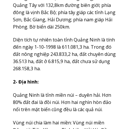
Quảng Tây với 132,8km đường biên giới; phía
đông là vịnh Bắc Bộ; phía tây giáp các tỉnh Lạng
Sơn, Bắc Giang, Hải Dương; phía nam giáp Hải
Phòng. Bờ biển dài 250km.
Diện tích tự nhiên toàn tỉnh Quảng Ninh là tính
đến ngày 1-10-1998 là 611.081,3 ha. Trong đó
đất nông nghiệp 243.833,2 ha, đất chuyên dùng
36.513 ha, đất ở 6.815,9 ha, đất chưa sử dụng
268.158,3 ha.
2- Địa hình:
Quảng Ninh là tỉnh miền núi – duyên hải. Hơn
80% đất đai là đồi núi. Hơn hai nghìn hòn đảo
nổi trên mặt biển cũng đều là các quả núi.
Vùng núi chia làm hai miền: Vùng núi miền