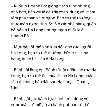
– Ruốc lỗ Hoành Bồ: giống bạch tuộc nhưng
nhỏ hơn, hấp với lá dâu da xoan, dùng với mắm
tôm pha chanh cực ngon. Bạn có thể thưởng
thức món ngon từ ruốc lỗ ở các nhà hàng, quán
hải sản ở Hạ Long nhưng ngon nhất là ở
Hoành Bồ.
– Mực hấp ổi: món ăn khá độc đáo của người
Hạ Long, bạn có thể thưởng thức ở các nhà
hàng, quán hải sản ở Hạ Long.
– Bánh tài lồng ệp (Bánh tài lộc): đặc sản của Hạ
Long, bạn có thể tìm mua ở chợ Hạ Long hoặc
các cửa hàng bán đặc sản Hạ Long – Quảng
Ninh.
– Bánh gật gù: bánh tựa bánh ướt, dùng với
nước mắm có mỡ gà và hành phi; bạn có thể