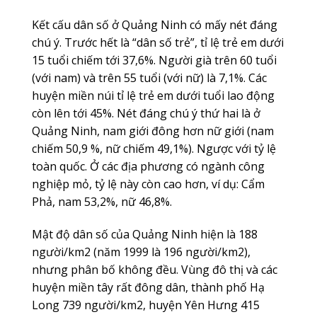
Kết cấu dân số ở Quảng Ninh có mấy nét đáng
chú ý. Trước hết là “dân số trẻ”, tỉ lệ trẻ em dưới
15 tuổi chiếm tới 37,6%. Người già trên 60 tuổi
(với nam) và trên 55 tuổi (với nữ) là 7,1%. Các
huyện miền núi tỉ lệ trẻ em dưới tuổi lao động
còn lên tới 45%. Nét đáng chú ý thứ hai là ở
Quảng Ninh, nam giới đông hơn nữ giới (nam
chiếm 50,9 %, nữ chiếm 49,1%). Ngược với tỷ lệ
toàn quốc. Ở các địa phương có ngành công
nghiệp mỏ, tỷ lệ này còn cao hơn, ví dụ: Cẩm
Phả, nam 53,2%, nữ 46,8%.
Mật độ dân số của Quảng Ninh hiện là 188
người/km2 (năm 1999 là 196 người/km2),
nhưng phân bố không đều. Vùng đô thị và các
huyện miền tây rất đông dân, thành phố Hạ
Long 739 người/km2, huyện Yên Hưng 415