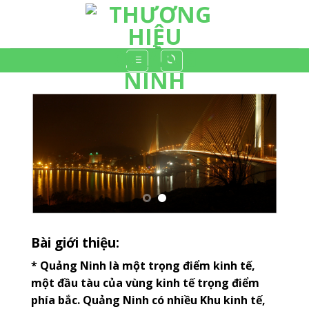
Skip
to
content
Bài giới thiệu:
* Quảng Ninh là một trọng điểm kinh tế,
một đầu tàu của vùng kinh tế trọng điểm
phía bắc. Quảng Ninh có nhiều Khu kinh tế,