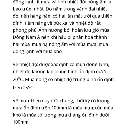
đông lạnh, ít mưa và tính nhiệt đới nóng ẩm là
bao trùm nhất. Do nằm trong vành đai nhiệt
đới nên hàng năm có hai lần mặt trời qua thiên
đỉnh, tiềm năng về bức xạ và nhiệt độ rất
phong phú. Ảnh hưởng bởi hoàn lưu gió mùa
Đông Nam Á nên khí hậu bị phân hoá thành
hai mùa: mùa hạ nóng ẩm với mùa mưa, mùa
đông lạnh với mùa khô.
Về nhiệt độ: được xác định có mùa đông lạnh,
nhiệt độ không khí trung bình ổn định dưới
o
20
C. Mùa nóng có nhiệt độ trung bình ổn định
o
trên 25
C.
Về mưa: theo quy ước chung, thời kỳ có lượng
mưa ổn định trên 100mm là mùa mưa; còn mùa
khô là mùa có lượng mưa tháng ổn định dưới
100mm.