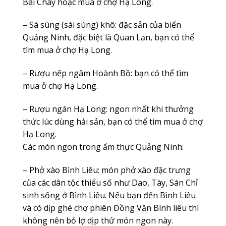
Bãi Cháy hoặc mua ở chợ Hạ Long.
– Sá sùng (sái sùng) khô: đặc sản của biển
Quảng Ninh, đặc biệt là Quan Lạn, bạn có thể
tìm mua ở chợ Hạ Long.
– Rượu nếp ngâm Hoành Bồ: bạn có thể tìm
mua ở chợ Hạ Long.
– Rượu ngán Hạ Long: ngon nhất khi thưởng
thức lúc dùng hải sản, bạn có thể tìm mua ở chợ
Hạ Long.
Các món ngon trong ẩm thực Quảng Ninh:
– Phở xào Bình Liêu: món phở xào đặc trưng
của các dân tộc thiểu số như Dao, Tày, Sán Chỉ
sinh sống ở Bình Liêu. Nếu bạn đến Bình Liêu
và có dịp ghé chợ phiên Đồng Văn Bình liêu thì
không nên bỏ lợ dịp thử món ngon này.