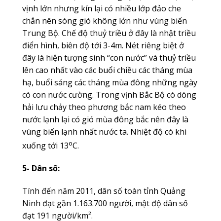
vịnh lớn nhưng kín lại có nhiều lớp đảo che
chắn nên sóng gió không lớn như vùng biển
Trung Bộ. Chế độ thuỷ triều ở đây là nhật triều
điển hình, biên độ tới 3-4m. Nét riêng biệt ở
đây là hiện tượng sinh “con nước” và thuỷ triều
lên cao nhất vào các buổi chiều các tháng mùa
hạ, buổi sáng các tháng mùa đông những ngày
có con nước cường. Trong vịnh Bắc Bộ có dòng
hải lưu chảy theo phương bắc nam kéo theo
nước lạnh lại có gió mùa đông bắc nên đây là
vùng biển lạnh nhất nước ta. Nhiệt độ có khi
o
xuống tới 13
C.
5- Dân số:
Tính đến năm 2011, dân số toàn tỉnh Quảng
Ninh đạt gần 1.163.700 người, mật độ dân số
đạt 191 người/km².