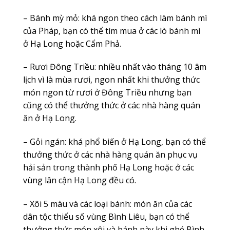
– Bánh mỳ mỏ: khá ngon theo cách làm bánh mì
của Pháp, bạn có thể tìm mua ở các lò bánh mì
ở Hạ Long hoặc Cẩm Phả.
– Rươi Đông Triều: nhiều nhất vào tháng 10 âm
lịch vì là mùa rươi, ngon nhất khi thưởng thức
món ngon từ rươi ở Đông Triều nhưng bạn
cũng có thể thưởng thức ở các nhà hàng quán
ăn ở Hạ Long.
– Gỏi ngán: khá phổ biến ở Hạ Long, bạn có thể
thưởng thức ở các nhà hàng quán ăn phục vụ
hải sản trong thành phố Hạ Long hoặc ở các
vùng lân cận Hạ Long đều có.
– Xôi 5 màu và các loại bánh: món ăn của các
dân tộc thiểu số vùng Bình Liêu, bạn có thể
thưởng thức món xôi và bánh này khi ghé Bình