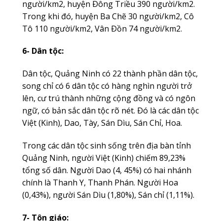
người/km2, huyện Ðông Triều 390 người/km2.
Trong khi đó, huyện Ba Chẽ 30 người/km2, Cô
Tô 110 người/km2, Vân Ðồn 74 người/km2.
6- Dân tộc:
Dân tộc, Quảng Ninh có 22 thành phần dân tộc,
song chỉ có 6 dân tộc có hàng nghìn người trở
lên, cư trú thành những cộng đồng và có ngôn
ngữ, có bản sắc dân tộc rõ nét. Ðó là các dân tộc
Việt (Kinh), Dao, Tày, Sán Dìu, Sán Chỉ, Hoa.
Trong các dân tộc sinh sống trên địa bàn tỉnh
Quảng Ninh, người Việt (Kinh) chiếm 89,23%
tổng số dân. Người Dao (4, 45%) có hai nhánh
chính là Thanh Y, Thanh Phán. Người Hoa
(0,43%), người Sán Dìu (1,80%), Sán chỉ (1,11%).
7- Tôn giáo: