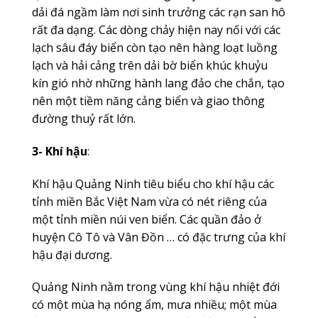
dải đá ngầm làm nơi sinh trưởng các rạn san hô
rất đa dạng. Các dòng chảy hiện nay nối với các
lạch sâu đáy biển còn tạo nên hàng loạt luồng
lạch và hải cảng trên dải bờ biển khúc khuỷu
kín gió nhờ những hành lang đảo che chắn, tạo
nên một tiềm năng cảng biển và giao thông
đường thuỷ rất lớn.
3- Khí hậu
:
Khí hậu Quảng Ninh tiêu biểu cho khí hậu các
tỉnh miền Bắc Việt Nam vừa có nét riêng của
một tỉnh miền núi ven biển. Các quần đảo ở
huyện Cô Tô và Vân Đồn … có đặc trưng của khí
hậu đại dương.
Quảng Ninh nằm trong vùng khí hậu nhiệt đới
có một mùa hạ nóng ẩm, mưa nhiều; một mùa