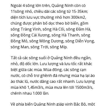
Ngoài 4 sông lớn trên, Quảng Ninh còn có
11sông nhỏ, chiều dài các sông từ 15-35km;
diện tích lưu vực thường nhỏ hơn 300km2,
chúng được phân bố dọc theo bờ biển, gồm
sông Tràng Vinh, sông Hà Cối, sông Đầm Hà,
sông Đồng Cái Xương, sông Hà Thanh, sông
Đồng Mỏ, sông Mông Dương, sông Diễn Vọng,
sông Man, sông Trới, sông Míp.
Tất cả các sông suối ở Quảng Ninh đều ngắn,
nhỏ, độ dốc lớn. Lưu lượng và lưu tốc rất khác
biệt giữa các mùa. Mùa đông, các sông cạn
nước, có chỗ trơ ghềnh đá nhưng mùa hạ lại ào
ào thác lũ, nước dâng cao rất nhanh. Lưu lượng
mùa khô 1,45m3/s, mùa mưa lên tới 1500m3/s,
chênh nhau 1.000 lần.
Về phía biển Quảng Ninh giáp vịnh Bắc Bộ, một