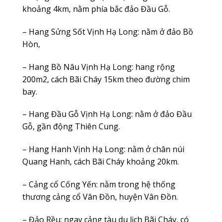
khoảng 4km, nằm phía bắc đảo Đầu Gỗ.
– Hang Sửng Sốt Vịnh Hạ Long: nằm ở đảo Bồ
Hòn,
– Hang Bồ Nâu Vịnh Hạ Long: hang rộng
200m2, cách Bãi Cháy 15km theo đường chim
bay.
– Hang Đầu Gỗ Vịnh Hạ Long: nằm ở đảo Đầu
Gỗ, gần động Thiên Cung.
– Hang Hanh Vịnh Hạ Long: nằm ở chân núi
Quang Hanh, cách Bãi Cháy khoảng 20km.
– Cảng cổ Cống Yến: nằm trong hệ thống
thương cảng cổ Vân Đồn, huyện Vân Đồn.
– Đảo Rều: ngay cảng tàu du lịch Bãi Cháy, có