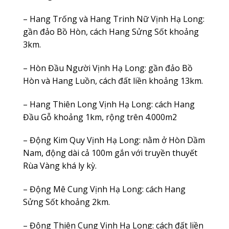
– Hang Trống và Hang Trinh Nữ Vịnh Hạ Long:
gần đảo Bồ Hòn, cách Hang Sửng Sốt khoảng
3km.
– Hòn Đầu Người Vịnh Hạ Long: gần đảo Bồ
Hòn và Hang Luồn, cách đất liền khoảng 13km.
– Hang Thiên Long Vịnh Hạ Long: cách Hang
Đầu Gỗ khoảng 1km, rộng trên 4.000m2
– Động Kim Quy Vịnh Hạ Long: nằm ở Hòn Dầm
Nam, động dài cả 100m gắn với truyền thuyết
Rùa Vàng khá ly kỳ.
– Động Mê Cung Vịnh Hạ Long: cách Hang
Sửng Sốt khoảng 2km.
– Động Thiên Cung Vịnh Hạ Long: cách đất liền