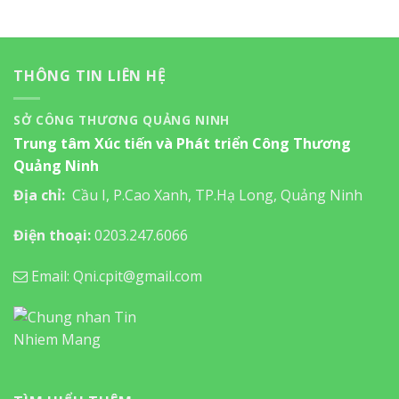
THÔNG TIN LIÊN HỆ
SỞ CÔNG THƯƠNG QUẢNG NINH
Trung tâm Xúc tiến và Phát triển Công Thương
Quảng Ninh
Địa chỉ:
Cầu I, P.Cao Xanh, TP.Hạ Long, Quảng Ninh
Điện thoại:
0203.247.6066
Email: Qni.cpit@gmail.com