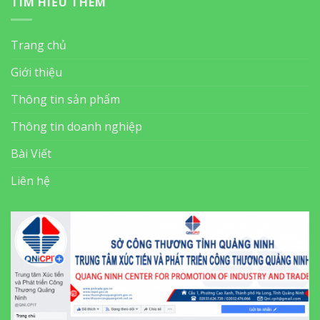
TÌM HIỂU THÊM
Trang chủ
Giới thiệu
Thông tin sản phẩm
Thông tin doanh nghiệp
Bài Viết
Liên hệ