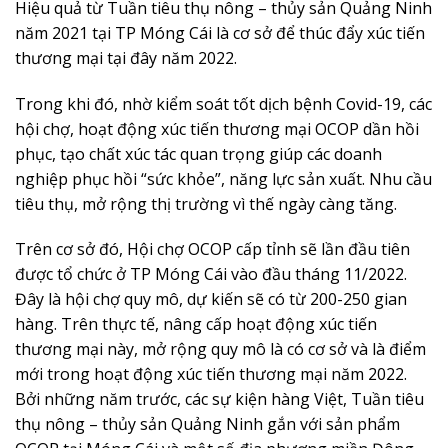
Hiệu quả từ Tuần tiêu thụ nông – thủy sản Quảng Ninh
năm 2021 tại TP Móng Cái là cơ sở để thúc đẩy xúc tiến
thương mại tại đây năm 2022.
Trong khi đó, nhờ kiểm soát tốt dịch bệnh Covid-19, các
hội chợ, hoạt động xúc tiến thương mại OCOP dần hồi
phục, tạo chất xúc tác quan trọng giúp các doanh
nghiệp phục hồi “sức khỏe”, năng lực sản xuất. Nhu cầu
tiêu thụ, mở rộng thị trường vì thế ngày càng tăng.
Trên cơ sở đó, Hội chợ OCOP cấp tỉnh sẽ lần đầu tiên
được tổ chức ở TP Móng Cái vào đầu tháng 11/2022.
Đây là hội chợ quy mô, dự kiến sẽ có từ 200-250 gian
hàng. Trên thực tế, nâng cấp hoạt động xúc tiến
thương mại này, mở rộng quy mô là có cơ sở và là điểm
mới trong hoạt động xúc tiến thương mại năm 2022.
Bởi những năm trước, các sự kiện hàng Việt, Tuần tiêu
thụ nông – thủy sản Quảng Ninh gắn với sản phẩm