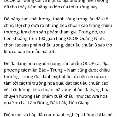
OCOP tại Móng Cái và một số địa phương miền Đông
đã cho thấy tiềm năng to lớn của thị trường này.
Để nâng cao chất lượng, thành công trong lần đầu tổ
chức, Hội chợ đưa ra những tiêu chuẩn cao trong chiêu
thương, lựa chọn sản phẩm tham gia. Trong đó, ưu
tiên khoảng trên 100 gian hàng OCOP Quảng Ninh,
chọn các sản phẩm chất lượng, đạt tiêu chuẩn 3 sao trở
lên, có bao bì, mẫu mã tốt…
Để đa dạng hóa nguồn hàng, sản phẩm OCOP các địa
phương các miền Bắc – Trung – Nam cũng được chiêu
thương. Trong đó, dành một phần ưu tiên cho quan
tâm tới các thị trường hoa quả, đạt các tiêu chuẩn cao
về chất lượng, tiêu chuẩn mã vùng nhằm đa hạng hóa,
chuyển hướng sản phẩm xuất khẩu, như các vựa hoa
quả Sơn La, Lâm Đồng, Đắk Lắk, Tiền Giang…
Điểm mới và hấp dẫn các doanh nghiệp không chỉ là mở