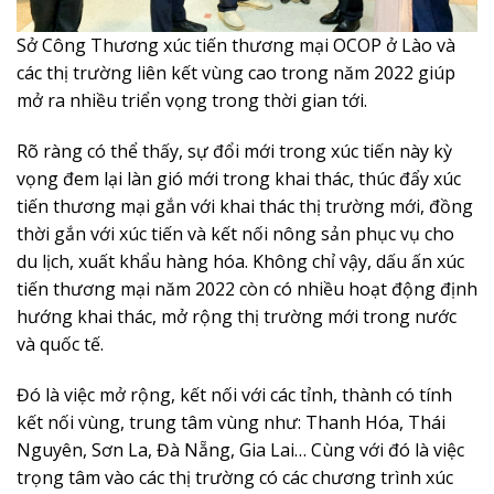
Sở Công Thương xúc tiến thương mại OCOP ở Lào và
các thị trường liên kết vùng cao trong năm 2022 giúp
mở ra nhiều triển vọng trong thời gian tới.
Rõ ràng có thể thấy, sự đổi mới trong xúc tiến này kỳ
vọng đem lại làn gió mới trong khai thác, thúc đẩy xúc
tiến thương mại gắn với khai thác thị trường mới, đồng
thời gắn với xúc tiến và kết nối nông sản phục vụ cho
du lịch, xuất khẩu hàng hóa. Không chỉ vậy, dấu ấn xúc
tiến thương mại năm 2022 còn có nhiều hoạt động định
hướng khai thác, mở rộng thị trường mới trong nước
và quốc tế.
Đó là việc mở rộng, kết nối với các tỉnh, thành có tính
kết nối vùng, trung tâm vùng như: Thanh Hóa, Thái
Nguyên, Sơn La, Đà Nẵng, Gia Lai… Cùng với đó là việc
trọng tâm vào các thị trường có các chương trình xúc