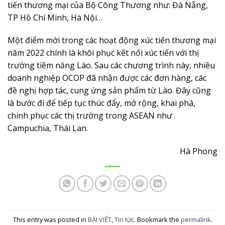
tiến thương mại của Bộ Công Thương như: Đà Nẵng,
TP Hồ Chí Minh, Hà Nội…
Một điểm mới trong các hoạt động xúc tiến thương mại
năm 2022 chính là khôi phục kết nối xúc tiến với thị
trường tiềm năng Lào. Sau các chương trình này, nhiều
doanh nghiệp OCOP đã nhận được các đơn hàng, các
đề nghị hợp tác, cung ứng sản phẩm từ Lào. Đây cũng
là bước đi để tiếp tục thúc đẩy, mở rộng, khai phá,
chinh phục các thị trường trong ASEAN như
Campuchia, Thái Lan.
Hà Phong
This entry was posted in
BÀI VIẾT
,
Tin tức
. Bookmark the
permalink
.