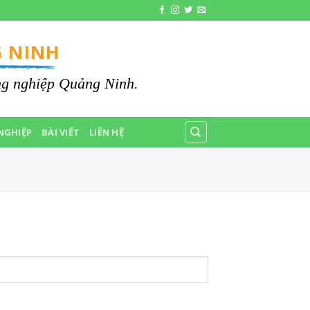
 NINH
ông nghiệp Quảng Ninh.
NGHIỆP
BÀI VIẾT
LIÊN HỆ