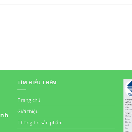
TÌM HIỂU THÊM
Trang chủ
Giới thiệu
inh
Thông tin sản phẩm