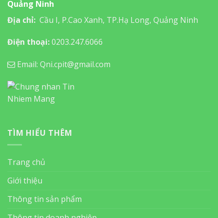
Quảng Ninh
Địa chỉ:
Cầu I, P.Cao Xanh, TP.Hạ Long, Quảng Ninh
Điện thoại:
0203.247.6066
Email: Qni.cpit@gmail.com
TÌM HIỂU THÊM
Trang chủ
Giới thiệu
Thông tin sản phẩm
Thông tin doanh nghiệp