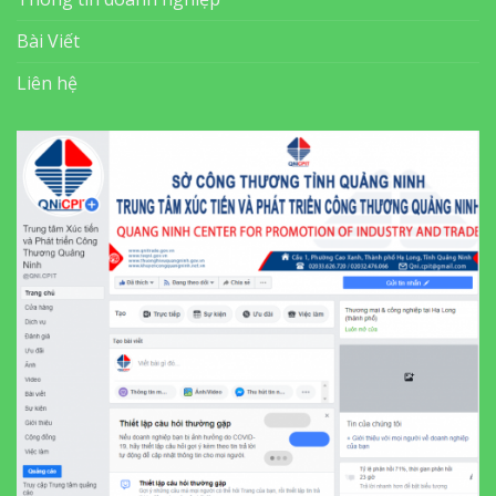
Bài Viết
Liên hệ