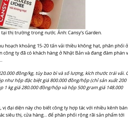
tại thị trường trong nước. Ảnh: Cansy’s Garden.
 hoạch khoảng 15-20 tấn vải thiều không hạt, phân phối 
ện công ty đã có khách hàng ở Nhật Bản và đang đàm phán v
…
0.000 đồng/kg, tùy bao bì và số lượng, kích thước trái vải. 
ộp như hộp đặc biệt giá 800.000 đồng/hộp (chỉ sản xuất 200
ộp 1 kg giá 280.000 đồng/hộp và hộp 500 gram giá 148.000
 vị đại diện này cho biết công ty hợp tác với nhiều kênh bán
các siêu thị, cửa hàng… để phân phối rộng rãi sản phẩm tới