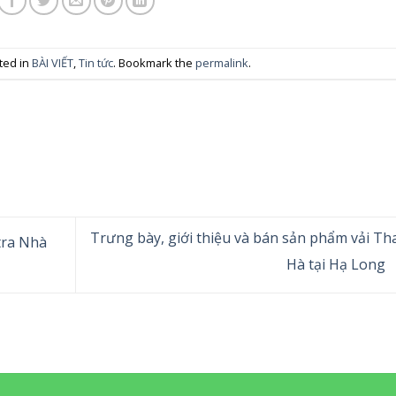
ted in
BÀI VIẾT
,
Tin tức
. Bookmark the
permalink
.
Trưng bày, giới thiệu và bán sản phẩm vải Th
tra Nhà
Hà tại Hạ Long