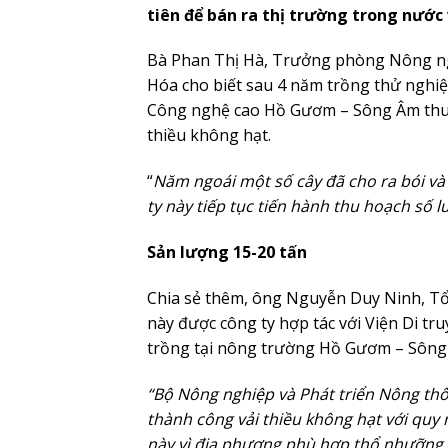
tiên để bán ra thị trường trong nước
Bà Phan Thị Hà, Trưởng phòng Nông ng
Hóa cho biết sau 4 năm trồng thử nghi
Công nghệ cao Hồ Gươm – Sông Âm thuộ
thiều không hạt.
“
Năm ngoái một số cây đã cho ra bói và
ty này tiếp tục tiến hành thu hoạch số 
Sản lượng 15-20 tấn
Chia sẻ thêm, ông Nguyễn Duy Ninh, Tổ
này được công ty hợp tác với Viện Di tr
trồng tại nông trường Hồ Gươm – Sông
“Bộ Nông nghiệp và Phát triển Nông thô
thành công vải thiều không hạt với quy
này vì địa phương phù hợp thổ nhưỡng 