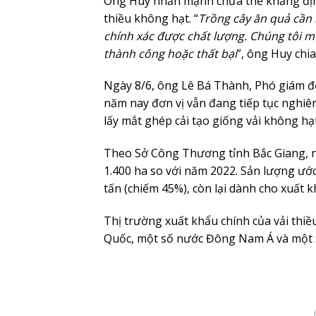
Ông Huy nhấn mạnh chưa thể khẳng định
thiều không hạt. “
Trồng cây ăn quả cần 
chính xác được chất lượng. Chúng tôi 
thành công hoặc thất bại
”, ông Huy chia
Ngày 8/6, ông Lê Bá Thành, Phó giám đ
năm nay đơn vị vẫn đang tiếp tục nghiên
lấy mắt ghép cải tạo giống vải không hạ
Theo Sở Công Thương tỉnh Bắc Giang, năm
1.400 ha so với năm 2022. Sản lượng ước
tấn (chiếm 45%), còn lại dành cho xuất k
Thị trường xuất khẩu chính của vải thi
Quốc, một số nước Đông Nam Á và một