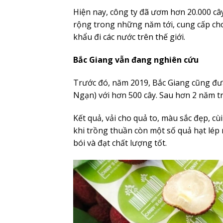
Hiện nay, công ty đã ươm hơn 20.000 cây
rộng trong những năm tới, cung cấp ch
khẩu đi các nước trên thế giới.
Bắc Giang vẫn đang nghiên cứu
Trước đó, năm 2019, Bắc Giang cũng đưa
Ngạn) với hơn 500 cây. Sau hơn 2 năm tr
Kết quả, vải cho quả to, màu sắc đẹp, cùi
khi trồng thuần còn một số quả hạt lép 
bói và đạt chất lượng tốt.