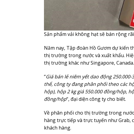
Sản phẩm vải không hạt sẽ bán rộng rãi 
Năm nay, Tập đoàn Hồ Gươm dự kiến thu
thị trường trong nước và xuất khẩu. Hi
thị trường khác như Singapore, Canada
“
Giá bán lẻ niêm yết dao động 250.000-32
thể, công ty đang phân phối theo các h
hộp), hộp 2 kg giá 550.000 đồng/hộp, h
đồng/hộp
“, đại diện công ty cho biết.
Về phân phối cho thị trường trong nước,
hàng trực tiếp và trực tuyến như Grab, 
khách hàng.