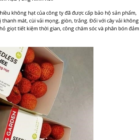
thiều không hạt của công ty đã được cấp bảo hộ sản phẩm,
 thanh mát, cùi vải mọng, giòn, trắng. Đối với cây vải không
hỏ giọt tiết kiệm thời gian, công chăm sóc và phân bón đảm