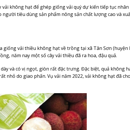
 vải không hạt để ghép giống vải quý dự kiến tiếp tục nhân
o người tiêu dùng sản phẩm nông sản chất lượng cao và xu
 giống vải thiều không hạt về trồng tại xã Tân Sơn (huyện 
ồng, năm nay một số cây vải thiều đã ra hoa, đậu quả.
 dày và có vị ngọt, giòn rất đặc trưng. Đặc biệt, quả không h
rất nhỏ do giao phấn. Vụ vải năm 2022, vải không hạt đã ch