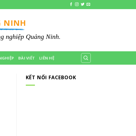
 NINH
ông nghiệp Quảng Ninh.
NGHIỆP
BÀI VIẾT
LIÊN HỆ
KẾT NỐI FACEBOOK