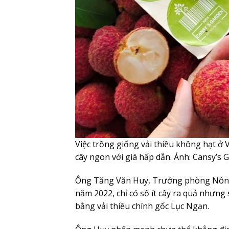
Việc trồng giống vải thiều không hạt ở
cây ngon với giá hấp dẫn. Ảnh: Cansy’s 
Ông Tăng Văn Huy, Trưởng phòng Nông 
năm 2022, chỉ có số ít cây ra quả nhưn
bằng vải thiều chính gốc Lục Ngạn.