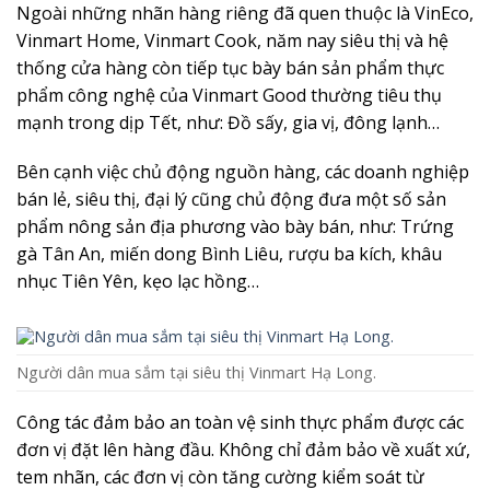
Ngoài những nhãn hàng riêng đã quen thuộc là VinEco,
Vinmart Home, Vinmart Cook, năm nay siêu thị và hệ
thống cửa hàng còn tiếp tục bày bán sản phẩm thực
phẩm công nghệ của Vinmart Good thường tiêu thụ
mạnh trong dịp Tết, như: Đồ sấy, gia vị, đông lạnh…
Bên cạnh việc chủ động nguồn hàng, các doanh nghiệp
bán lẻ, siêu thị, đại lý cũng chủ động đưa một số sản
phẩm nông sản địa phương vào bày bán, như: Trứng
gà Tân An, miến dong Bình Liêu, rượu ba kích, khâu
nhục Tiên Yên, kẹo lạc hồng…
Người dân mua sắm tại siêu thị Vinmart Hạ Long.
Công tác đảm bảo an toàn vệ sinh thực phẩm được các
đơn vị đặt lên hàng đầu. Không chỉ đảm bảo về xuất xứ,
tem nhãn, các đơn vị còn tăng cường kiểm soát từ