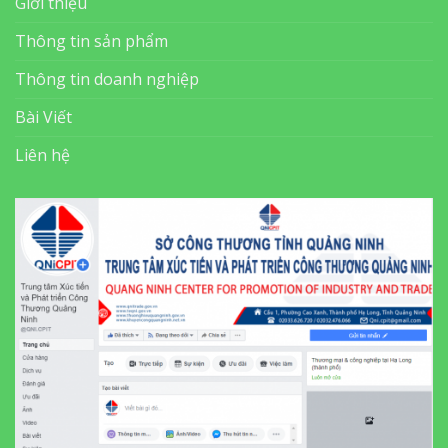
Giới thiệu
Thông tin sản phẩm
Thông tin doanh nghiệp
Bài Viết
Liên hệ