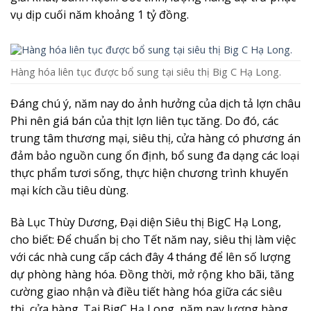
vụ dịp cuối năm khoảng 1 tỷ đồng.
Hàng hóa liên tục được bổ sung tại siêu thị Big C Hạ Long.
Đáng chú ý, năm nay do ảnh hưởng của dịch tả lợn châu
Phi nên giá bán của thịt lợn liên tục tăng. Do đó, các
trung tâm thương mại, siêu thị, cửa hàng có phương án
đảm bảo nguồn cung ổn định, bổ sung đa dạng các loại
thực phẩm tươi sống, thực hiện chương trình khuyến
mại kích cầu tiêu dùng.
Bà Lục Thùy Dương, Đại diện Siêu thị BigC Hạ Long,
cho biết: Để chuẩn bị cho Tết năm nay, siêu thị làm việc
với các nhà cung cấp cách đây 4 tháng để lên số lượng
dự phòng hàng hóa. Đồng thời, mở rộng kho bãi, tăng
cường giao nhận và điều tiết hàng hóa giữa các siêu
thị, cửa hàng. Tại BigC Hạ Long, năm nay lượng hàng