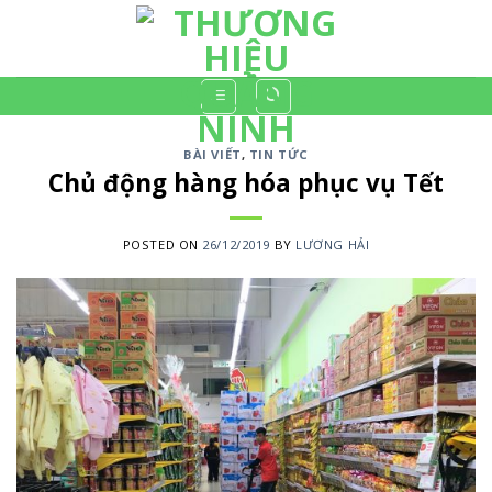
Skip
to
content
BÀI VIẾT
,
TIN TỨC
Chủ động hàng hóa phục vụ Tết
POSTED ON
26/12/2019
BY
LƯƠNG HẢI