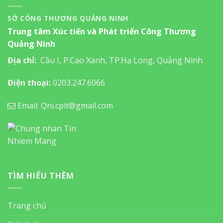
SỞ CÔNG THƯƠNG QUẢNG NINH
Trung tâm Xúc tiến và Phát triển Công Thương
Quảng Ninh
Địa chỉ:
Cầu I, P.Cao Xanh, TP.Hạ Long, Quảng Ninh
Điện thoại:
0203.247.6066
Email: Qni.cpit@gmail.com
TÌM HIỂU THÊM
Trang chủ