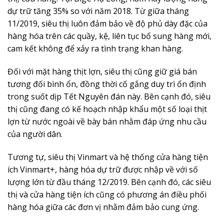
dự trữ tăng 35% so với năm 2018. Từ giữa tháng
11/2019, siêu thị luôn đảm bảo về độ phủ dày đặc của
hàng hóa trên các quầy, kệ, liên tục bổ sung hàng mới,
cam kết không để xảy ra tình trạng khan hàng.
Đối với mặt hàng thịt lợn, siêu thị cũng giữ giá bán
tương đối bình ổn, đồng thời cố gắng duy trì ổn định
trong suốt dịp Tết Nguyên đán này. Bên cạnh đó, siêu
thị cũng đang có kế hoạch nhập khẩu một số loại thịt
lợn từ nước ngoài về bày bán nhằm đáp ứng nhu cầu
của người dân.
Tương tự, siêu thị Vinmart và hệ thống cửa hàng tiện
ích Vinmart+, hàng hóa dự trữ được nhập về với số
lượng lớn từ đầu tháng 12/2019. Bên cạnh đó, các siêu
thị và cửa hàng tiện ích cũng có phương án điều phối
hàng hóa giữa các đơn vị nhằm đảm bảo cung ứng.