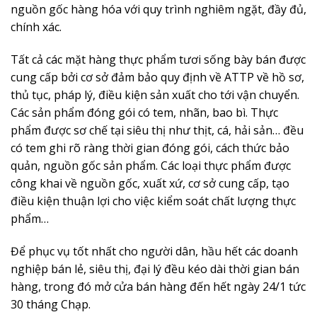
nguồn gốc hàng hóa với quy trình nghiêm ngặt, đầy đủ,
chính xác.
Tất cả các mặt hàng thực phẩm tươi sống bày bán được
cung cấp bởi cơ sở đảm bảo quy định về ATTP về hồ sơ,
thủ tục, pháp lý, điều kiện sản xuất cho tới vận chuyển.
Các sản phẩm đóng gói có tem, nhãn, bao bì. Thực
phẩm được sơ chế tại siêu thị như thịt, cá, hải sản… đều
có tem ghi rõ ràng thời gian đóng gói, cách thức bảo
quản, nguồn gốc sản phẩm. Các loại thực phẩm được
công khai về nguồn gốc, xuất xứ, cơ sở cung cấp, tạo
điều kiện thuận lợi cho việc kiểm soát chất lượng thực
phẩm…
Để phục vụ tốt nhất cho người dân, hầu hết các doanh
nghiệp bán lẻ, siêu thị, đại lý đều kéo dài thời gian bán
hàng, trong đó mở cửa bán hàng đến hết ngày 24/1 tức
30 tháng Chạp.