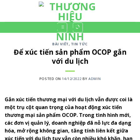
Skip
to
content
BÀI VIẾT
,
TIN TỨC
Để xúc tiến sản phẩm OCOP gắn
với du lịch
POSTED ON
14/12/2022
BY
ADMIN
Gắn xúc tiến thương mại với du lịch vẫn được coi là
một trụ cột quan trọng của hoạt động xúc tiến
thương mại sản phẩm OCOP. Trong tình hình mới,
các đơn vị quản lý, doanh nghiệp đã nỗ lực đa dạng
hóa, mở rộng không gian, tăng tính liên kết giữa
xúc tiến với du lịch tuy vẫn còn nhiều khó khăn, hạn