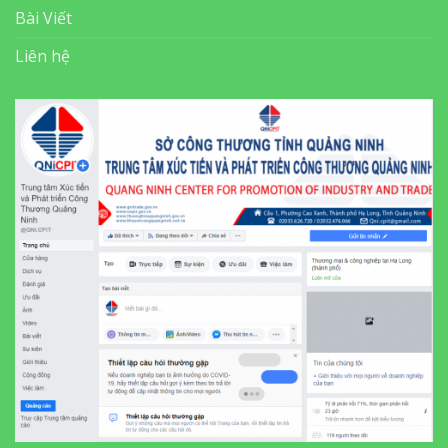
Bài Viết
Liên hệ