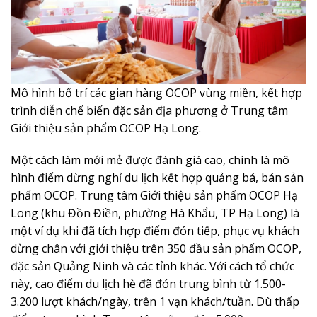
Mô hình bố trí các gian hàng OCOP vùng miền, kết hợp
trình diễn chế biến đặc sản địa phương ở Trung tâm
Giới thiệu sản phẩm OCOP Hạ Long.
Một cách làm mới mẻ được đánh giá cao, chính là mô
hình điểm dừng nghỉ du lịch kết hợp quảng bá, bán sản
phẩm OCOP. Trung tâm Giới thiệu sản phẩm OCOP Hạ
Long (khu Đồn Điền, phường Hà Khẩu, TP Hạ Long) là
một ví dụ khi đã tích hợp điểm đón tiếp, phục vụ khách
dừng chân với giới thiệu trên 350 đầu sản phẩm OCOP,
đặc sản Quảng Ninh và các tỉnh khác. Với cách tổ chức
này, cao điểm du lịch hè đã đón trung bình từ 1.500-
3.200 lượt khách/ngày, trên 1 vạn khách/tuần. Dù thấp