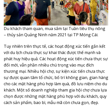
Du khách tham quan, mua sắm tại Tuần tiêu thụ nông
– thủy sản Quảng Ninh năm 2021 tại TP Móng Cái.
Tuy nhiên trên thực tế, các hoạt động xúc tiến gắn kết
với du lịch chưa thực sự khai thác được thế mạnh và
phát huy hiệu quả. Các hoạt động xúc tiến chưa thực sự
đổi mới, vẫn phần nhiều chú trọng vào mục đích
thương mại. Nhiều hội chợ, sự kiện xúc tiến chưa thực
sự được quan tâm tổ chức, bố trí không gian, gian hàng
cho các mặt hàng phù hợp làm quà, đồ lưu niệm cho du
khách. Một số doanh nghiệp tham gia hội chợ chưa lựa
chọn được những mặt hàng phù hợp với du khách, quy
cách sản phẩm, bao bì, mẫu mã còn chưa gọn, đẹp.