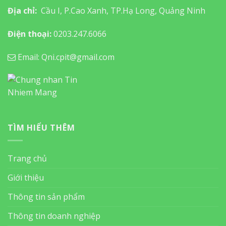
Địa chỉ:
Cầu I, P.Cao Xanh, TP.Hạ Long, Quảng Ninh
Điện thoại:
0203.247.6066
Email: Qni.cpit@gmail.com
TÌM HIỂU THÊM
Trang chủ
Giới thiệu
Thông tin sản phẩm
Thông tin doanh nghiệp