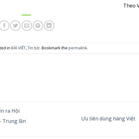
Theo 
ted in
BÀI VIẾT
,
Tin tức
. Bookmark the
permalink
.
n ra Hội
Ưu tiên dùng hàng Việt
– Trung lần