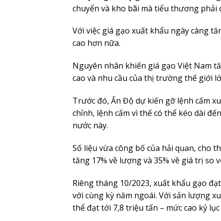
chuyển và kho bãi mà tiểu thương phải c
Với việc giá gạo xuất khẩu ngày càng t
cao hơn nữa.
Nguyên nhân khiến giá gạo Việt Nam tă
cao và nhu cầu của thị trường thế giới lớ
Trước đó, Ấn Độ dự kiến gỡ lệnh cấm x
chỉnh, lệnh cấm vì thế có thể kéo dài đế
nước này.
Số liệu vừa công bố của hải quan, cho t
tăng 17% về lượng và 35% về giá trị so v
Riêng tháng 10/2023, xuất khẩu gạo đạt 
với cùng kỳ năm ngoái. Với sản lượng x
thể đạt tới 7,8 triệu tấn – mức cao kỷ lục