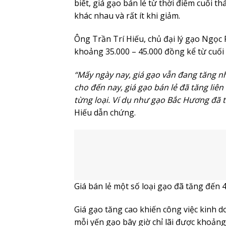
biết, giá gạo bán lẻ từ thời điểm cuối t
khác nhau và rất ít khi giảm.
Ông Trần Trí Hiếu, chủ đại lý gạo Ngọc 
khoảng 35.000 – 45.000 đồng kể từ cuối
“Mấy ngày nay, giá gạo vẫn đang tăng nh
cho đến nay, giá gạo bán lẻ đã tăng liên
từng loại. Ví dụ như gạo Bắc Hương đã 
Hiếu dẫn chứng.
Giá bán lẻ một số loại gạo đã tăng đến 
Giá gạo tăng cao khiến công việc kinh 
mỗi yến gạo bây giờ chỉ lãi được khoảng 