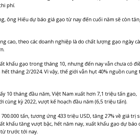
hi phí.
ăng, ông Hiếu dự báo giá gạo từ nay đến cuối năm sẽ còn tă
ng cao, theo các doanh nghiệp là do chất lượng gạo ngày c
n.
uất khẩu gạo trong tháng 10, nhưng đến nay vẫn chưa có đi
n hết tháng 2/2024. Vì vậy, thế giới vẫn hụt 40% nguồn cung 
hấy 10 tháng đầu năm, Việt Nam xuất hơn 7,1 triệu tấn gạo,
ới cùng kỳ 2022, vượt kế hoạch đầu năm (6,5 triệu tấn).
700.000 tấn, tương ứng 433 triệu USD, tăng 27% về giá trị 
uất khẩu tăng vượt bậc, hết năm nay, xuất khẩu gạo dự báo 
 từ trước tới nay.