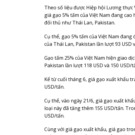
Theo số liệu được Hiệp hội Lương thực 
giá gạo 5% tấm của Việt Nam đang cao h
đối thủ như Thái Lan, Pakistan.
Cụ thể, gạo 5% tấm của Việt Nam đang đ
của Thái Lan, Pakistan lần lượt 93 USD 
Gạo tấm 25% của Việt Nam hiện giao dịc
Pakistan lần lượt 118 USD và 150 USD/t
Kể từ cuối tháng 6, giá gạo xuất khẩu tr
USD/tấn.
Cụ thể, vào ngày 21/6, giá gạo xuất kh
loại này đã tăng thêm 155 USD/tấn. Tro
USD/tấn.
Cùng với giá gạo xuất khẩu, giá gạo tro