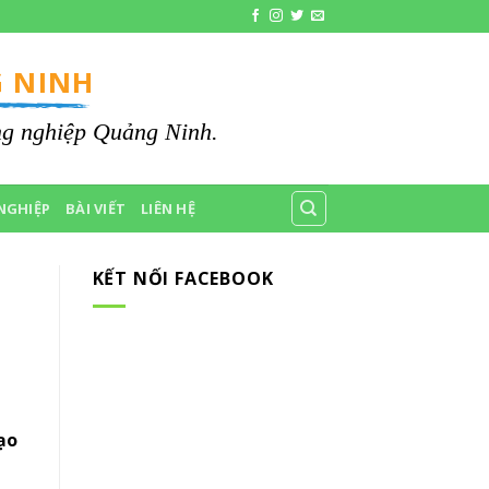
 NINH
ông nghiệp Quảng Ninh.
NGHIỆP
BÀI VIẾT
LIÊN HỆ
KẾT NỐI FACEBOOK
ạo