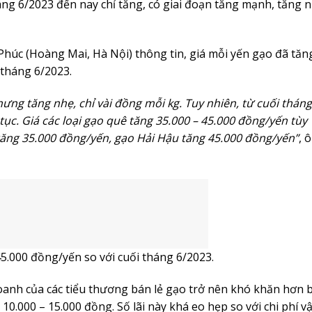
háng 6/2023 đến nay chỉ tăng, có giai đoạn tăng mạnh, tăng 
Phúc (Hoàng Mai, Hà Nội) thông tin, giá mỗi yến gạo đã tăn
 tháng 6/2023.
ưng tăng nhẹ, chỉ vài đồng mỗi kg. Tuy nhiên, từ cuối tháng
 tục. Giá các loại gạo quê tăng 35.000 – 45.000 đồng/yến tùy
tăng 35.000 đồng/yến, gạo Hải Hậu tăng 45.000 đồng/yến”
, 
45.000 đồng/yến so với cuối tháng 6/2023.
doanh của các tiểu thương bán lẻ gạo trở nên khó khăn hơn 
10.000 – 15.000 đồng. Số lãi này khá eo hẹp so với chi phí v