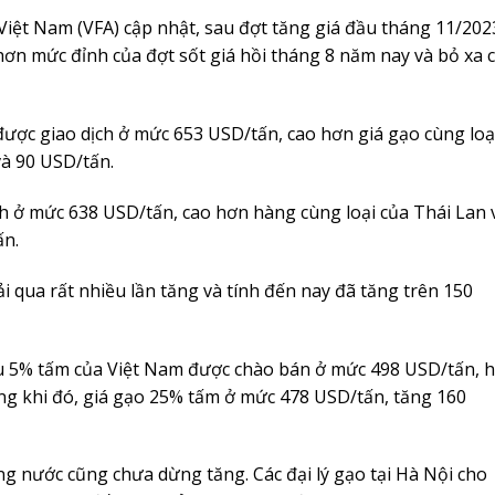
Việt Nam (VFA) cập nhật, sau đợt tăng giá đầu tháng 11/202
ơn mức đỉnh của đợt sốt giá hồi tháng 8 năm nay và bỏ xa 
ược giao dịch ở mức 653 USD/tấn, cao hơn giá gạo cùng loạ
và 90 USD/tấn.
h ở mức 638 USD/tấn, cao hơn hàng cùng loại của Thái Lan 
ấn.
ải qua rất nhiều lần tăng và tính đến nay đã tăng trên 150
ẩu 5% tấm của Việt Nam được chào bán ở mức 498 USD/tấn, h
ng khi đó, giá gạo 25% tấm ở mức 478 USD/tấn, tăng 160
ng nước cũng chưa dừng tăng. Các đại lý gạo tại Hà Nội cho