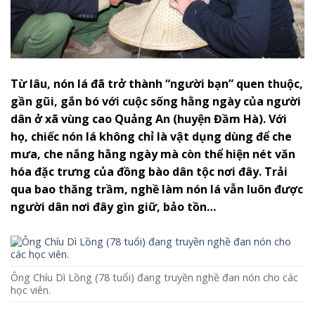
Từ lâu, nón lá đã trở thành “người bạn” quen thuộc,
gần gũi, gắn bó với cuộc sống hằng ngày của người
dân ở xã vùng cao Quảng An (huyện Đầm Hà). Với
họ, chiếc nón lá không chỉ là vật dụng dùng để che
mưa, che nắng hằng ngày mà còn thể hiện nét văn
hóa đặc trưng của đồng bào dân tộc nơi đây. Trải
qua bao thăng trầm, nghề làm nón lá vẫn luôn được
người dân nơi đây gìn giữ, bảo tồn…
Ông Chíu Dì Lồng (78 tuổi) đang truyền nghề đan nón cho các
học viên.