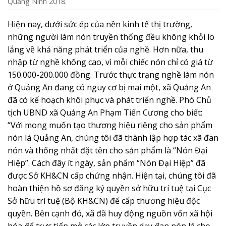
Quảng Ninh 2018.
Hiện nay, dưới sức ép của nền kinh tế thị trường,
những người làm nón truyền thống đều không khỏi lo
lắng về khả năng phát triển của nghề. Hơn nữa, thu
nhập từ nghề không cao, vì mỗi chiếc nón chỉ có giá từ
150.000-200.000 đồng. Trước thực trạng nghề làm nón
ở Quảng An đang có nguy cơ bị mai một, xã Quảng An
đã có kế hoạch khôi phục và phát triển nghề. Phó Chủ
tịch UBND xã Quảng An Phạm Tiến Cương cho biết:
“Với mong muốn tạo thương hiệu riêng cho sản phẩm
nón lá Quảng An, chúng tôi đã thành lập hợp tác xã đan
nón và thống nhất đặt tên cho sản phẩm là “Nón Đại
Hiệp”. Cách đây ít ngày, sản phẩm “Nón Đại Hiệp” đã
được Sở KH&CN cấp chứng nhận. Hiện tại, chúng tôi đã
hoàn thiện hồ sơ đăng ký quyền sở hữu trí tuệ tại Cục
Sở hữu trí tuệ (Bộ KH&CN) để cấp thương hiệu độc
quyền. Bên cạnh đó, xã đã huy động nguồn vốn xã hội