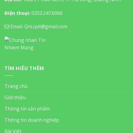
Điện thoại:
0203.247.6066
Email: Qni.cpit@gmail.com
TÌM HIỂU THÊM
Trang chủ
Giới thiệu
Thông tin sản phẩm
Thông tin doanh nghiệp
Bài Viết