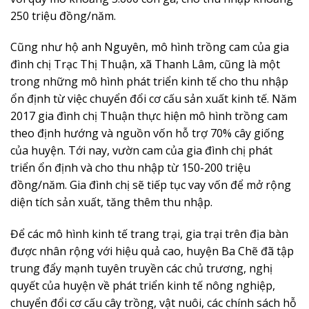
250 triệu đồng/năm.
Cũng như hộ anh Nguyên, mô hình trồng cam của gia
đình chị Trạc Thị Thuận, xã Thanh Lâm, cũng là một
trong những mô hình phát triển kinh tế cho thu nhập
ổn định từ việc chuyển đổi cơ cấu sản xuất kinh tế. Năm
2017 gia đình chị Thuận thực hiện mô hình trồng cam
theo định hướng và nguồn vốn hỗ trợ 70% cây giống
của huyện. Tới nay, vườn cam của gia đình chị phát
triển ổn định và cho thu nhập từ 150-200 triệu
đồng/năm. Gia đình chị sẽ tiếp tục vay vốn để mở rộng
diện tích sản xuất, tăng thêm thu nhập.
Để các mô hình kinh tế trang trại, gia trại trên địa bàn
được nhân rộng với hiệu quả cao, huyện Ba Chẽ đã tập
trung đẩy mạnh tuyên truyền các chủ trương, nghị
quyết của huyện về phát triển kinh tế nông nghiệp,
chuyển đổi cơ cấu cây trồng, vật nuôi, các chính sách hỗ