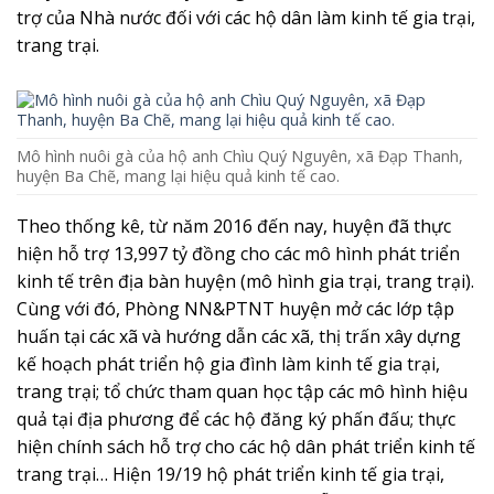
trợ của Nhà nước đối với các hộ dân làm kinh tế gia trại,
trang trại.
Mô hình nuôi gà của hộ anh Chìu Quý Nguyên, xã Đạp Thanh,
huyện Ba Chẽ, mang lại hiệu quả kinh tế cao.
Theo thống kê, từ năm 2016 đến nay, huyện đã thực
hiện hỗ trợ 13,997 tỷ đồng cho các mô hình phát triển
kinh tế trên địa bàn huyện (mô hình gia trại, trang trại).
Cùng với đó, Phòng NN&PTNT huyện mở các lớp tập
huấn tại các xã và hướng dẫn các xã, thị trấn xây dựng
kế hoạch phát triển hộ gia đình làm kinh tế gia trại,
trang trại; tổ chức tham quan học tập các mô hình hiệu
quả tại địa phương để các hộ đăng ký phấn đấu; thực
hiện chính sách hỗ trợ cho các hộ dân phát triển kinh tế
trang trại… Hiện 19/19 hộ phát triển kinh tế gia trại,