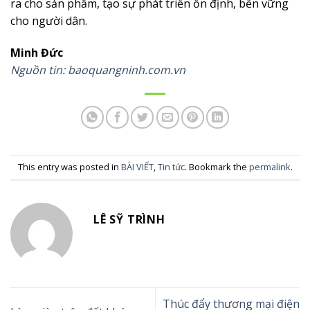
ra cho sản phẩm, tạo sự phát triển ổn định, bền vững
cho người dân.
Minh Đức
Nguồn tin: baoquangninh.com.vn
This entry was posted in
BÀI VIẾT
,
Tin tức
. Bookmark the
permalink
.
LÊ SỸ TRÌNH
Thúc đẩy thương mại điện