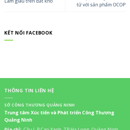
Làm giàu trên đất khó
tử với sản phẩm OCOP
KẾT NỐI FACEBOOK
THÔNG TIN LIÊN HỆ
SỞ CÔNG THƯƠNG QUẢNG NINH
Trung tâm Xúc tiến và Phát triển Công Thương
Quảng Ninh
Địa chỉ:
Cầu I, P.Cao Xanh, TP.Hạ Long, Quảng Ninh