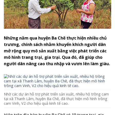
Những năm qua huyện Ba Chẽ thực hiện nhiều chủ
trương, chính sách nhằm khuyến khích người dân
mở rộng quy mô sản xuất bằng việc phát triển các
mô hình trang trại, gia trại. Qua đó, đã giúp cho
người dân nâng cao thu nhập và vươn lên làm giàu.
Nhờ các dự án hỗ trợ phát triển sản xuất, nhiều hộ trồng cam
tại xã Thanh Lâm, huyện Ba Chẽ, đã thực hiện mô hình trồng
cam Vinh, V2 cho hiệu quả kinh tế cao.
Hiện trên địa bàn huyện Ba Chẽ có 19 trang trại, gia