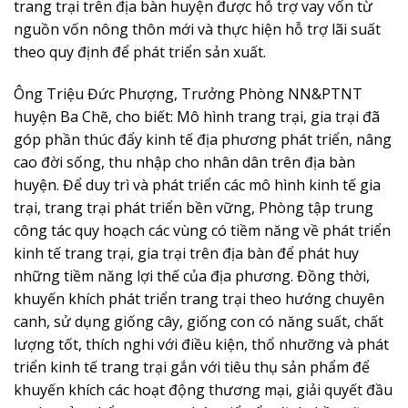
trang trại trên địa bàn huyện được hỗ trợ vay vốn từ
nguồn vốn nông thôn mới và thực hiện hỗ trợ lãi suất
theo quy định để phát triển sản xuất.
Ông Triệu Đức Phượng, Trưởng Phòng NN&PTNT
huyện Ba Chẽ, cho biết: Mô hình trang trại, gia trại đã
góp phần thúc đẩy kinh tế địa phương phát triển, nâng
cao đời sống, thu nhập cho nhân dân trên địa bàn
huyện. Để duy trì và phát triển các mô hình kinh tế gia
trại, trang trại phát triển bền vững, Phòng tập trung
công tác quy hoạch các vùng có tiềm năng về phát triển
kinh tế trang trại, gia trại trên địa bàn để phát huy
những tiềm năng lợi thế của địa phương. Đồng thời,
khuyến khích phát triển trang trại theo hướng chuyên
canh, sử dụng giống cây, giống con có năng suất, chất
lượng tốt, thích nghi với điều kiện, thổ nhưỡng và phát
triển kinh tế trang trại gắn với tiêu thụ sản phẩm để
khuyến khích các hoạt động thương mại, giải quyết đầu