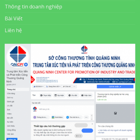
Thông tin doanh nghiệp
Bài Viết
Liên hệ