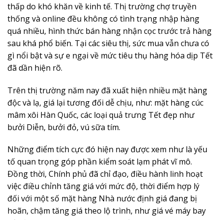
thấp do khó khăn về kinh tế. Thị trường chợ truyền
thống và online đều không có tình trạng nhập hàng
quá nhiều, hình thức bán hàng nhận cọc trước trả hàng
sau khá phổ biến. Tại các siêu thị, sức mua vẫn chưa có
gì nổi bật và sự e ngại về mức tiêu thụ hàng hóa dịp Tết
đã dần hiện rõ.
Trên thị trường năm nay đã xuất hiện nhiều mặt hàng
độc và lạ, giá lại tương đối dễ chịu, như: mặt hàng cúc
mâm xôi Hàn Quốc, các loại quả trưng Tết đẹp như
bưởi Diễn, bưởi đỏ, vú sữa tím.
Những điểm tích cực đó hiện nay được xem như là yếu
tố quan trọng góp phần kiểm soát lạm phát vĩ mô.
Ðồng thời, Chính phủ đã chỉ đạo, điều hành linh hoạt
việc điều chỉnh tăng giá với mức độ, thời điểm hợp lý
đối với một số mặt hàng Nhà nước định giá đang bị
hoãn, chậm tăng giá theo lộ trình, như giá vé máy bay