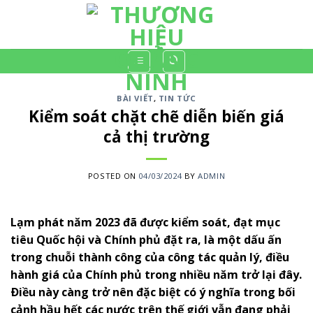
Skip
to
content
BÀI VIẾT
,
TIN TỨC
Kiểm soát chặt chẽ diễn biến giá
cả thị trường
POSTED ON
04/03/2024
BY
ADMIN
Lạm phát năm 2023 đã được kiểm soát, đạt mục
tiêu Quốc hội và Chính phủ đặt ra, là một dấu ấn
trong chuỗi thành công của công tác quản lý, điều
hành giá của Chính phủ trong nhiều năm trở lại đây.
Ðiều này càng trở nên đặc biệt có ý nghĩa trong bối
cảnh hầu hết các nước trên thế giới vẫn đang phải