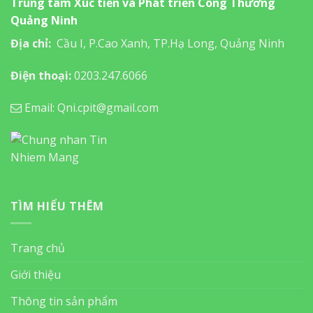
Trung tâm Xúc tiến và Phát triển Công Thương
Quảng Ninh
Địa chỉ:
Cầu I, P.Cao Xanh, TP.Hạ Long, Quảng Ninh
Điện thoại:
0203.247.6066
Email: Qni.cpit@gmail.com
TÌM HIỂU THÊM
Trang chủ
Giới thiệu
Thông tin sản phẩm