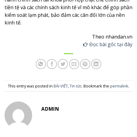
tiền tệ và các chính sách kinh tế vĩ mô khác để góp phần
kiểm soát lạm phát, bảo đảm các cân đối lớn của nền
kinh tế.
Theo nhandan.vn
Đọc bài gốc tại đây
This entry was posted in
BÀI VIẾT
,
Tin tức
. Bookmark the
permalink
.
ADMIN