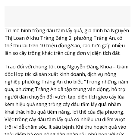
Từ mô hình trồng dâu tằm lấy quả, gia đình bà Nguyễn
Thị Loan ở khu Tràng Bảng 2, phường Tràng An, có
thể thu lãi trên 10 triệu đồng/sào, cao hơn gấp nhiều
lần so cây trồng khác trên cùng đơn vị diện tích đất.
Trao đổi với chúng tôi, ông Nguyễn Đăng Khoa – Giám
đốc Hợp tác xã sản xuất kinh doanh, dịch vụ nông
nghiệp phường Tràng An cho biết: “Trong những năm
qua, phường Tràng An đã tập trung vận động, hỗ trợ
người dân chuyển đổi vườn tạp, diện tích gieo cấy lúa
kém hiệu quả sang trồng cây dâu tằm lấy quả nhằm
khai thác hiệu quả tiềm năng, lợi thế của địa phương.
Việc trồng cây dâu tằm lấy quả có nhiều ưu điểm vượt
trội vì dễ chăm sóc, ít sâu bệnh. Khi thu hoạch quả vào
thời điểm bà con nông dân nhàn rỗi, phù hợp với sức