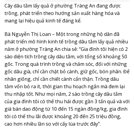
Cây dâu tằm lấy quả ở phường Tràng An đang được
trồng, phát triển theo hướng sản xuất hàng hóa và
mang lại hiệu quả kinh tế đáng kể.
Bà Nguyễn Thị Loan – Một trong những hộ dân đã
phát triển mô hình kinh tế trồng dâu tằm lấy quả nhiều
năm ở phường Tràng An chia sẻ: “Gia đình tôi hiện có 2
sào diện tích trồng cây dâu tằm, với tổng số khoảng 50
gốc. Trong quá trình trồng và chăm sóc, đối với những
gốc dâu già, chỉ cần chặt bỏ cành, giữ gốc, bón phân. Để
nhân giống, chỉ cần chiết cành cẩn thận. Trồng dâu
tằm vốn bỏ ra ít, thời gian thu hoạch ngắn mà đem lại
thu nhập tốt.
Như mọi năm, 2 sào trồng cây dâu tằm
của gia đình tôi có thể thu hái được gần 3 tấn quả và với
giá bán dao động từ 10 đến 15 ngàn đồng/kg, gia đình
tôi có thể thu lãi được khoảng 20 đến 25 triệu đồng,
cao hơn nhiều lần so với cấy lúa trước đây”.