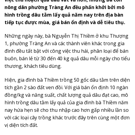
nông dân phường Tràng An đều phấn khởi bởi mô
hình trồng dâu tằm lấy quả năm nay trên địa bàn
tiếp tục được mùa, giá bán ổn định và dễ tiêu thụ.
Những ngày này, bà Nguyễn Thị Thiềm ở khu Thượng
1, phường Tràng An và các thành viên khác trong gia
đình đều tất bật với công việc thu hái, phân loại để bán
buôn, bán lẻ từ 30 đến 40 kg quả dâu mỗi ngày cho tiểu
thương, khách tiêu dùng.
Hiện, gia đình bà Thiềm trồng 50 gốc dâu tằm trên diện
tích gần 2 sào đất ven đồi. Với giá bán ổn định 10 ngàn
đồng/kg và năng suất, chất lượng quả dâu đạt cao, mô
hình trồng dâu tằm lấy quả của gia đình bà Thiềm năm
nay hứa hẹn sẽ cho thu nhập cao hơn gấp nhiều lần so
với các loại cây trồng khác trước đây trên cùng một đơn
vị diện tích đất.