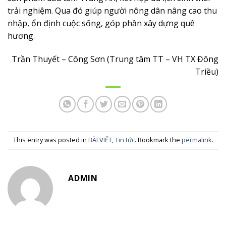
trải nghiệm. Qua đó giúp người nông dân nâng cao thu
nhập, ổn định cuộc sống, góp phần xây dựng quê
hương.
Trần Thuyết – Công Sơn (Trung tâm TT – VH TX Đông
Triều)
This entry was posted in
BÀI VIẾT
,
Tin tức
. Bookmark the
permalink
.
ADMIN