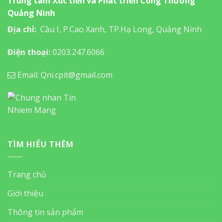
Trung tâm Xúc tiến và Phát triển Công Thương
Quảng Ninh
Địa chỉ:
Cầu I, P.Cao Xanh, TP.Hạ Long, Quảng Ninh
Điện thoại:
0203.247.6066
Email: Qni.cpit@gmail.com
TÌM HIỂU THÊM
Trang chủ
Giới thiệu
Thông tin sản phẩm