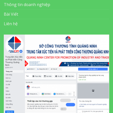
Thông tin doanh nghiệp
Bài Viết
Liên hệ