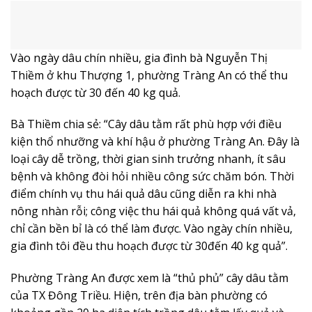
Vào ngày dâu chín nhiều, gia đình bà Nguyễn Thị
Thiềm ở khu Thượng 1, phường Tràng An có thể thu
hoạch được từ 30 đến 40 kg quả.
Bà Thiềm chia sẻ: “Cây dâu tằm rất phù hợp với điều
kiện thổ nhưỡng và khí hậu ở phường Tràng An. Đây là
loại cây dễ trồng, thời gian sinh trưởng nhanh, ít sâu
bệnh và không đòi hỏi nhiều công sức chăm bón. Thời
điểm chính vụ thu hái quả dâu cũng diễn ra khi nhà
nông nhàn rỗi; công việc thu hái quả không quá vất vả,
chỉ cần bền bỉ là có thể làm được. Vào ngày chín nhiều,
gia đình tôi đều thu hoạch được từ 30đến 40 kg quả”.
Phường Tràng An được xem là “thủ phủ” cây dâu tằm
của TX Đông Triều. Hiện, trên địa bàn phường có