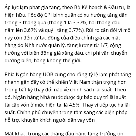
Áp lực lạm phát gia tăng, theo Bộ Kế hoạch & Đầu tư, là
hiện hữu. Tốc độ CPI bình quân có xu hướng tăng dần
trong 3 tháng qua (tháng 1 là 3,37%, hai tháng đầu
năm lên 3,67% và quý I tăng 3,77%). Rủi ro cân đối vĩ mô
này còn đến từ tác động của điều chỉnh giá các mặt
hàng do Nhà nước quản lý, tăng lương từ 1/7, cộng
hưởng với biến động giá xăng dầu, chi phí vận chuyển
đường biển, hàng không thế giới.
Phía Ngân hàng UOB cũng cho rằng tỷ lệ lạm phát tăng
nhanh gần đây có thể khiến Việt Nam thận trọng hơn
trong bất kỳ thay đổi nào về chính sách lãi suất. Theo
đó, Ngân hàng Nhà nước được dự báo duy trì lãi suất
tái cấp vốn ở mức hiện tại là 4,5%. Thay vì tiếp tục hạ lãi
suất, Chính phủ chuyển trọng tâm sang các biện pháp
hỗ trợ, khuyến khích người dân vay vốn.
Mặt khác, trong các tháng đầu năm, tăng trưởng tín