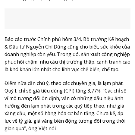
Báo cáo trước Chính phủ hôm 3/4, Bộ trưởng Kế hoạch
& Đầu tư Nguyễn Chí Dũng cũng cho biết, sức khỏe của
doanh nghiệp còn yếu. Trong đó, sản xuất công nghiệp
phục hồi chậm, nhu cầu thị trường thấp, cạnh tranh cao
là khó khăn lớn nhất cho lĩnh vực chế biến, chế tạo.
Điểm nữa cần chú ý, theo các chuyên gia, là lạm phát.
Quý I, chỉ số giá tiêu dùng (CPI) tăng 3,77%. “Các chỉ số
vĩ mô tương đối ổn định, vẫn có những dấu hiệu ảnh
hưởng đến lạm phát trong các quý tiếp theo, như giá
xăng dầu, một số hàng hóa cơ bản tăng. Chưa kể, áp
lực về tỷ giá, giá vàng biến động tương đối trong thời
gian qua”, ông Việt nói.