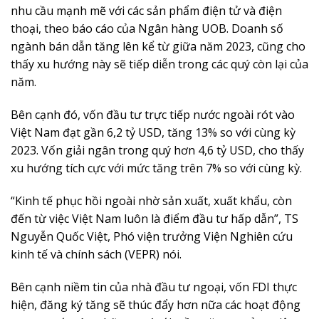
nhu cầu mạnh mẽ với các sản phẩm điện tử và điện
thoại, theo báo cáo của Ngân hàng UOB. Doanh số
ngành bán dẫn tăng lên kể từ giữa năm 2023, cũng cho
thấy xu hướng này sẽ tiếp diễn trong các quý còn lại của
năm.
Bên cạnh đó, vốn đầu tư trực tiếp nước ngoài rót vào
Việt Nam đạt gần 6,2 tỷ USD, tăng 13% so với cùng kỳ
2023. Vốn giải ngân trong quý hơn 4,6 tỷ USD, cho thấy
xu hướng tích cực với mức tăng trên 7% so với cùng kỳ.
“Kinh tế phục hồi ngoài nhờ sản xuất, xuất khẩu, còn
đến từ việc Việt Nam luôn là điểm đầu tư hấp dẫn”, TS
Nguyễn Quốc Việt, Phó viện trưởng Viện Nghiên cứu
kinh tế và chính sách (VEPR) nói.
Bên cạnh niềm tin của nhà đầu tư ngoại, vốn FDI thực
hiện, đăng ký tăng sẽ thúc đẩy hơn nữa các hoạt động