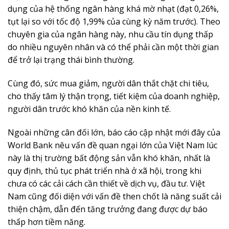
dụng của hệ thống ngân hàng khá mờ nhạt (đạt 0,26%,
tụt lại so với tốc độ 1,99% của cùng kỳ năm trước). Theo
chuyên gia của ngân hàng này, nhu cầu tín dụng thấp
do nhiều nguyên nhân và có thể phải cần một thời gian
để trở lại trạng thái bình thường.
Cùng đó, sức mua giảm, người dân thắt chặt chi tiêu,
cho thấy tâm lý thận trọng, tiết kiệm của doanh nghiệp,
người dân trước khó khăn của nền kinh tế.
Ngoài những cân đối lớn, báo cáo cập nhật mới đây của
World Bank nêu vấn đề quan ngại lớn của Việt Nam lúc
này là thị trường bất động sản vẫn khó khăn, nhất là
quy định, thủ tục phát triển nhà ở xã hội, trong khi
chưa có các cải cách cần thiết về dịch vụ, đầu tư. Việt
Nam cũng đối diện với vấn đề then chốt là năng suất cải
thiện chậm, dẫn đến tăng trưởng đang được dự báo
thấp hơn tiềm năng.