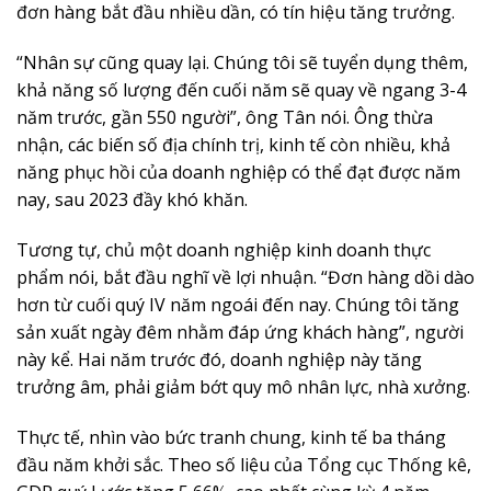
đơn hàng bắt đầu nhiều dần, có tín hiệu tăng trưởng.
“Nhân sự cũng quay lại. Chúng tôi sẽ tuyển dụng thêm,
khả năng số lượng đến cuối năm sẽ quay về ngang 3-4
năm trước, gần 550 người”, ông Tân nói. Ông thừa
nhận, các biến số địa chính trị, kinh tế còn nhiều, khả
năng phục hồi của doanh nghiệp có thể đạt được năm
nay, sau 2023 đầy khó khăn.
Tương tự, chủ một doanh nghiệp kinh doanh thực
phẩm nói, bắt đầu nghĩ về lợi nhuận. “Đơn hàng dồi dào
hơn từ cuối quý IV năm ngoái đến nay. Chúng tôi tăng
sản xuất ngày đêm nhằm đáp ứng khách hàng”, người
này kể. Hai năm trước đó, doanh nghiệp này tăng
trưởng âm, phải giảm bớt quy mô nhân lực, nhà xưởng.
Thực tế, nhìn vào bức tranh chung, kinh tế ba tháng
đầu năm khởi sắc. Theo số liệu của Tổng cục Thống kê,