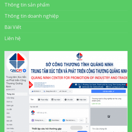
Thông tin sản phẩm
Thông tin doanh nghiệp
Bài Viết
Liên hệ