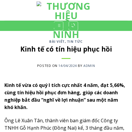
Skip
to
content
BÀI VIẾT
,
TIN TỨC
Kinh tế có tín hiệu phục hồi
POSTED ON
14/04/2024
BY
ADMIN
Kinh tế vừa có quý I tích cực nhất 4 năm, đạt 5,66%,
cùng tín hiệu hồi phục đơn hàng, giúp các doanh
nghiệp bắt đầu “nghĩ về lợi nhuận” sau một năm
khó khăn.
Ông Lê Xuân Tân, thành viên ban giám đốc Công ty
TNHH Gỗ Hạnh Phúc (Đồng Nai) kể, 3 tháng đầu năm,