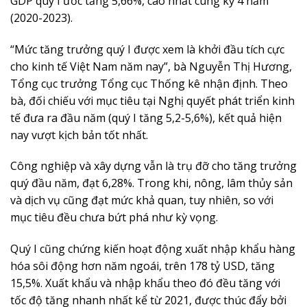
GDP quý I ước tăng 5,66%, cao nhất cùng kỳ 4 năm
(2020-2023).
“Mức tăng trưởng quý I được xem là khởi đầu tích cực
cho kinh tế Việt Nam năm nay”, bà Nguyễn Thị Hương,
Tổng cục trưởng Tổng cục Thống kê nhận định. Theo
bà, đối chiếu với mục tiêu tại Nghị quyết phát triển kinh
tế đưa ra đầu năm (quý I tăng 5,2-5,6%), kết quả hiện
nay vượt kịch bản tốt nhất.
Công nghiệp và xây dựng vẫn là trụ đỡ cho tăng trưởng
quý đầu năm, đạt 6,28%. Trong khi, nông, lâm thủy sản
và dịch vụ cũng đạt mức khả quan, tuy nhiên, so với
mục tiêu đều chưa bứt phá như kỳ vọng.
Quý I cũng chứng kiến hoạt động xuất nhập khẩu hàng
hóa sôi động hơn năm ngoái, trên 178 tỷ USD, tăng
15,5%. Xuất khẩu và nhập khẩu theo đó đều tăng với
tốc độ tăng nhanh nhất kể từ 2021, được thúc đẩy bởi