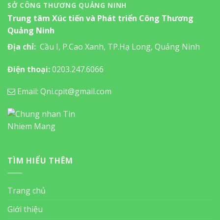
SỞ CÔNG THƯƠNG QUẢNG NINH
Trung tâm Xúc tiến và Phát triển Công Thương
Quảng Ninh
Địa chỉ:
Cầu I, P.Cao Xanh, TP.Hạ Long, Quảng Ninh
Điện thoại:
0203.247.6066
Email: Qni.cpit@gmail.com
TÌM HIỂU THÊM
Trang chủ
Giới thiệu