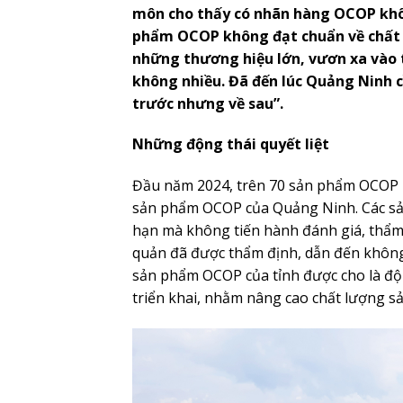
môn cho thấy có nhãn hàng OCOP khôn
phẩm OCOP không đạt chuẩn về chất
những thương hiệu lớn, vươn xa vào t
không nhiều. Đã đến lúc Quảng Ninh c
trước nhưng về sau”.
Những động thái quyết liệt
Đầu năm 2024, trên 70 sản phẩm OCOP kh
sản phẩm OCOP của Quảng Ninh. Các sản
hạn mà không tiến hành đánh giá, thẩm đị
quản đã được thẩm định, dẫn đến không
sản phẩm OCOP của tỉnh được cho là độn
triển khai, nhằm nâng cao chất lượng 