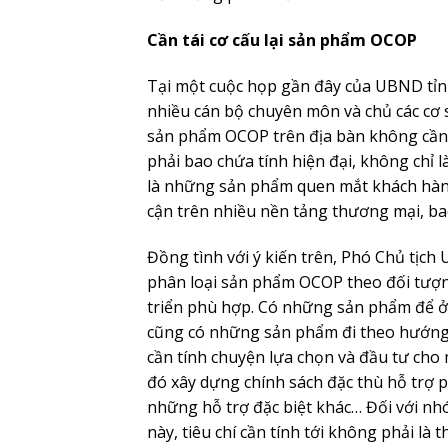
Cần tái cơ cấu lại sản phẩm OCOP
Tại một cuộc họp gần đây của UBND tỉn
nhiều cán bộ chuyên môn và chủ các cơ
sản phẩm OCOP trên địa bàn không cần 
phải bao chứa tính hiện đại, không chỉ 
là những sản phẩm quen mắt khách hàng
cận trên nhiều nền tảng thương mại, b
Đồng tình với ý kiến trên, Phó Chủ tị
phân loại sản phẩm OCOP theo đối tượng
triển phù hợp. Có những sản phẩm để ở t
cũng có những sản phẩm đi theo hướng h
cần tính chuyện lựa chọn và đầu tư cho 
đó xây dựng chính sách đặc thù hỗ trợ 
những hỗ trợ đặc biệt khác… Đối với n
này, tiêu chí cần tính tới không phải là