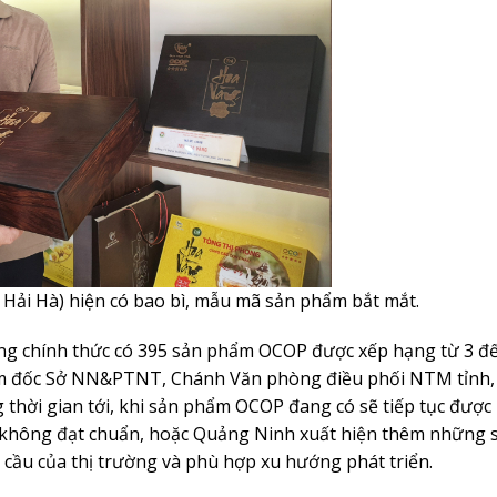
Hải Hà) hiện có bao bì, mẫu mã sản phẩm bắt mắt.
ng chính thức có 395 sản phẩm OCOP được xếp hạng từ 3 đ
ám đốc Sở NN&PTNT, Chánh Văn phòng điều phối NTM tỉnh,
thời gian tới, khi sản phẩm OCOP đang có sẽ tiếp tục được 
m không đạt chuẩn, hoặc Quảng Ninh xuất hiện thêm những 
cầu của thị trường và phù hợp xu hướng phát triển.