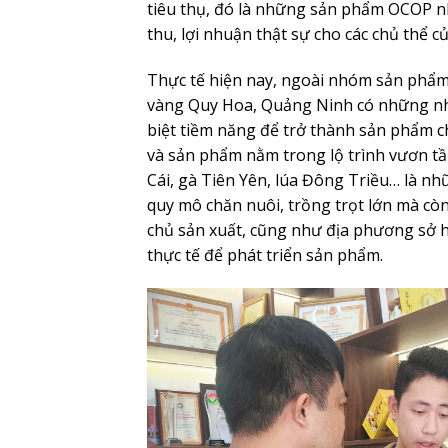
tiêu thụ, đó là những sản phẩm OCOP nh
thu, lợi nhuận thật sự cho các chủ thể 
Thực tế hiện nay, ngoài nhóm sản phẩm đ
vàng Quy Hoa, Quảng Ninh có những nh
biệt tiềm năng để trở thành sản phẩm c
và sản phẩm nằm trong lộ trình vươn tầm
Cái, gà Tiên Yên, lúa Đông Triều… là 
quy mô chăn nuôi, trồng trọt lớn mà còn
chủ sản xuất, cũng như địa phương sở
thực tế để phát triển sản phẩm.