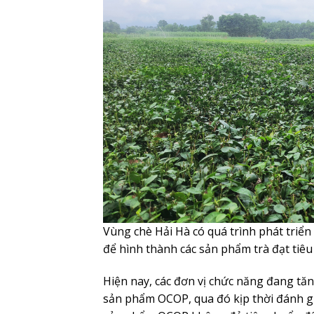
Vùng chè Hải Hà có quá trình phát triển
để hình thành các sản phẩm trà đạt tiê
Hiện nay, các đơn vị chức năng đang tăn
sản phẩm OCOP, qua đó kịp thời đánh gi