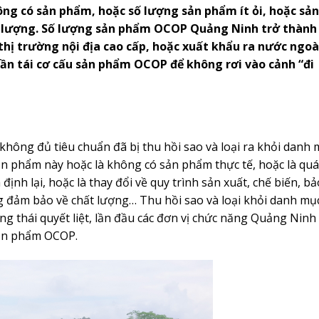
g có sản phẩm, hoặc số lượng sản phẩm ít ỏi, hoặc sản
 lượng. Số lượng sản phẩm OCOP Quảng Ninh trở thành
hị trường nội địa cao cấp, hoặc xuất khẩu ra nước ngoà
ần tái cơ cấu sản phẩm OCOP để không rơi vào cảnh “đi
ông đủ tiêu chuẩn đã bị thu hồi sao và loại ra khỏi danh 
 phẩm này hoặc là không có sản phẩm thực tế, hoặc là quá
nh lại, hoặc là thay đổi về quy trình sản xuất, chế biến, bả
 đảm bảo về chất lượng… Thu hồi sao và loại khỏi danh mụ
g thái quyết liệt, lần đầu các đơn vị chức năng Quảng Ninh
sản phẩm OCOP.