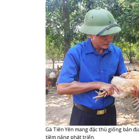
Gà Tiên Yên mang đặc thù giống bản đị
tiềm năng phát triển.