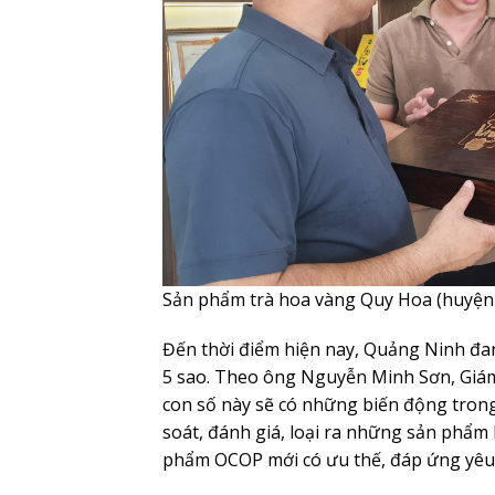
Sản phẩm trà hoa vàng Quy Hoa (huyện 
Đến thời điểm hiện nay, Quảng Ninh đa
5 sao. Theo ông Nguyễn Minh Sơn, Gi
con số này sẽ có những biến động trong 
soát, đánh giá, loại ra những sản phẩ
phẩm OCOP mới có ưu thế, đáp ứng yêu 