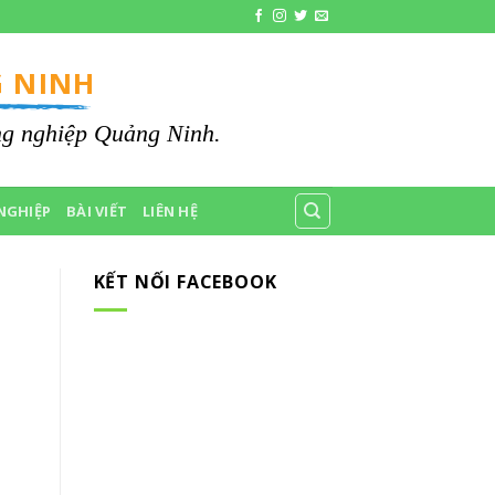
 NINH
ông nghiệp Quảng Ninh.
NGHIỆP
BÀI VIẾT
LIÊN HỆ
KẾT NỐI FACEBOOK