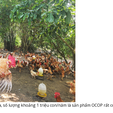
a, số lượng khoảng 1 triệu con/năm là sản phẩm OCOP rất c