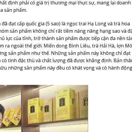
ất định phải có giá trị thương mại thực sự, mang lại doanh
của sản phẩm.
ã đạt cấp quốc gia (5 sao) là ngọc trai Hạ Long và trà hoa
óm sản phẩm không chỉ rất tiềm năng nâng hạng sao và đ
hủ lực của tỉnh, trở thành sản phẩm được tiếp cận đa nền t
 ra ngoài thế giới. Miến dong Bình Liêu, trà Hải Hà, lợn M
những sản phẩm như thế. Những sản phẩm này không chỉ đạt
 có tính đặc thù và chất lượng đã được khẳng định. Bản thâ
 hữu những sản phẩm này đều có khát vọng và có hành độn