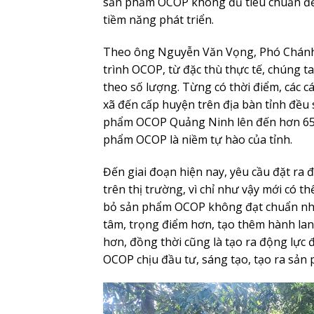
sản phẩm OCOP không đủ tiêu chuẩn để 
tiềm năng phát triển.
Theo ông Nguyễn Văn Vọng, Phó Chánh 
trình OCOP, từ đặc thù thực tế, chúng 
theo số lượng. Từng có thời điểm, các cá
xã đến cấp huyện trên địa bàn tỉnh đều
phẩm OCOP Quảng Ninh lên đến hơn 650,
phẩm OCOP là niềm tự hào của tỉnh.
Đến giai đoạn hiện nay, yêu cầu đặt ra
trên thị trường, vì chỉ như vậy mới có th
bỏ sản phẩm OCOP không đạt chuẩn nh
tâm, trọng điểm hơn, tạo thêm hành la
hơn, đồng thời cũng là tạo ra động lực
OCOP chịu đầu tư, sáng tạo, tạo ra sả