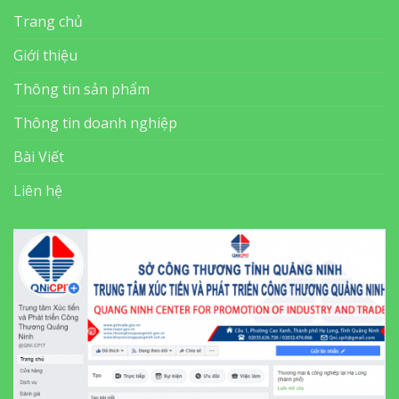
Trang chủ
Giới thiệu
Thông tin sản phẩm
Thông tin doanh nghiệp
Bài Viết
Liên hệ