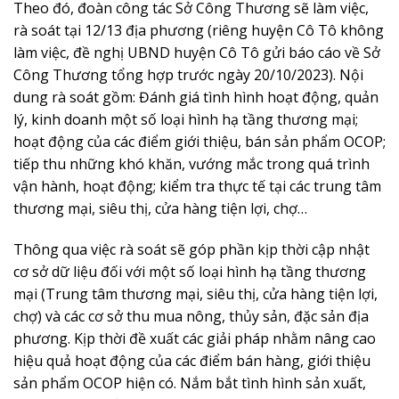
Theo đó, đoàn công tác Sở Công Thương sẽ làm việc,
rà soát tại 12/13 địa phương (riêng huyện Cô Tô không
làm việc, đề nghị UBND huyện Cô Tô gửi báo cáo về Sở
Công Thương tổng hợp trước ngày 20/10/2023). Nội
dung rà soát gồm: Đánh giá tình hình hoạt động, quản
lý, kinh doanh một số loại hình hạ tầng thương mại;
hoạt động của các điểm giới thiệu, bán sản phẩm OCOP;
tiếp thu những khó khăn, vướng mắc trong quá trình
vận hành, hoạt động; kiểm tra thực tế tại các trung tâm
thương mại, siêu thị, cửa hàng tiện lợi, chợ…
Thông qua việc rà soát sẽ góp phần kịp thời cập nhật
cơ sở dữ liệu đối với một số loại hình hạ tầng thương
mại (Trung tâm thương mại, siêu thị, cửa hàng tiện lợi,
chợ) và các cơ sở thu mua nông, thủy sản, đặc sản địa
phương. Kịp thời đề xuất các giải pháp nhằm nâng cao
hiệu quả hoạt động của các điểm bán hàng, giới thiệu
sản phẩm OCOP hiện có. Nắm bắt tình hình sản xuất,