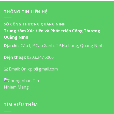
THÔNG TIN LIÊN HỆ
SỞ CÔNG THƯƠNG QUẢNG NINH
Trung tâm Xúc tiến và Phát triển Công Thương
Quảng Ninh
Địa chỉ:
Cầu I, P.Cao Xanh, TP.Hạ Long, Quảng Ninh
Điện thoại:
0203.247.6066
Email: Qni.cpit@gmail.com
TÌM HIỂU THÊM