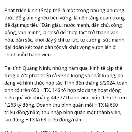
Phát triển kinh tế tập thể là một trong những phương
thức để giảm nghèo bền vững, là nền tảng quan trọng
để đạt mục tiêu “Dân giàu, nước mạnh, dân chủ, công
bằng, văn minh”; là cơ sở để “hợp tác” trở thành văn
hóa, bản sắc, khơi dậy ý chí tự lực, tự cường, sức mạnh
đại đoàn kết toàn dân tộc và khát vọng vươn lên ở
chính mỗi thành viên.
Tại tỉnh Quảng Ninh, những năm qua, kinh tế tập thể
từng bước phát triển cả về số lượng và chất lượng, đa
dạng về hình thức hợp tác. Tính đến tháng 5/2024, toàn
tỉnh có trên 650 HTX, 146 tổ hợp tác đang hoạt động
hiệu quả với khoảng 44.377 thành viên, vốn điều lệ trên
1.263 tỷ đồng. Doanh thu bình quân mỗi HTX là 650
triệu đồng/năm; thu nhập bình quân một thành viên,
lao động HTX là 68 triệu đồng/năm…