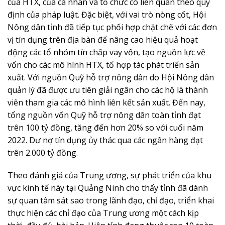
của HTX, của cá nhân và tổ chức có liên quan theo quy
định của pháp luật. Đặc biệt, với vai trò nòng cốt, Hội
Nông dân tỉnh đã tiếp tục phối hợp chặt chẽ với các đơn
vị tín dụng trên địa bàn để nâng cao hiệu quả hoạt
động các tổ nhóm tín chấp vay vốn, tạo nguồn lực về
vốn cho các mô hình HTX, tổ hợp tác phát triển sản
xuất. Với nguồn Quỹ hỗ trợ nông dân do Hội Nông dân
quản lý đã được ưu tiên giải ngân cho các hộ là thành
viên tham gia các mô hình liên kết sản xuất. Đến nay,
tổng nguồn vốn Quỹ hỗ trợ nông dân toàn tỉnh đạt
trên 100 tỷ đồng, tăng đến hơn 20% so với cuối năm
2022. Dư nợ tín dụng ủy thác qua các ngân hàng đạt
trên 2.000 tỷ đồng.
Theo đánh giá của Trung ương, sự phát triển của khu
vực kinh tế này tại Quảng Ninh cho thấy tỉnh đã dành
sự quan tâm sát sao trong lãnh đạo, chỉ đạo, triển khai
thực hiện các chỉ đạo của Trung ương một cách kịp