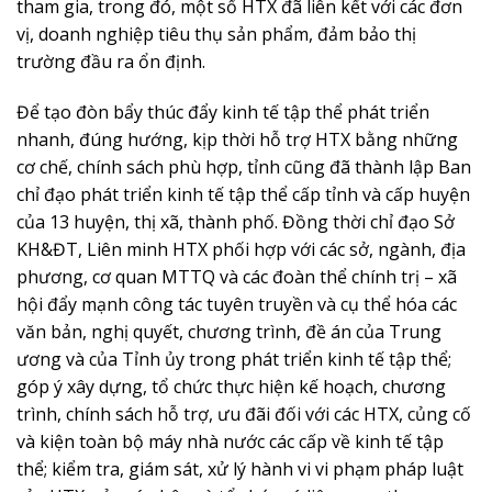
tham gia, trong đó, một số HTX đã liên kết với các đơn
vị, doanh nghiệp tiêu thụ sản phẩm, đảm bảo thị
trường đầu ra ổn định.
Để tạo đòn bẩy thúc đẩy kinh tế tập thể phát triển
nhanh, đúng hướng, kịp thời hỗ trợ HTX bằng những
cơ chế, chính sách phù hợp, tỉnh cũng đã thành lập Ban
chỉ đạo phát triển kinh tế tập thể cấp tỉnh và cấp huyện
của 13 huyện, thị xã, thành phố. Đồng thời chỉ đạo Sở
KH&ĐT, Liên minh HTX phối hợp với các sở, ngành, địa
phương, cơ quan MTTQ và các đoàn thể chính trị – xã
hội đẩy mạnh công tác tuyên truyền và cụ thể hóa các
văn bản, nghị quyết, chương trình, đề án của Trung
ương và của Tỉnh ủy trong phát triển kinh tế tập thể;
góp ý xây dựng, tổ chức thực hiện kế hoạch, chương
trình, chính sách hỗ trợ, ưu đãi đối với các HTX, củng cố
và kiện toàn bộ máy nhà nước các cấp về kinh tế tập
thể; kiểm tra, giám sát, xử lý hành vi vi phạm pháp luật