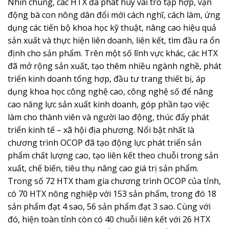
Nhìn chung, các HTX đã phát huy vai trò tập hợp, vận
động bà con nông dân đổi mới cách nghĩ, cách làm, ứng
dụng các tiến bộ khoa học kỹ thuật, nâng cao hiệu quả
sản xuất và thực hiện liên doanh, liên kết, tìm đầu ra ổn
định cho sản phẩm. Trên một số lĩnh vực khác, các HTX
đã mở rộng sản xuất, tạo thêm nhiều ngành nghề, phát
triển kinh doanh tổng hợp, đầu tư trang thiết bị, áp
dụng khoa học công nghệ cao, công nghệ số để nâng
cao năng lực sản xuất kinh doanh, góp phần tạo việc
làm cho thành viên và người lao động, thúc đẩy phát
triển kinh tế – xã hội địa phương. Nổi bật nhất là
chương trình OCOP đã tạo động lực phát triển sản
phẩm chất lượng cao, tạo liên kết theo chuỗi trong sản
xuất, chế biến, tiêu thụ nâng cao giá trị sản phẩm.
Trong số 72 HTX tham gia chương trình OCOP của tỉnh,
có 70 HTX nông nghiệp với 153 sản phẩm, trong đó 18
sản phẩm đạt 4 sao, 56 sản phẩm đạt 3 sao. Cùng với
đó, hiện toàn tỉnh còn có 40 chuỗi liên kết với 26 HTX