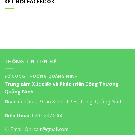
KẾT NỐI FACEBOOK
THÔNG TIN LIÊN HỆ
SỞ CÔNG THƯƠNG QUẢNG NINH
Trung tâm Xúc tiến và Phát triển Công Thương
Quảng Ninh
Địa chỉ:
Cầu I, P.Cao Xanh, TP.Hạ Long, Quảng Ninh
Điện thoại:
0203.247.6066
Email: Qni.cpit@gmail.com