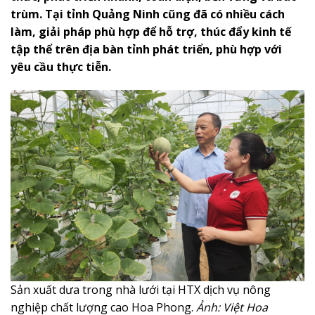
trùm. Tại tỉnh Quảng Ninh cũng đã có nhiều cách
làm, giải pháp phù hợp để hỗ trợ, thúc đẩy kinh tế
tập thể trên địa bàn tỉnh phát triển, phù hợp với
yêu cầu thực tiễn.
Sản xuất dưa trong nhà lưới tại HTX dịch vụ nông
nghiệp chất lượng cao Hoa Phong.
Ảnh: Việt Hoa