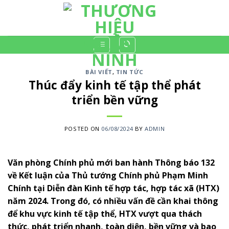
Skip
to
content
BÀI VIẾT
,
TIN TỨC
Thúc đẩy kinh tế tập thể phát
triển bền vững
POSTED ON
06/08/2024
BY
ADMIN
Văn phòng Chính phủ mới ban hành Thông báo 132
về Kết luận của Thủ tướng Chính phủ Phạm Minh
Chính tại Diễn đàn Kinh tế hợp tác, hợp tác xã (HTX)
năm 2024. Trong đó, có nhiều vấn đề cần khai thông
để khu vực kinh tế tập thể, HTX vượt qua thách
thức, phát triển nhanh, toàn diện, bền vững và bao