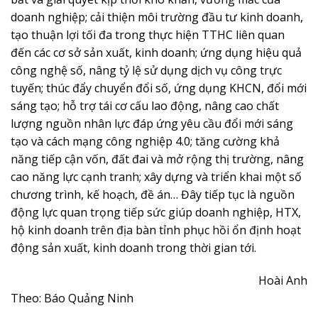
doanh nghiệp; cải thiện môi trường đầu tư kinh doanh,
tạo thuận lợi tối đa trong thực hiện TTHC liên quan
đến các cơ sở sản xuất, kinh doanh; ứng dụng hiệu quả
công nghệ số, nâng tỷ lệ sử dụng dịch vụ công trực
tuyến; thúc đẩy chuyển đổi số, ứng dụng KHCN, đổi mới
sáng tạo; hỗ trợ tái cơ cấu lao động, nâng cao chất
lượng nguồn nhân lực đáp ứng yêu cầu đổi mới sáng
tạo và cách mạng công nghiệp 4.0; tăng cường khả
năng tiếp cận vốn, đất đai và mở rộng thị trường, nâng
cao năng lực cạnh tranh; xây dựng và triển khai một số
chương trình, kế hoạch, đề án… Đây tiếp tục là nguồn
động lực quan trọng tiếp sức giúp doanh nghiệp, HTX,
hộ kinh doanh trên địa bàn tỉnh phục hồi ổn định hoạt
động sản xuất, kinh doanh trong thời gian tới.
Hoài Anh
Theo: Báo Quảng Ninh