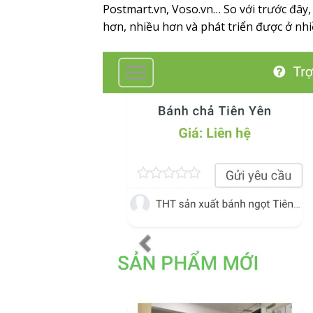
Postmart.vn, Voso.vn… So với trước đây
hơn, nhiều hơn và phát triển được ở nhi