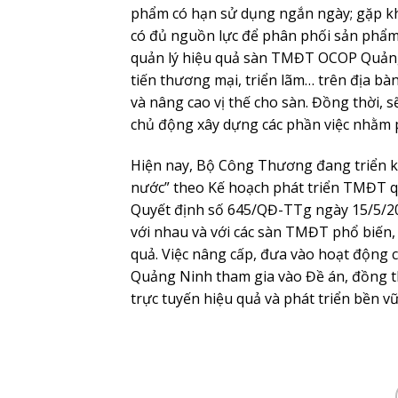
phẩm có hạn sử dụng ngắn ngày; gặp khó
có đủ nguồn lực để phân phối sản phẩm t
quản lý hiệu quả sàn TMĐT OCOP Quảng 
tiến thương mại, triển lãm… trên địa b
và nâng cao vị thế cho sàn. Đồng thời,
chủ động xây dựng các phần việc nhằm
Hiện nay, Bộ Công Thương đang triển k
nước” theo Kế hoạch phát triển TMĐT q
Quyết định số 645/QĐ-TTg ngày 15/5/202
với nhau và với các sàn TMĐT phổ biến,
quả. Việc nâng cấp, đưa vào hoạt động 
Quảng Ninh tham gia vào Đề án, đồng thờ
trực tuyến hiệu quả và phát triển bền v