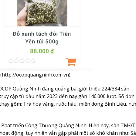
http://ocopquangninh.com.vn).
 OCOP Quảng Ninh đang quảng bá, giới thiệu 224/334 sản
ruy cập từ đầu năm 2023 đến nay gần 146.000 lượt. Số đơn
chạy gồm: Trà hoa vàng, ruốc hàu, miến dong Bình Liêu, nư
à Phát triển Công Thương Quảng Ninh: Hiện nay, sàn TMĐT
hoạt động, tuy nhiên vẫn gặp phải một số khó khăn như: S