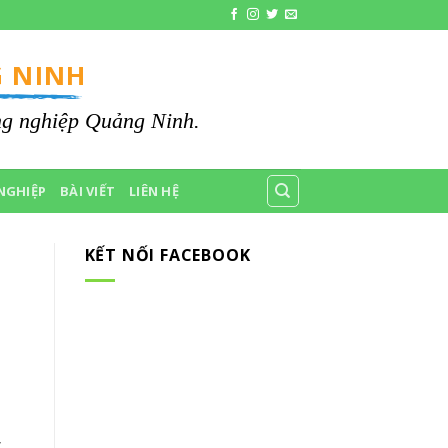
 NINH
ông nghiệp Quảng Ninh.
NGHIỆP
BÀI VIẾT
LIÊN HỆ
KẾT NỐI FACEBOOK
,