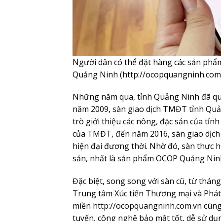
Người dân có thể đặt hàng các sản ph
Quảng Ninh (http://ocopquangninh.com.
Những năm qua, tỉnh Quảng Ninh đã qua
năm 2009, sàn giao dịch TMĐT tỉnh Quảng
trò giới thiệu các nông, đặc sản của tỉn
của TMĐT, đến năm 2016, sàn giao dịch 
hiện đại đương thời. Nhờ đó, sàn thực h
sản, nhất là sản phẩm OCOP Quảng Nin
Đặc biệt, song song với sàn cũ, từ th
Trung tâm Xúc tiến Thương mại và Phát
miền http://ocopquangninh.com.vn cùng n
tuyến, công nghệ bảo mật tốt, dễ sử dụ