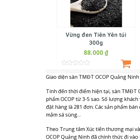
Giao diện sàn TMĐT OCOP Quảng Ninh (
Tính đến thời điểm hiện tại, sàn TMĐT
phẩm OCOP từ 3-5 sao. Số lượng khách t
đặt hàng là 281 đơn. Các sản phẩm bán 
mắm sá sùng…
Theo Trung tâm Xúc tiến thương mại v
OCOP Quảng Ninh đã chính thức đi vào 