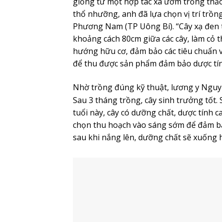
giống từ một hợp tác xã ươm trồng thảo 
thổ nhưỡng, anh đã lựa chọn vị trí tr
Phương Nam (TP Uông Bí). “Cây xạ đen 
khoảng cách 80cm giữa các cây, làm cỏ 
hướng hữu cơ, đảm bảo các tiêu chuẩn 
để thu được sản phẩm đảm bảo dược tín
Nhờ trồng đúng kỹ thuật, lương y Ngu
Sau 3 tháng trồng, cây sinh trưởng tốt.
tuổi này, cây có dưỡng chất, dược tính 
chọn thu hoạch vào sáng sớm để đảm bảo
sau khi nắng lên, dưỡng chất sẽ xuống 