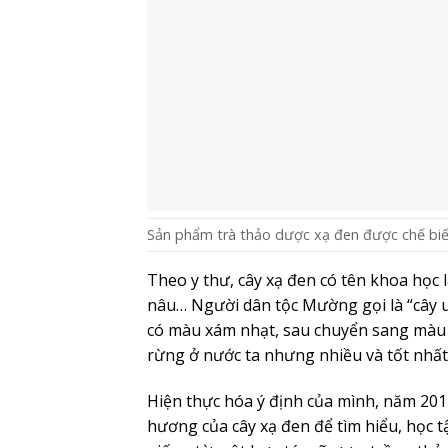
Sản phẩm trà thảo dược xạ đen được chế biến
Theo y thư, cây xạ đen có tên khoa học l
nâu… Người dân tộc Mường gọi là “cây un
có màu xám nhạt, sau chuyển sang màu n
rừng ở nước ta nhưng nhiều và tốt nhất v
Hiện thực hóa ý định của mình, năm 20
hương của cây xạ đen để tìm hiểu, học 