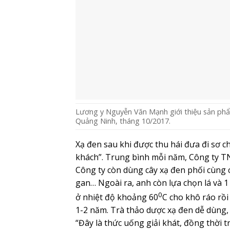
Lương y Nguyễn Văn Mạnh giới thiệu sản phẩ
Quảng Ninh, tháng 10/2017.
Xạ đen sau khi được thu hái đưa đi sơ c
khách”. Trung bình mỗi năm, Công ty T
Công ty còn dùng cây xạ đen phối cùng cá
gan… Ngoài ra, anh còn lựa chọn lá và 1
0
ở nhiệt độ khoảng 60
C cho khô ráo rồi
1-2 năm. Trà thảo dược xạ đen dễ dùng,
“Đây là thức uống giải khát, đồng thời t