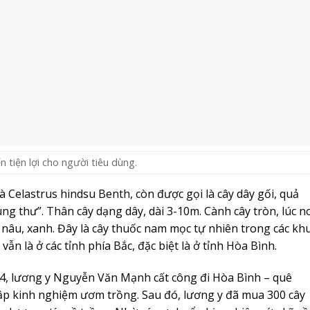
 tiện lợi cho người tiêu dùng.
à Celastrus hindsu Benth, còn được gọi là cây dây gối, quả
g thư”. Thân cây dạng dây, dài 3-10m. Cành cây tròn, lúc n
âu, xanh. Đây là cây thuốc nam mọc tự nhiên trong các kh
ẫn là ở các tỉnh phía Bắc, đặc biệt là ở tỉnh Hòa Bình.
14, lương y Nguyễn Văn Mạnh cất công đi Hòa Bình – quê
tập kinh nghiệm ươm trồng. Sau đó, lương y đã mua 300 cây