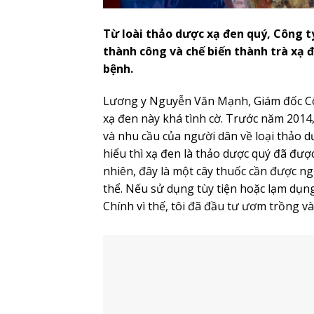
Từ loài thảo dược xạ đen quý, Công 
thành công và chế biến thành trà xạ đ
bệnh.
Lương y Nguyễn Văn Mạnh, Giám đốc Côn
xạ đen này khá tình cờ. Trước năm 2014,
và nhu cầu của người dân về loại thảo 
hiểu thì xạ đen là thảo dược quý đã đượ
nhiên, đây là một cây thuốc cần được n
thể. Nếu sử dụng tùy tiện hoặc lạm dụng
Chính vì thế, tôi đã đầu tư ươm trồng v