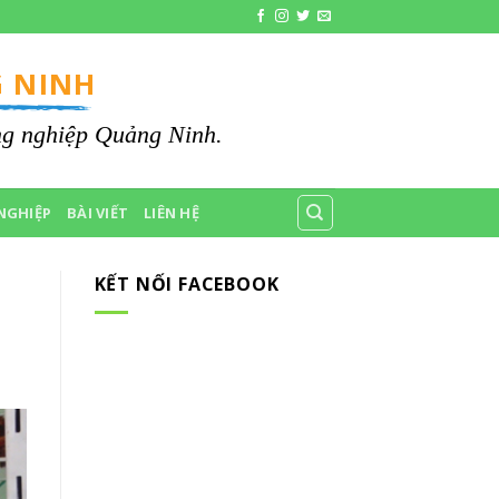
 NINH
ông nghiệp Quảng Ninh.
NGHIỆP
BÀI VIẾT
LIÊN HỆ
KẾT NỐI FACEBOOK