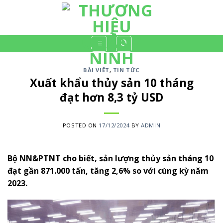
Skip
to
content
BÀI VIẾT
,
TIN TỨC
Xuất khẩu thủy sản 10 tháng
đạt hơn 8,3 tỷ USD
POSTED ON
17/12/2024
BY
ADMIN
Bộ NN&PTNT cho biết, sản lượng thủy sản tháng 10
đạt gần 871.000 tấn, tăng 2,6% so với cùng kỳ năm
2023.