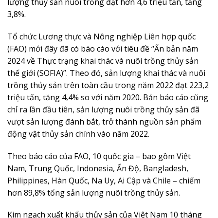
lượng thủy sản nuôi trồng đạt hơn 4,6 triệu tấn, tăng
3,8%.
Tổ chức Lương thực và Nông nghiệp Liên hợp quốc
(FAO) mới đây đã có báo cáo với tiêu đề “Ấn bản năm
2024 về Thực trạng khai thác và nuôi trồng thủy sản
thế giới (SOFIA)”. Theo đó, sản lượng khai thác và nuôi
trồng thủy sản trên toàn cầu trong năm 2022 đạt 223,2
triệu tấn, tăng 4,4% so với năm 2020. Bản báo cáo cũng
chỉ ra lần đầu tiên, sản lượng nuôi trồng thủy sản đã
vượt sản lượng đánh bắt, trở thành nguồn sản phẩm
động vật thủy sản chính vào năm 2022.
Theo báo cáo của FAO, 10 quốc gia – bao gồm Việt
Nam, Trung Quốc, Indonesia, Ấn Độ, Bangladesh,
Philippines, Hàn Quốc, Na Uy, Ai Cập và Chile – chiếm
hơn 89,8% tổng sản lượng nuôi trồng thủy sản.
Kim ngạch xuất khẩu thủy sản của Việt Nam 10 tháng