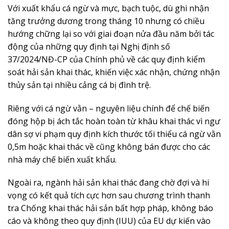
Với xuất khẩu cá ngừ và mực, bạch tuộc, dù ghi nhận
tăng trưởng dương trong tháng 10 nhưng có chiều
hướng chững lại so với giai đoạn nửa đầu năm bởi tác
động của những quy định tại Nghị định số
37/2024/NĐ-CP của Chính phủ về các quy định kiểm
soát hải sản khai thác, khiến việc xác nhận, chứng nhận
thủy sản tại nhiều cảng cá bị đình trệ.
Riêng với cá ngừ vằn – nguyên liệu chính để chế biến
đóng hộp bị ách tắc hoàn toàn từ khâu khai thác vì ngư
dân sợ vi phạm quy định kích thước tối thiểu cá ngừ vằn
0,5m hoặc khai thác về cũng không bán được cho các
nhà máy chế biến xuất khẩu.
Ngoài ra, ngành hải sản khai thác đang chờ đợi và hi
vọng có kết quả tích cực hơn sau chương trình thanh
tra Chống khai thác hải sản bất hợp pháp, không báo
cáo và không theo quy định (IUU) của EU dự kiến vào