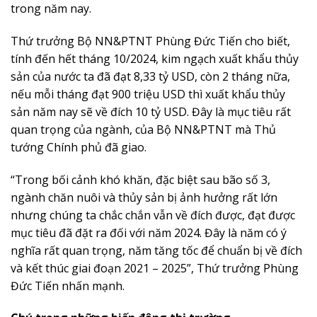
trong năm nay.
Thứ trưởng Bộ NN&PTNT Phùng Đức Tiến cho biết,
tính đến hết tháng 10/2024, kim ngạch xuất khẩu thủy
sản của nước ta đã đạt 8,33 tỷ USD, còn 2 tháng nữa,
nếu mỗi tháng đạt 900 triệu USD thì xuất khẩu thủy
sản năm nay sẽ về đích 10 tỷ USD. Đây là mục tiêu rất
quan trọng của ngành, của Bộ NN&PTNT mà Thủ
tướng Chính phủ đã giao.
“Trong bối cảnh khó khăn, đặc biệt sau bão số 3,
ngành chăn nuôi và thủy sản bị ảnh hưởng rất lớn
nhưng chúng ta chắc chắn vẫn về đích được, đạt được
mục tiêu đã đặt ra đối với năm 2024. Đây là năm có ý
nghĩa rất quan trọng, năm tăng tốc để chuẩn bị về đích
và kết thúc giai đoạn 2021 – 2025”, Thứ trưởng Phùng
Đức Tiến nhấn mạnh.