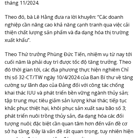
tháng 11/2024.
Theo đó, bà Lê Hằng đưa ra lời khuyên: “Các doanh
nghiệp cần nâng cao khả năng cạnh tranh qua việc cải
thiện chất lượng sản phẩm và đa dạng hóa thị trường
xuất khẩu”.
Theo Thứ trưởng Phùng Đức Tiến, nhiệm vụ từ nay tới
cuối năm là phải duy trì được tốc độ tăng trưởng. Theo
đó thời gian tới, các địa phương thực hiện nghiêm Chỉ
thị số 32-CT/TW ngày 10/4/2024 của Ban Bí thư về tăng
cường sự lãnh đạo của Đảng đối với công tác chống
khai thác IUU và phát triển bền vững ngành thủy sản;
tập trung mục tiêu giảm sản lượng khai thác; tiếp tục
khắc phục thiệt hại, khôi phục sản xuất sau bão số 3;
phát triển nuôi trồng thủy sản, đa dạng hóa các đối
tượng nuôi; đặc biệt cần quan tâm hơn đến vấn đề cơ
sở hạ tầng. Đây là vấn đề rất quan trọng, tuy nhiên hiện