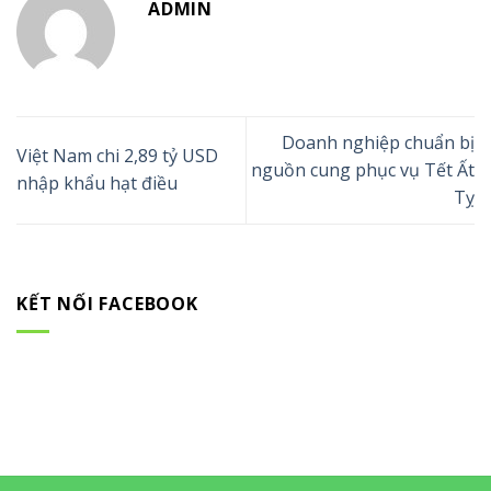
ADMIN
Doanh nghiệp chuẩn bị
Việt Nam chi 2,89 tỷ USD
nguồn cung phục vụ Tết Ất
nhập khẩu hạt điều
Tỵ
KẾT NỐI FACEBOOK