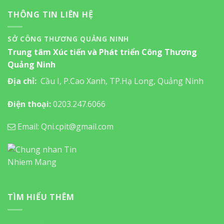
THÔNG TIN LIÊN HỆ
SỞ CÔNG THƯƠNG QUẢNG NINH
Trung tâm Xúc tiến và Phát triển Công Thương
Quảng Ninh
Địa chỉ:
Cầu I, P.Cao Xanh, TP.Hạ Long, Quảng Ninh
Điện thoại:
0203.247.6066
Email: Qni.cpit@gmail.com
TÌM HIỂU THÊM