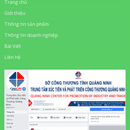
Trang chủ
Giới thiệu
Thông tin sản phẩm
Thông tin doanh nghiệp
Bài Viết
Liên hệ