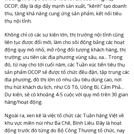
OCOP, đây là dịp đẩy mạnh sản xuất, “kênh” tạo doanh
thu, tăng khả năng cung ứng sản phẩm, kết nối tiêu
thụ nội tỉnh.
Không chỉ có các sự kiện lớn, thị trường nội tỉnh cũng
liên tục được đổi mới, làm cho sôi động bằng các hoạt
động quy mô nhỏ, mở rộng đối tượng khách hàng, thị
trường; ưu tiên các địa phương vùng sâu, xa… Trong
đó, từ nay cho tới cuối năm, các Tuần xúc tiến tiêu thụ
sản phẩm OCOP sẽ được tổ chức đều đặn, tập trung các
địa phương, đô thị lớn có nhu cầu tiêu dùng cao, nơi
thu hút khách du lịch, như Cô Tô, Uông Bí, Cẩm Phả…
Dự kiến, sẽ có khoảng 4-5 cuộc với quy mô trên 30 gian
hàng/hoạt động.
Ngoài ra, xen kẽ là việc tổ chức các Tuần hàng Việt về
khu vực miền núi như Ba Chẽ, Bình Liêu. Đây là hoạt
động trước đó từng do Bộ Công Thương tổ chức, nay