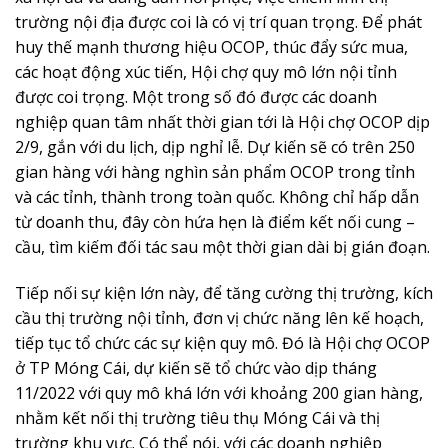
trường nội địa được coi là có vị trí quan trọng. Để phát
huy thế mạnh thương hiệu OCOP, thúc đẩy sức mua,
các hoạt động xúc tiến, Hội chợ quy mô lớn nội tỉnh
được coi trọng. Một trong số đó được các doanh
nghiệp quan tâm nhất thời gian tới là Hội chợ OCOP dịp
2/9, gắn với du lịch, dịp nghỉ lễ. Dự kiến sẽ có trên 250
gian hàng với hàng nghìn sản phẩm OCOP trong tỉnh
và các tỉnh, thành trong toàn quốc. Không chỉ hấp dẫn
từ doanh thu, đây còn hứa hẹn là điểm kết nối cung –
cầu, tìm kiếm đối tác sau một thời gian dài bị gián đoạn.
Tiếp nối sự kiện lớn này, để tăng cường thị trường, kích
cầu thị trường nội tỉnh, đơn vị chức năng lên kế hoạch,
tiếp tục tổ chức các sự kiện quy mô. Đó là Hội chợ OCOP
ở TP Móng Cái, dự kiến sẽ tổ chức vào dịp tháng
11/2022 với quy mô khá lớn với khoảng 200 gian hàng,
nhằm kết nối thị trường tiêu thụ Móng Cái và thị
trường khu vực. Có thể nói, với các doanh nghiệp