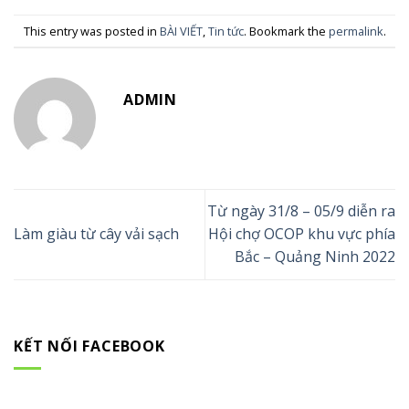
This entry was posted in
BÀI VIẾT
,
Tin tức
. Bookmark the
permalink
.
ADMIN
Từ ngày 31/8 – 05/9 diễn ra
Làm giàu từ cây vải sạch
Hội chợ OCOP khu vực phía
Bắc – Quảng Ninh 2022
KẾT NỐI FACEBOOK