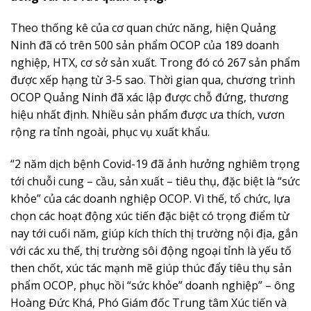
Theo thống kê của cơ quan chức năng, hiện Quảng
Ninh đã có trên 500 sản phẩm OCOP của 189 doanh
nghiệp, HTX, cơ sở sản xuất. Trong đó có 267 sản phẩm
được xếp hạng từ 3-5 sao. Thời gian qua, chương trình
OCOP Quảng Ninh đã xác lập được chỗ đứng, thương
hiệu nhất định. Nhiều sản phẩm được ưa thích, vươn
rộng ra tỉnh ngoài, phục vụ xuất khẩu.
“2 năm dịch bệnh Covid-19 đã ảnh hưởng nghiêm trọng
tới chuỗi cung – cầu, sản xuất – tiêu thụ, đặc biệt là “sức
khỏe” của các doanh nghiệp OCOP. Vì thế, tổ chức, lựa
chọn các hoạt động xúc tiến đặc biệt có trọng điểm từ
nay tới cuối năm, giúp kích thích thị trường nội địa, gắn
với các xu thế, thị trường sôi động ngoại tỉnh là yếu tố
then chốt, xúc tác mạnh mẽ giúp thúc đẩy tiêu thụ sản
phẩm OCOP, phục hồi “sức khỏe” doanh nghiệp” – ông
Hoàng Đức Khá, Phó Giám đốc Trung tâm Xúc tiến và