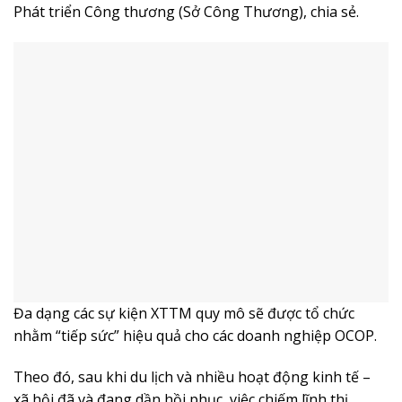
Phát triển Công thương (Sở Công Thương), chia sẻ.
Đa dạng các sự kiện XTTM quy mô sẽ được tổ chức
nhằm “tiếp sức” hiệu quả cho các doanh nghiệp OCOP.
Theo đó, sau khi du lịch và nhiều hoạt động kinh tế –
xã hội đã và đang dần hồi phục, việc chiếm lĩnh thị