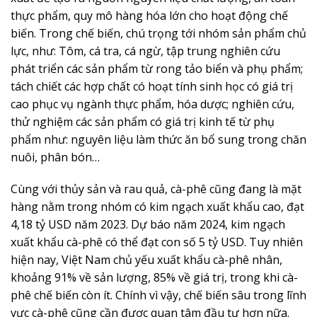
thực phẩm, quy mô hàng hóa lớn cho hoạt động chế
biến. Trong chế biến, chú trọng tới nhóm sản phẩm chủ
lực, như: Tôm, cá tra, cá ngừ, tập trung nghiên cứu
phát triển các sản phẩm từ rong tảo biển và phụ phẩm;
tách chiết các hợp chất có hoạt tính sinh học có giá trị
cao phục vụ ngành thực phẩm, hóa dược; nghiên cứu,
thử nghiệm các sản phẩm có giá trị kinh tế từ phụ
phẩm như: nguyên liệu làm thức ăn bổ sung trong chăn
nuôi, phân bón…
Cùng với thủy sản và rau quả, cà-phê cũng đang là mặt
hàng nằm trong nhóm có kim ngạch xuất khẩu cao, đạt
4,18 tỷ USD năm 2023. Dự báo năm 2024, kim ngạch
xuất khẩu cà-phê có thể đạt con số 5 tỷ USD. Tuy nhiên
hiện nay, Việt Nam chủ yếu xuất khẩu cà-phê nhân,
khoảng 91% về sản lượng, 85% về giá trị, trong khi cà-
phê chế biến còn ít. Chính vì vậy, chế biến sâu trong lĩnh
vực cà-phê cũng cần được quan tâm đầu tư hơn nữa.