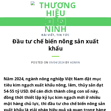
Skip
to
content
BÀI VIẾT
,
TIN TỨC
Đầu tư chế biến nông sản xuất
khẩu
POSTED ON
09/04/2024
BY
ADMIN
Năm 2024, ngành nông nghiệp Việt Nam đặt mục
tiêu kim ngạch xuất khẩu nông, lâm, thủy sản đạt
54-55 tỷ USD. Để cán đích thành công con số này,
đồng thời thiết lập kỷ lục kim ngạch mới ở nhiều
mặt hàng chủ lực, thì đầu tư cho chế biến nông sản
xuất khẩu là giải pháp hiệu quả và quan trọng hàng