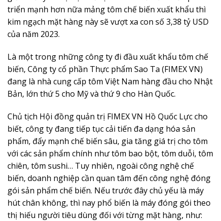
triển mạnh hơn nữa mảng tôm chế biến xuất khẩu thì
kim ngạch mặt hàng này sẽ vượt xa con số 3,38 tỷ USD
của năm 2023.
Là một trong những công ty đi đầu xuất khẩu tôm chế
biến, Công ty cổ phần Thực phẩm Sao Ta (FIMEX VN)
đang là nhà cung cấp tôm Việt Nam hàng đầu cho Nhật
Bản, lớn thứ 5 cho Mỹ và thứ 9 cho Hàn Quốc.
Chủ tịch Hội đồng quản trị FIMEX VN Hồ Quốc Lực cho
biết, công ty đang tiếp tục cải tiến đa dạng hóa sản
phẩm, đẩy mạnh chế biến sâu, gia tăng giá trị cho tôm
với các sản phẩm chính như tôm bao bột, tôm duỗi, tôm
chiên, tôm sushi… Tuy nhiên, ngoài công nghệ chế
biến, doanh nghiệp cần quan tâm đến công nghệ đóng
gói sản phẩm chế biến. Nếu trước đây chủ yếu là máy
hút chân không, thì nay phổ biến là máy đóng gói theo
thị hiếu người tiêu dùng đối với từng mặt hàng, như: