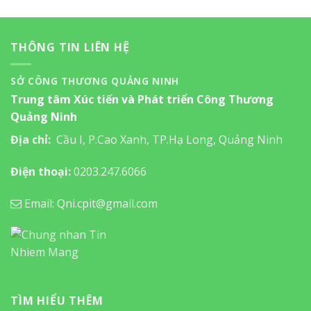
THÔNG TIN LIÊN HỆ
SỞ CÔNG THƯƠNG QUẢNG NINH
Trung tâm Xúc tiến và Phát triển Công Thương
Quảng Ninh
Địa chỉ:
Cầu I, P.Cao Xanh, TP.Hạ Long, Quảng Ninh
Điện thoại:
0203.247.6066
Email: Qni.cpit@gmail.com
TÌM HIỂU THÊM