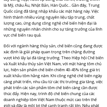
là Mỹ, châu Âu, Nhật Bản, Hàn Quốc… Gần đây, Trung
Quốc cũng đã tăng nhập khẩu các mặt hàng này. Việc
hình thành nhiều vùng nguyên liệu tập trung, chất
lượng cao, ứng dụng công nghệ chế biến hiện đại là
những nguyên nhân chính cho sự tăng trưởng của lĩnh
vực chế biến rau quả.
Đối với ngành hàng thủy sản, chế biến cũng đang được
xác định là giải pháp quan trọng trên chặng đường
vượt khó lấy lại đà tăng trưởng. Theo Hiệp hội Chế biến
và Xuất khẩu thủy sản Việt Nam, với mặt hàng tôm chủ
lực, hiện sản phẩm chế biến chiếm 40-45% tổng giá trị
xuất khẩu tôm hằng năm. Khi công nghệ chế biến ngày
càng phát triển, nhu cầu từ các thị trường gia tăng, việc
phát triển các sản phẩm tôm chế biến càng cần được
thúc đẩy. Hiện nay, trình độ chế biến chung của các
doanh nghiệp tôm Việt Nam thuộc mức cao trên thế
giới và đây là một lợi thế cạnh tranh rất lớn. Nếu phát