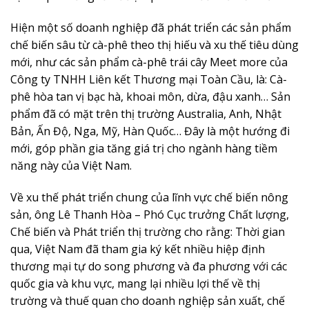
Hiện một số doanh nghiệp đã phát triển các sản phẩm
chế biến sâu từ cà-phê theo thị hiếu và xu thế tiêu dùng
mới, như các sản phẩm cà-phê trái cây Meet more của
Công ty TNHH Liên kết Thương mại Toàn Cầu, là: Cà-
phê hòa tan vị bạc hà, khoai môn, dừa, đậu xanh… Sản
phẩm đã có mặt trên thị trường Australia, Anh, Nhật
Bản, Ấn Độ, Nga, Mỹ, Hàn Quốc… Đây là một hướng đi
mới, góp phần gia tăng giá trị cho ngành hàng tiềm
năng này của Việt Nam.
Về xu thế phát triển chung của lĩnh vực chế biến nông
sản, ông Lê Thanh Hòa – Phó Cục trưởng Chất lượng,
Chế biến và Phát triển thị trường cho rằng: Thời gian
qua, Việt Nam đã tham gia ký kết nhiều hiệp định
thương mại tự do song phương và đa phương với các
quốc gia và khu vực, mang lại nhiều lợi thế về thị
trường và thuế quan cho doanh nghiệp sản xuất, chế