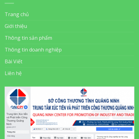
Trang chủ
Giới thiệu
Thông tin sản phẩm
Thông tin doanh nghiệp
Bài Viết
Liên hệ