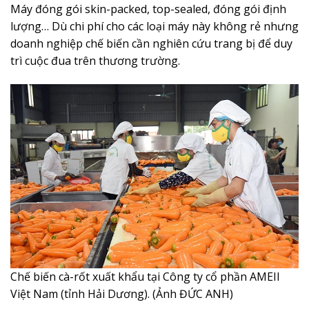
Máy đóng gói skin-packed, top-sealed, đóng gói định
lượng… Dù chi phí cho các loại máy này không rẻ nhưng
doanh nghiệp chế biến cần nghiên cứu trang bị để duy
trì cuộc đua trên thương trường.
Chế biến cà-rốt xuất khẩu tại Công ty cổ phần AMEII
Việt Nam (tỉnh Hải Dương). (Ảnh ĐỨC ANH)