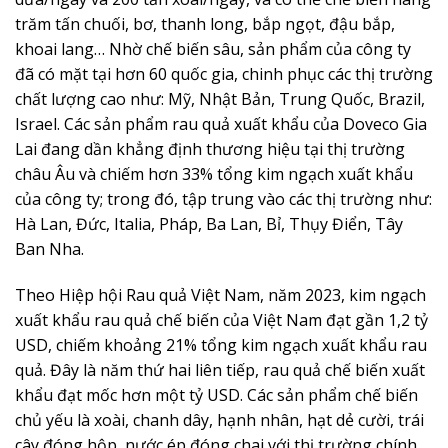
trăm tấn chuối, bơ, thanh long, bắp ngọt, đậu bắp,
khoai lang… Nhờ chế biến sâu, sản phẩm của công ty
đã có mặt tại hơn 60 quốc gia, chinh phục các thị trường
chất lượng cao như: Mỹ, Nhật Bản, Trung Quốc, Brazil,
Israel. Các sản phẩm rau quả xuất khẩu của Doveco Gia
Lai đang dần khẳng định thương hiệu tại thị trường
châu Âu và chiếm hơn 33% tổng kim ngạch xuất khẩu
của công ty; trong đó, tập trung vào các thị trường như:
Hà Lan, Đức, Italia, Pháp, Ba Lan, Bỉ, Thụy Điển, Tây
Ban Nha.
Theo Hiệp hội Rau quả Việt Nam, năm 2023, kim ngạch
xuất khẩu rau quả chế biến của Việt Nam đạt gần 1,2 tỷ
USD, chiếm khoảng 21% tổng kim ngạch xuất khẩu rau
quả. Đây là năm thứ hai liên tiếp, rau quả chế biến xuất
khẩu đạt mốc hơn một tỷ USD. Các sản phẩm chế biến
chủ yếu là xoài, chanh dây, hạnh nhân, hạt dẻ cười, trái
cây đóng hộp, nước ép đóng chai với thị trường chính