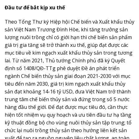
Đầu tư để bắt kịp xu thế
Theo Tổng Thư ký Hiệp hội Chế biến và Xuất khẩu thủy
sản Việt Nam Trương Đình Hòe, khi tăng trưởng sản
lượng nuôi trồng chỉ có giới hạn thì chế biến sản phẩm
giá trị gia tăng sẽ trở thành xu thế, giúp đạt được các
mục tiêu về kim ngạch xuất khẩu thủy sản trong tương
lai. Từ năm 2021, Thủ tướng Chính phủ đã ký Quyết
định số 1408/QĐ-TTg phê duyệt Đề án phát triển
ngành Chế biến thủy sản giai đoạn 2021-2030 với mục
tiêu đến năm 2030, giá trị kim ngạch xuất khẩu thủy
sản đạt khoảng 14-16 tỷ USD, đưa Việt Nam trở thành
trung tâm chế biến thủy sản và đứng trong số 5 nước
hàng đầu thế giới. Để đạt được mục tiêu đó, cần thực
hiện tốt nhiệm vụ quy hoạch và ưu tiên đầu tư hạ tầng
kỹ thuật đồng bộ cho vùng nuôi thủy sản tập trung; tổ
chức lại nuôi trồng thủy sản theo hướng liên kết sản
xuất để tạo ra nguồn nguyên liệu chất lượng, an toàn