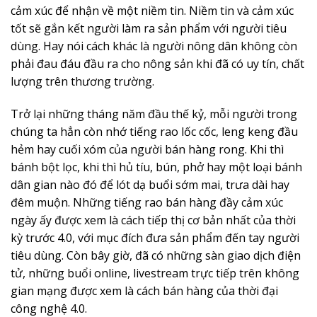
cảm xúc để nhận về một niềm tin. Niềm tin và cảm xúc
tốt sẽ gắn kết người làm ra sản phẩm với người tiêu
dùng. Hay nói cách khác là người nông dân không còn
phải đau đáu đầu ra cho nông sản khi đã có uy tín, chất
lượng trên thương trường.
Trở lại những tháng năm đầu thế kỷ, mỗi người trong
chúng ta hẳn còn nhớ tiếng rao lốc cốc, leng keng đầu
hẻm hay cuối xóm của người bán hàng rong. Khi thì
bánh bột lọc, khi thì hủ tíu, bún, phở hay một loại bánh
dân gian nào đó để lót dạ buổi sớm mai, trưa dài hay
đêm muộn. Những tiếng rao bán hàng đầy cảm xúc
ngày ấy được xem là cách tiếp thị cơ bản nhất của thời
kỳ trước 4.0, với mục đích đưa sản phẩm đến tay người
tiêu dùng. Còn bây giờ, đã có những sàn giao dịch điện
tử, những buổi online, livestream trực tiếp trên không
gian mạng được xem là cách bán hàng của thời đại
công nghệ 4.0.