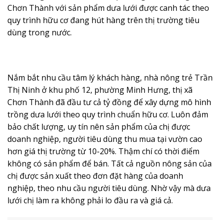
phẩm nông nghiệp cũng vì đó mà phong phú về chủng
loại, đa dạng về mẫu mã để khách hàng lựa chọn.
Nhà nông trẻ Trần Thị Ninh, phường Minh Hưng, TX.
Chơn Thành với sản phẩm dưa lưới được canh tác theo
quy trình hữu cơ đang hút hàng trên thị trường tiêu
dùng trong nước.