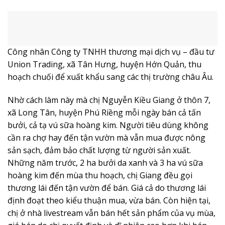
Công nhân Công ty TNHH thương mại dịch vụ – đầu tư
Union Trading, xã Tân Hưng, huyện Hớn Quản, thu
hoạch chuối để xuất khẩu sang các thị trường châu Âu.
Nhờ cách làm này mà chị Nguyễn Kiều Giang ở thôn 7,
xã Long Tân, huyện Phú Riềng mỗi ngày bán cả tấn
bưởi, cả tạ vú sữa hoàng kim. Người tiêu dùng không
cần ra chợ hay đến tận vườn mà vẫn mua được nông