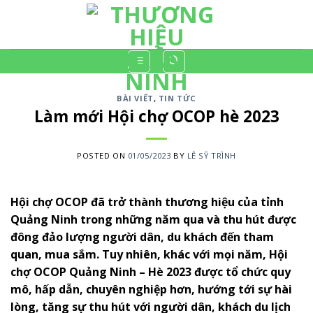
Skip
to
content
BÀI VIẾT
,
TIN TỨC
Làm mới Hội chợ OCOP hè 2023
POSTED ON
01/05/2023
BY
LÊ SỸ TRÌNH
Hội chợ OCOP đã trở thành thương hiệu của tỉnh
Quảng Ninh trong những năm qua và thu hút được
đông đảo lượng người dân, du khách đến tham
quan, mua sắm. Tuy nhiên, khác với mọi năm, Hội
chợ OCOP Quảng Ninh – Hè 2023 được tổ chức quy
mô, hấp dẫn, chuyên nghiệp hơn, hướng tới sự hài
lòng, tăng sự thu hút với người dân, khách du lịch