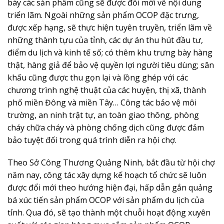
bày các sản phẩm cũng sẽ được đổi mới về nội dung
triển lãm. Ngoài những sản phẩm OCOP đặc trưng,
được xếp hạng, sẽ thực hiện tuyên truyền, triển lãm về
những thành tựu của tỉnh, các dự án thu hút đầu tư,
điểm du lịch và kinh tế số; có thêm khu trưng bày hàng
thật, hàng giả để bảo vệ quyền lợi người tiêu dùng; sân
khấu cũng được thu gọn lại và lồng ghép với các
chương trình nghệ thuật của các huyện, thị xã, thành
phố miền Đông và miền Tây… Công tác bảo vệ môi
trường, an ninh trật tự, an toàn giao thông, phòng
cháy chữa cháy và phòng chống dịch cũng được đảm
bảo tuyệt đối trong quá trình diễn ra hội chợ.
Theo Sở Công Thương Quảng Ninh, bắt đầu từ hội chợ
năm nay, công tác xây dựng kế hoạch tổ chức sẽ luôn
được đổi mới theo hướng hiện đại, hấp dẫn gắn quảng
bá xúc tiến sản phẩm OCOP với sản phẩm du lịch của
tỉnh. Qua đó, sẽ tạo thành một chuỗi hoạt động xuyên