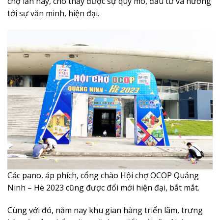
chợ lần này, cho thấy được sự quy mô, đầu tư và hướng
tới sự văn minh, hiện đại.
Các pano, áp phích, cổng chào Hội chợ OCOP Quảng
Ninh – Hè 2023 cũng được đổi mới hiện đại, bắt mắt.
Cùng với đó, năm nay khu gian hàng triển lãm, trưng