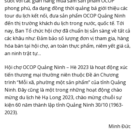
suốt với các gian hàng mua sắm sản phẩm OCOP
phong phú, đa dạng đồng thời quảng bá giới thiệu các
tour du lịch kết nối, đưa sản phẩm OCOP Quảng Ninh
đến thị trường khách du lịch trong nước, quốc tế. Tới
nay, Ban Tổ chức hội chợ đã chuẩn bị sẵn sàng về tất cả
các khâu như: Đảm bảo số lượng đơn vị tham gia, hàng
hóa bán tại hội chợ, an toàn thực phẩm, niêm yết giá cả,
an ninh trật tự…
Hội chợ OCOP Quảng Ninh – Hè 2023 là hoạt động xúc
tiến thương mại thường niên thuộc Đề án Chương
trình “Mỗi xã, phường một sản phẩm” của tỉnh Quảng
Ninh. Đây cũng là một trong những hoạt động chào
mừng du lịch hè Hạ Long 2023, chào mừng chuỗi sự
kiện 60 năm thành lập tỉnh Quảng Ninh 30/10 (1963-
2023).
Minh Đức