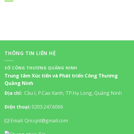
THÔNG TIN LIÊN HỆ
SỞ CÔNG THƯƠNG QUẢNG NINH
Trung tâm Xúc tiến và Phát triển Công Thương
Quảng Ninh
Địa chỉ:
Cầu I, P.Cao Xanh, TP.Hạ Long, Quảng Ninh
Điện thoại:
0203.247.6066
Email: Qni.cpit@gmail.com