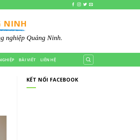
 NINH
ông nghiệp Quảng Ninh.
NGHIỆP
BÀI VIẾT
LIÊN HỆ
KẾT NỐI FACEBOOK