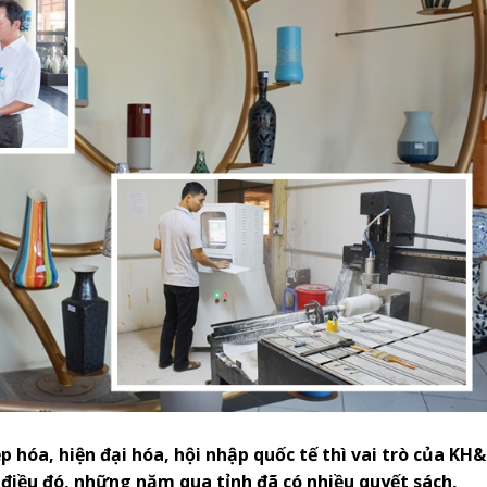
 hóa, hiện đại hóa, hội nhập quốc tế thì vai trò của KH
điều đó, những năm qua tỉnh đã có nhiều quyết sách,