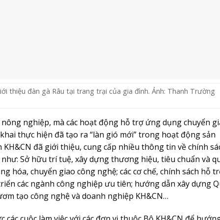
Tinh hoa của núi rừng Bình Liêu
TÌM HIỂU THÊM
Trang chủ
Giới thiệu
inh
Thông tin sản phẩm
Thông tin doanh nghiệp
Bài Viết