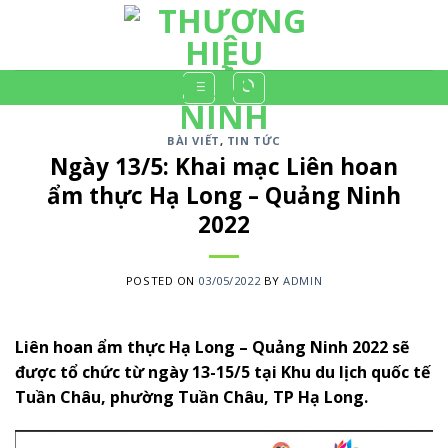
Skip
to
content
BÀI VIẾT
,
TIN TỨC
Ngày 13/5: Khai mạc Liên hoan
ẩm thực Hạ Long – Quảng Ninh
2022
POSTED ON
03/05/2022
BY
ADMIN
Liên hoan ẩm thực Hạ Long – Quảng Ninh 2022
sẽ
được tổ chức từ ngày 13-15/5 tại Khu du lịch quốc tế
Tuần Châu, phường Tuần Châu, TP Hạ Long.