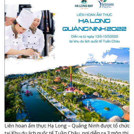
Liên hoan ẩm thực Hạ Long – Quảng Ninh được tổ chức
tại Khu du lịch quốc tế Tuần Châu, nơi diễn ra 3 môn thi