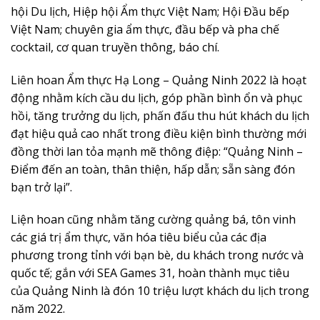
hội Du lịch, Hiệp hội Ẩm thực Việt Nam; Hội Đầu bếp
Việt Nam; chuyên gia ẩm thực, đầu bếp và pha chế
cocktail, cơ quan truyền thông, báo chí.
Liên hoan Ẩm thực Hạ Long – Quảng Ninh 2022 là hoạt
động nhằm kích cầu du lịch, góp phần bình ổn và phục
hồi, tăng trưởng du lịch, phấn đấu thu hút khách du lịch
đạt hiệu quả cao nhất trong điều kiện bình thường mới
đồng thời lan tỏa mạnh mẽ thông điệp: “Quảng Ninh –
Điểm đến an toàn, thân thiện, hấp dẫn; sẵn sàng đón
bạn trở lại”.
Liện hoan cũng nhằm tăng cường quảng bá, tôn vinh
các giá trị ẩm thực, văn hóa tiêu biểu của các địa
phương trong tỉnh với bạn bè, du khách trong nước và
quốc tế; gắn với SEA Games 31, hoàn thành mục tiêu
của Quảng Ninh là đón 10 triệu lượt khách du lịch trong
năm 2022.