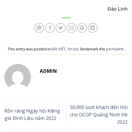
Đào Linh
This entry was posted in
BÀI VIẾT
,
Tin tức
. Bookmark the
permalink
.
ADMIN
50.000 lượt khách đến Hội
Rộn ràng Ngày hội Kiêng
chợ OCOP Quảng Ninh Hè
gió Bình Liêu năm 2022
2022