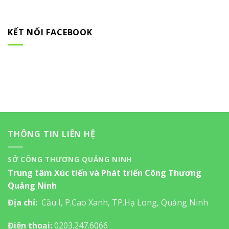
KẾT NỐI FACEBOOK
THÔNG TIN LIÊN HỆ
SỞ CÔNG THƯƠNG QUẢNG NINH
Trung tâm Xúc tiến và Phát triển Công Thương
Quảng Ninh
Địa chỉ:
Cầu I, P.Cao Xanh, TP.Hạ Long, Quảng Ninh
Điện thoại:
0203.247.6066