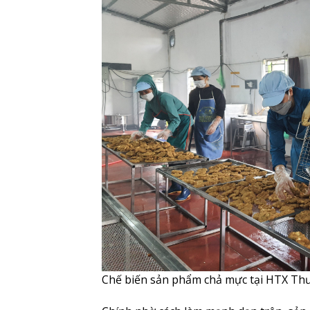
Chế biến sản phẩm chả mực tại HTX Th