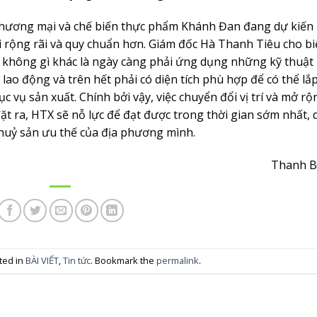
 Thương mại và chế biến thực phẩm Khánh Đan đang dự kiến
ới rộng rãi và quy chuẩn hơn. Giám đốc Hà Thanh Tiêu cho biế
 không gì khác là ngày càng phải ứng dụng những kỹ thuật
lao động và trên hết phải có diện tích phù hợp để có thể lắ
c vụ sản xuất. Chính bởi vậy, việc chuyển đổi vị trí và mở rộ
ặt ra, HTX sẽ nỗ lực để đạt được trong thời gian sớm nhất, 
huỷ sản ưu thế của địa phương mình.
Thanh B
ted in
BÀI VIẾT
,
Tin tức
. Bookmark the
permalink
.