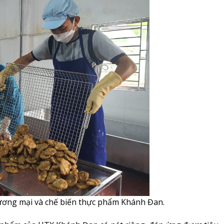
ương mại và chế biến thực phẩm Khánh Đan.