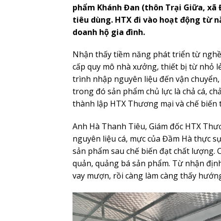
phẩm Khánh Đan (thôn Trại Giữa, xã
tiêu dùng. HTX đi vào hoạt động từ n
doanh hộ gia đình.
Nhận thấy tiềm năng phát triển từ ngh
cấp quy mô nhà xưởng, thiết bị từ nhỏ l
trình nhập nguyên liệu đến vận chuyển,
trong đó sản phẩm chủ lực là chả cá, c
thành lập HTX Thương mại và chế biế
Anh Hà Thanh Tiêu, Giám đốc HTX Thươ
nguyên liệu cá, mực của Đầm Hà thực sự 
sản phẩm sau chế biến đạt chất lượng. C
quản, quảng bá sản phẩm. Từ nhận định 
vay mượn, rồi càng làm càng thấy hướng