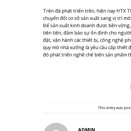
Trên đà phát triển trên, hiện nay HTX
chuyển đổi cơ sở sản xuất sang vị trí m
Để sản xuất kinh doanh được bền vững,
tiên tiến, đảm bảo sự ổn định cho người 
đặt, vận hành các thiết bị, công nghệ phụ
quy mô nhà xưởng là yêu cầu cấp thiết đ
đó phát triển nghề chế biến sản phẩm t
This entry was pos
ADMIN