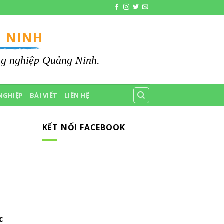
 NINH
ông nghiệp Quảng Ninh.
NGHIỆP
BÀI VIẾT
LIÊN HỆ
KẾT NỐI FACEBOOK
c