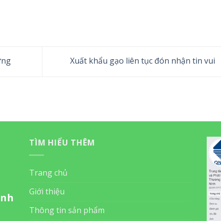
ừng
Xuất khẩu gạo liên tục đón nhận tin vui
TÌM HIỂU THÊM
Trang chủ
Giới thiệu
inh
Thông tin sản phẩm