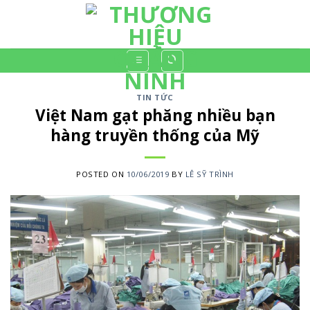
Skip
to
content
TIN TỨC
Việt Nam gạt phăng nhiều bạn
hàng truyền thống của Mỹ
POSTED ON
10/06/2019
BY
LÊ SỸ TRÌNH