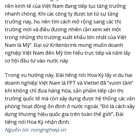
nền kinh tế của Việt Nam đang tiếp tục tăng trưởng
nhanh chóng. Khi các công ty được lợi từ sự tăng
trưởng này, họ nên tìm cách mở rộng sang các thị
trường mới và điều đương nhiên cần xem xét một
trong những thị trường xuất khẩu lớn nhất của Việt
Nam là Mỹ”. Đại sứ Kritenbrink mong muốn doanh
nghiệp Việt Nam đến Mỹ tìm hiểu trực tiếp và nắm lấy
cơ hội đầu tư vào nước này.
Trong xu hướng này, Đài tiếng nói Hoa Kỳ lấy ví dụ hai
doanh nghiệp Việt Nam là FPT và Viettel đã “vươn tầm”
khi không chỉ đưa hàng hóa, sản phẩm tiếp cận thị
trường quốc tế mà còn xây dựng được hệ thống các văn
phòng hoạt động ổn định ở nước ngoài. “Đó là cách xây
dựng thương hiệu quốc gia trên toàn thế giới”, Đài
tiếng nói Hoa Kỳ nhận định.
Nguồn tin: nongnghiep.vn