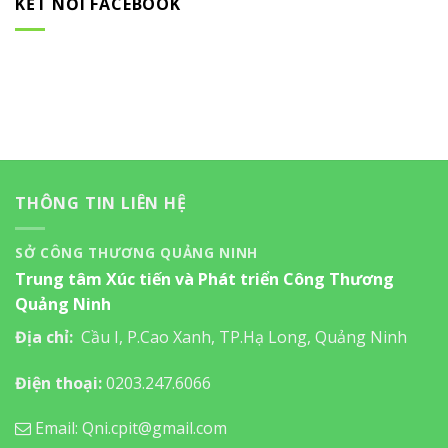
KẾT NỐI FACEBOOK
THÔNG TIN LIÊN HỆ
SỞ CÔNG THƯƠNG QUẢNG NINH
Trung tâm Xúc tiến và Phát triển Công Thương
Quảng Ninh
Địa chỉ:
Cầu I, P.Cao Xanh, TP.Hạ Long, Quảng Ninh
Điện thoại:
0203.247.6066
Email: Qni.cpit@gmail.com