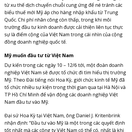
từ xu thế dịch chuyển chuỗi cung ứng để né tránh các
biểu thuế mới Mỹ áp cho hàng nhập khẩu từ Trung
Quốc. Chi phí nhân công còn thấp, trong khi môi
trường đầu tư kinh doanh được cải thiện liên tục thực
sự là điểm cộng của Việt Nam trong cái nhìn của cộng
đồng doanh nghiệp quốc tế.
Mỹ muốn đầu tư từ Việt Nam
Dự kiến trong các ngày 10 – 12/6 tới, một đoàn doanh
nghiệp Việt Nam sẽ được tổ chức đi tìm hiểu thị trường
Mỹ. Theo Đài tiếng nói Hoa Kỳ, giới chức kinh tế Mỹ đã
tổ chức nhiều sự kiện trong thời gian qua tại Hà Nội và
TP Hồ Chí Minh để vận động các doanh nghiệp Việt
Nam đầu tư vào Mỹ.
Đại sứ Hoa Kỳ tại Việt Nam, ông Daniel J. Kritenbrink
nhận định: “Đầu tư vào Mỹ là một trong các quyết định
tốt nhất mà các công ty Việt Nam có thể có, nhất là khi