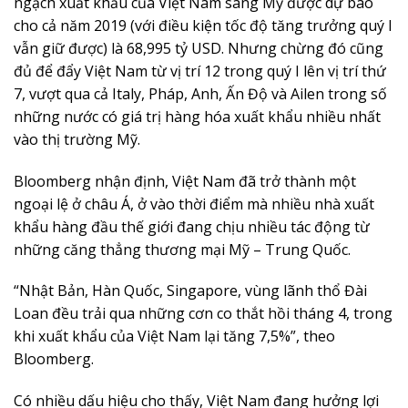
ngạch xuất khẩu của Việt Nam sang Mỹ được dự báo
cho cả năm 2019 (với điều kiện tốc độ tăng trưởng quý I
vẫn giữ được) là 68,995 tỷ USD. Nhưng chừng đó cũng
đủ để đẩy Việt Nam từ vị trí 12 trong quý I lên vị trí thứ
7, vượt qua cả Italy, Pháp, Anh, Ấn Độ và Ailen trong số
những nước có giá trị hàng hóa xuất khẩu nhiều nhất
vào thị trường Mỹ.
Bloomberg nhận định, Việt Nam đã trở thành một
ngoại lệ ở châu Á, ở vào thời điểm mà nhiều nhà xuất
khẩu hàng đầu thế giới đang chịu nhiều tác động từ
những căng thẳng thương mại Mỹ – Trung Quốc.
“Nhật Bản, Hàn Quốc, Singapore, vùng lãnh thổ Đài
Loan đều trải qua những cơn co thắt hồi tháng 4, trong
khi xuất khẩu của Việt Nam lại tăng 7,5%”, theo
Bloomberg.
Có nhiều dấu hiệu cho thấy, Việt Nam đang hưởng lợi