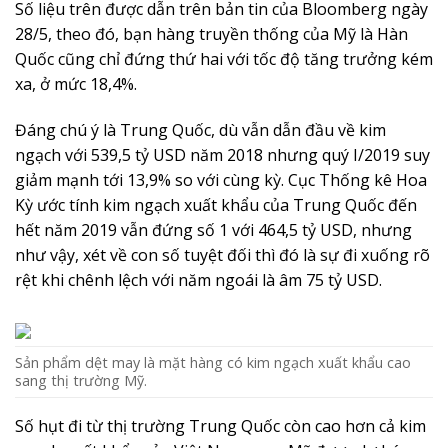
Số liệu trên được dẫn trên bản tin của Bloomberg ngày
28/5, theo đó, bạn hàng truyền thống của Mỹ là Hàn
Quốc cũng chỉ đứng thứ hai với tốc độ tăng trưởng kém
xa, ở mức 18,4%.
Đáng chú ý là Trung Quốc, dù vẫn dẫn đầu về kim
ngạch với 539,5 tỷ USD năm 2018 nhưng quý I/2019 suy
giảm mạnh tới 13,9% so với cùng kỳ. Cục Thống kê Hoa
Kỳ ước tính kim ngạch xuất khẩu của Trung Quốc đến
hết năm 2019 vẫn đứng số 1 với 464,5 tỷ USD, nhưng
như vậy, xét về con số tuyệt đối thì đó là sự đi xuống rõ
rệt khi chênh lệch với năm ngoái là âm 75 tỷ USD.
Sản phẩm dệt may là mặt hàng có kim ngạch xuất khẩu cao
sang thị trường Mỹ.
Số hụt đi từ thị trường Trung Quốc còn cao hơn cả kim