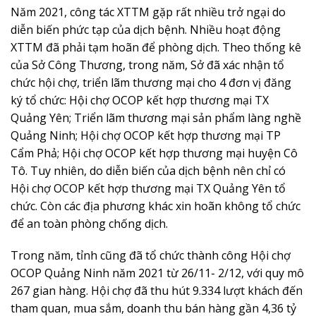
Năm 2021, công tác XTTM gặp rất nhiều trở ngại do
diễn biến phức tạp của dịch bệnh. Nhiều hoạt động
XTTM đã phải tạm hoãn để phòng dịch. Theo thống kê
của Sở Công Thương, trong năm, Sở đã xác nhận tổ
chức hội chợ, triển lãm thương mại cho 4 đơn vị đăng
ký tổ chức: Hội chợ OCOP kết hợp thương mại TX
Quảng Yên; Triển lãm thương mại sản phẩm làng nghề
Quảng Ninh; Hội chợ OCOP kết hợp thương mại TP
Cẩm Phả; Hội chợ OCOP kết hợp thương mại huyện Cô
Tô. Tuy nhiên, do diễn biến của dịch bệnh nên chỉ có
Hội chợ OCOP kết hợp thương mại TX Quảng Yên tổ
chức. Còn các địa phương khác xin hoãn không tổ chức
để an toàn phòng chống dịch.
Trong năm, tỉnh cũng đã tổ chức thành công Hội chợ
OCOP Quảng Ninh năm 2021 từ 26/11- 2/12, với quy mô
267 gian hàng. Hội chợ đã thu hút 9.334 lượt khách đến
tham quan, mua sắm, doanh thu bán hàng gần 4,36 tỷ