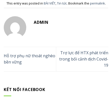
This entry was posted in
BÀI VIẾT
,
Tin tức
. Bookmark the
permalink
.
ADMIN
Trợ lực để HTX phát triển
Hỗ trợ phụ nữ thoát nghèo
trong bối cảnh dịch Covid-
bền vững
19
KẾT NỐI FACEBOOK