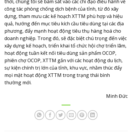
thời, chúng tôi sẽ bám sát vào các chỉ đạo điều hành về
công tác phòng chống dịch bệnh của tỉnh, từ đó xây
dựng, tham mưu các kế hoạch XTTM phù hợp và hiệu
quả, hướng đến mục tiêu kích cầu tiêu dùng tại các địa
phương, đẩy mạnh hoạt động tiêu thụ hàng hoá cho
doanh nghiệp. Trong đó, sẽ đặc biệt chú trọng đến việc
xây dựng kế hoạch, triển khai tổ chức hội chợ triển lãm,
hoạt động tuần kết nối tiêu dùng sản phẩm OCOP,
phiên chợ OCOP, XTTM gắn với các hoạt động du lịch,
sự kiện chính trị lớn của tỉnh, khu vực, nhằm thúc đẩy
mọi mặt hoạt động XTTM trong trạng thái bình
thường mới.
Minh Đức