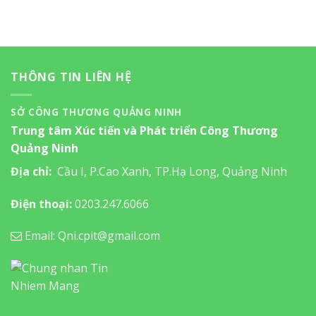
THÔNG TIN LIÊN HỆ
SỞ CÔNG THƯƠNG QUẢNG NINH
Trung tâm Xúc tiến và Phát triển Công Thương
Quảng Ninh
Địa chỉ:
Cầu I, P.Cao Xanh, TP.Hạ Long, Quảng Ninh
Điện thoại:
0203.247.6066
Email: Qni.cpit@gmail.com