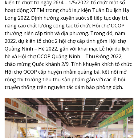
kiến tổ chức từ ngày 26/4 – 1/5/2022; tổ chức một số
hoạt động XTTM trong chuỗi sự kiện Tuần Du lịch Hạ
Long 2022. Định hướng xuyên suốt sẽ tiếp tục duy trì,
nâng cao chất lượng công tác tổ chức Hội chợ OCOP
thường niên cấp tỉnh và địa phương. Trong đó, năm
2022, dự kiến tổ chức 2 hội chợ cấp tỉnh gồm Hội chợ
Quảng Ninh – Hè 2022, gắn với khai mạc Lễ hội du lịch
hè và Hội chợ OCOP Quảng Ninh – Thu Đông 2022,
chào mừng Quốc khánh 2/9. Tỉnh khuyến khích tổ chức
Hội chợ OCOP cấp huyện nhằm quảng bá, kết nối mở
rộng thị trường tiêu thụ sản phẩm gắn với các lễ hội
truyền thống trên nguyên tắc đảm bảo phòng dịch.