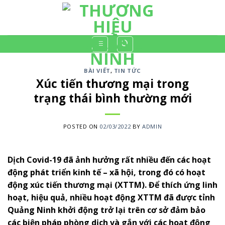
Skip
to
content
BÀI VIẾT
,
TIN TỨC
Xúc tiến thương mại trong
trạng thái bình thường mới
POSTED ON
02/03/2022
BY
ADMIN
Dịch Covid-19 đã ảnh hưởng rất nhiều đến các hoạt
động phát triển kinh tế – xã hội, trong đó có hoạt
động xúc tiến thương mại (XTTM). Để thích ứng linh
hoạt, hiệu quả, nhiều hoạt động XTTM đã được tỉnh
Quảng Ninh khởi động trở lại trên cơ sở đảm bảo
các biện pháp phòng dịch và gắn với các hoạt động