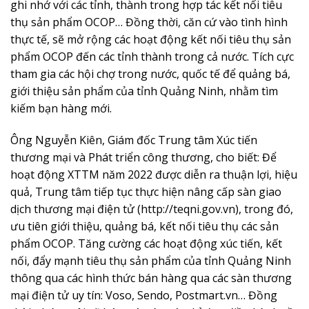
ghi nhớ với các tỉnh, thành trong hợp tác kết nối tiêu
thụ sản phẩm OCOP… Đồng thời, căn cứ vào tình hình
thực tế, sẽ mở rộng các hoạt động kết nối tiêu thụ sản
phẩm OCOP đến các tỉnh thành trong cả nước. Tích cực
tham gia các hội chợ trong nước, quốc tế để quảng bá,
giới thiệu sản phẩm của tỉnh Quảng Ninh, nhằm tìm
kiếm bạn hàng mới.
Ông Nguyễn Kiên, Giám đốc Trung tâm Xúc tiến
thương mại và Phát triển công thương, cho biết: Để
hoạt động XTTM năm 2022 được diễn ra thuận lợi, hiệu
quả, Trung tâm tiếp tục thực hiện nâng cấp sàn giao
dịch thương mại điện tử (http://teqni.gov.vn), trong đó,
ưu tiên giới thiệu, quảng bá, kết nối tiêu thụ các sản
phẩm OCOP. Tăng cường các hoạt động xúc tiến, kết
nối, đẩy mạnh tiêu thụ sản phẩm của tỉnh Quảng Ninh
thông qua các hình thức bán hàng qua các sàn thương
mại điện tử uy tín: Voso, Sendo, Postmart.vn… Đồng