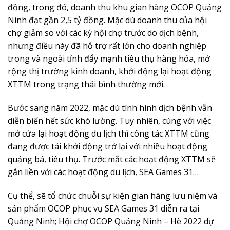
đồng, trong đó, doanh thu khu gian hàng OCOP Quảng
Ninh đạt gần 2,5 tỷ đồng. Mặc dù doanh thu của hội
chợ giảm so với các kỳ hội chợ trước do dịch bệnh,
nhưng điều này đã hỗ trợ rất lớn cho doanh nghiệp
trong và ngoài tỉnh đẩy mạnh tiêu thụ hàng hóa, mở
rộng thị trường kinh doanh, khởi động lại hoạt động
XTTM trong trạng thái bình thường mới.
Bước sang năm 2022, mặc dù tình hình dịch bệnh vẫn
diễn biến hết sức khó lường. Tuy nhiên, cùng với việc
mở cửa lại hoạt động du lịch thì công tác XTTM cũng
đang được tái khởi động trở lại với nhiều hoạt động
quảng bá, tiêu thụ. Trước mắt các hoạt động XTTM sẽ
gắn liền với các hoạt động du lịch, SEA Games 31…
Cụ thể, sẽ tổ chức chuỗi sự kiện gian hàng lưu niệm và
sản phẩm OCOP phục vụ SEA Games 31 diễn ra tại
Quảng Ninh; Hội chợ OCOP Quảng Ninh – Hè 2022 dự