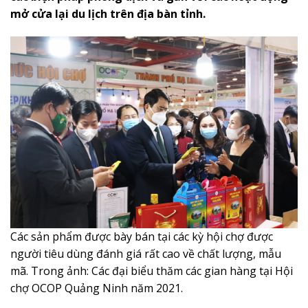
mở cửa lại du lịch trên địa bàn tỉnh.
Các sản phẩm được bày bán tại các kỳ hội chợ được
người tiêu dùng đánh giá rất cao về chất lượng, mẫu
mã. Trong ảnh: Các đại biểu thăm các gian hàng tại Hội
chợ OCOP Quảng Ninh năm 2021.