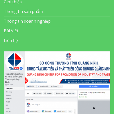
Giới thiệu
Thông tin sản phẩm
Thông tin doanh nghiệp
Bài Viết
Liên hệ