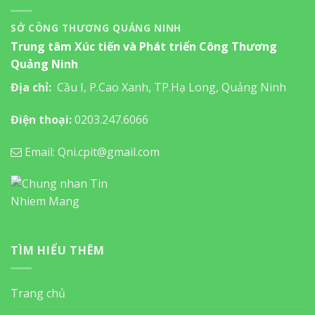
SỞ CÔNG THƯƠNG QUẢNG NINH
Trung tâm Xúc tiến và Phát triển Công Thương
Quảng Ninh
Địa chỉ:
Cầu I, P.Cao Xanh, TP.Hạ Long, Quảng Ninh
Điện thoại:
0203.247.6066
Email: Qni.cpit@gmail.com
TÌM HIỂU THÊM
Trang chủ