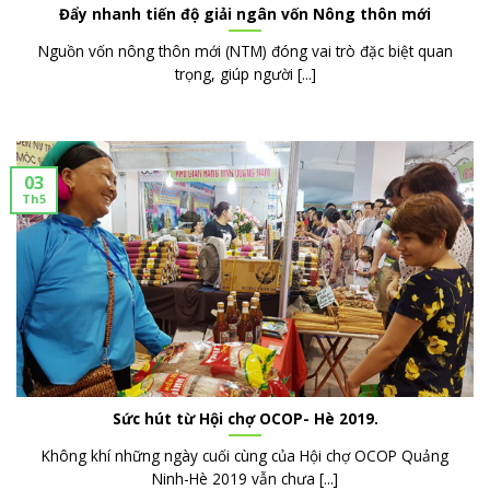
Đẩy nhanh tiến độ giải ngân vốn Nông thôn mới
Nguồn vốn nông thôn mới (NTM) đóng vai trò đặc biệt quan
trọng, giúp người [...]
03
Th5
Sức hút từ Hội chợ OCOP- Hè 2019.
Không khí những ngày cuối cùng của Hội chợ OCOP Quảng
Ninh-Hè 2019 vẫn chưa [...]