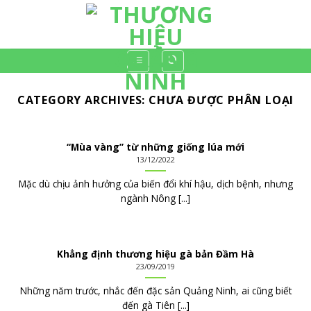
Skip
to
content
CATEGORY ARCHIVES:
CHƯA ĐƯỢC PHÂN LOẠI
“Mùa vàng” từ những giống lúa mới
13/12/2022
Mặc dù chịu ảnh hưởng của biến đổi khí hậu, dịch bệnh, nhưng
ngành Nông [...]
Khẳng định thương hiệu gà bản Đầm Hà
23/09/2019
Những năm trước, nhắc đến đặc sản Quảng Ninh, ai cũng biết
đến gà Tiên [...]