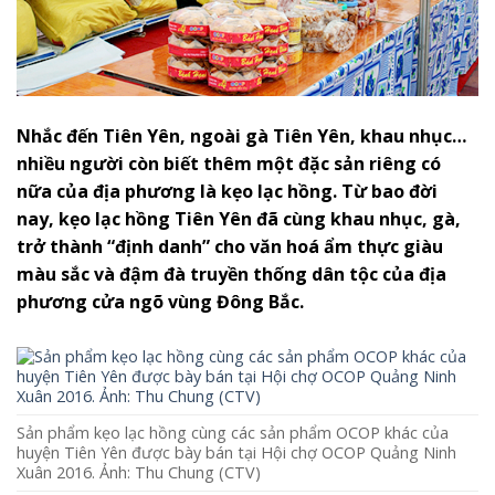
Nhắc đến Tiên Yên, ngoài gà Tiên Yên, khau nhục…
nhiều người còn biết thêm một đặc sản riêng có
nữa của địa phương là kẹo lạc hồng. Từ bao đời
nay, kẹo lạc hồng Tiên Yên đã cùng khau nhục, gà,
trở thành “định danh” cho văn hoá ẩm thực giàu
màu sắc và đậm đà truyền thống dân tộc của địa
phương cửa ngõ vùng Đông Bắc.
Sản phẩm kẹo lạc hồng cùng các sản phẩm OCOP khác của
huyện Tiên Yên được bày bán tại Hội chợ OCOP Quảng Ninh
Xuân 2016. Ảnh: Thu Chung (CTV)