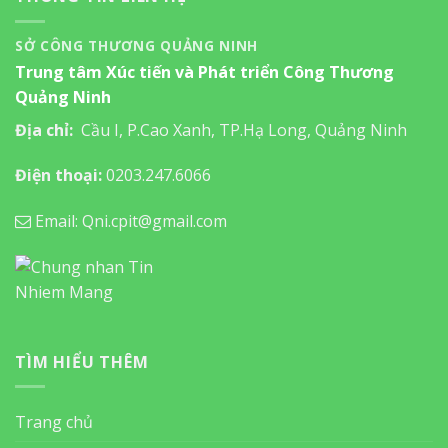
SỞ CÔNG THƯƠNG QUẢNG NINH
Trung tâm Xúc tiến và Phát triển Công Thương
Quảng Ninh
Địa chỉ:
Cầu I, P.Cao Xanh, TP.Hạ Long, Quảng Ninh
Điện thoại:
0203.247.6066
Email: Qni.cpit@gmail.com
TÌM HIỂU THÊM
Trang chủ