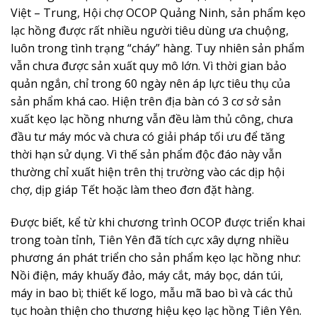
Việt – Trung, Hội chợ OCOP Quảng Ninh, sản phẩm kẹo
lạc hồng được rất nhiều người tiêu dùng ưa chuộng,
luôn trong tình trạng “cháy” hàng. Tuy nhiên sản phẩm
vẫn chưa được sản xuất quy mô lớn. Vì thời gian bảo
quản ngắn, chỉ trong 60 ngày nên áp lực tiêu thụ của
sản phẩm khá cao. Hiện trên địa bàn có 3 cơ sở sản
xuất kẹo lạc hồng nhưng vẫn đều làm thủ công, chưa
đầu tư máy móc và chưa có giải pháp tối ưu để tăng
thời hạn sử dụng. Vì thế sản phẩm độc đáo này vẫn
thường chỉ xuất hiện trên thị trường vào các dịp hội
chợ, dịp giáp Tết hoặc làm theo đơn đặt hàng.
Được biết, kể từ khi chương trình OCOP được triển khai
trong toàn tỉnh, Tiên Yên đã tích cực xây dựng nhiều
phương án phát triển cho sản phẩm kẹo lạc hồng như:
Nồi điện, máy khuấy đảo, máy cắt, máy bọc, dán túi,
máy in bao bì; thiết kế logo, mẫu mã bao bì và các thủ
tục hoàn thiện cho thương hiệu kẹo lạc hồng Tiên Yên.