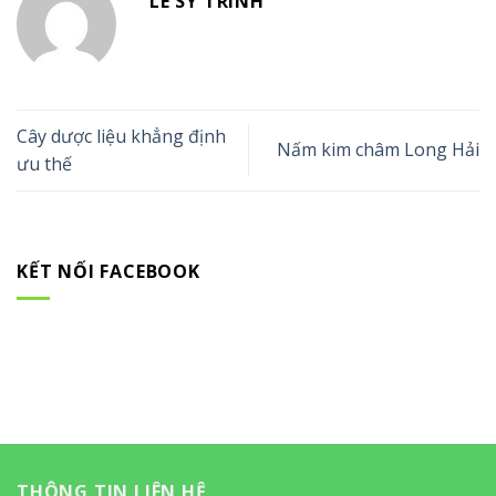
LÊ SỸ TRÌNH
Cây dược liệu khẳng định
Nấm kim châm Long Hải
ưu thế
KẾT NỐI FACEBOOK
THÔNG TIN LIÊN HỆ