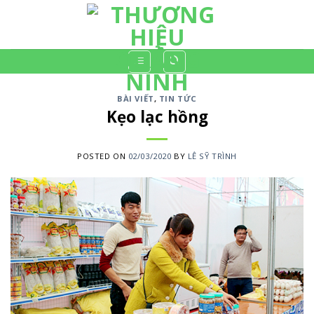
Skip
to
content
BÀI VIẾT
,
TIN TỨC
Kẹo lạc hồng
POSTED ON
02/03/2020
BY
LÊ SỸ TRÌNH