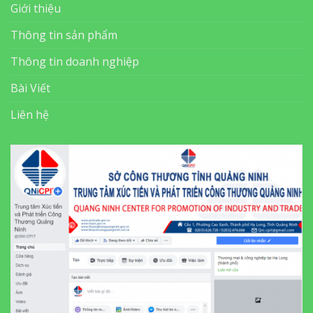
Giới thiệu
Thông tin sản phẩm
Thông tin doanh nghiệp
Bài Viết
Liên hệ