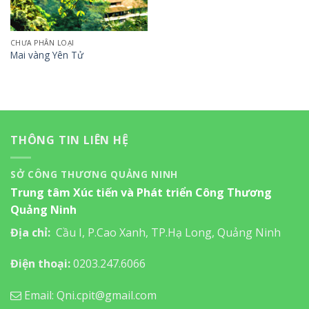
CHƯA PHÂN LOẠI
Mai vàng Yên Tử
THÔNG TIN LIÊN HỆ
SỞ CÔNG THƯƠNG QUẢNG NINH
Trung tâm Xúc tiến và Phát triển Công Thương
Quảng Ninh
Địa chỉ:
Cầu I, P.Cao Xanh, TP.Hạ Long, Quảng Ninh
Điện thoại:
0203.247.6066
Email: Qni.cpit@gmail.com