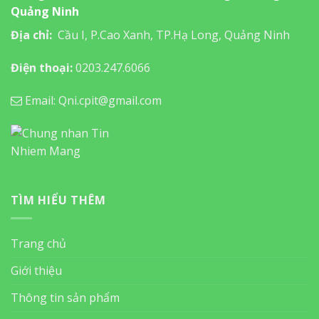
Quảng Ninh
Địa chỉ:
Cầu I, P.Cao Xanh, TP.Hạ Long, Quảng Ninh
Điện thoại:
0203.247.6066
Email: Qni.cpit@gmail.com
TÌM HIỂU THÊM
Trang chủ
Giới thiệu
Thông tin sản phẩm