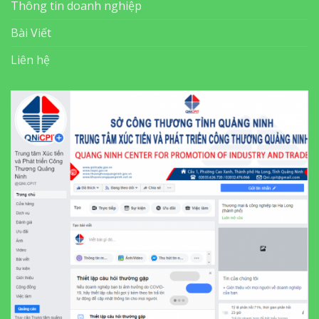
Thông tin doanh nghiệp
Bài Viết
Liên hệ