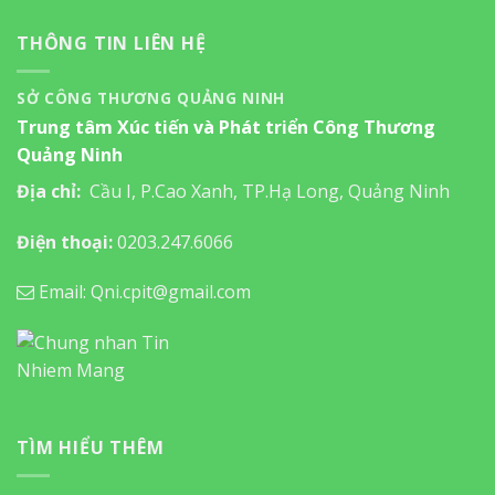
THÔNG TIN LIÊN HỆ
SỞ CÔNG THƯƠNG QUẢNG NINH
Trung tâm Xúc tiến và Phát triển Công Thương
Quảng Ninh
Địa chỉ:
Cầu I, P.Cao Xanh, TP.Hạ Long, Quảng Ninh
Điện thoại:
0203.247.6066
Email: Qni.cpit@gmail.com
TÌM HIỂU THÊM