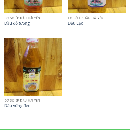
CƠ SỞ ÉP DẦU HẢI YẾN
CƠ SỞ ÉP DẦU HẢI YẾN
Dầu đỗ tương
Dầu Lạc
CƠ SỞ ÉP DẦU HẢI YẾN
Dầu vừng đen