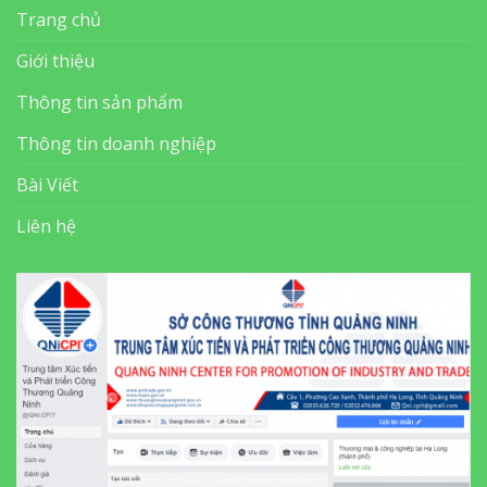
Trang chủ
Giới thiệu
Thông tin sản phẩm
Thông tin doanh nghiệp
Bài Viết
Liên hệ