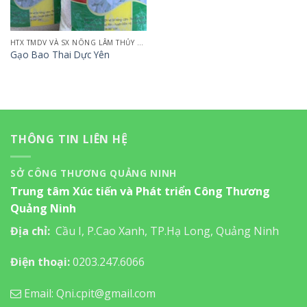
HTX TMDV VÀ SX NÔNG LÂM THỦY SẢN TUẤN HÙNG
Gạo Bao Thai Dực Yên
THÔNG TIN LIÊN HỆ
SỞ CÔNG THƯƠNG QUẢNG NINH
Trung tâm Xúc tiến và Phát triển Công Thương
Quảng Ninh
Địa chỉ:
Cầu I, P.Cao Xanh, TP.Hạ Long, Quảng Ninh
Điện thoại:
0203.247.6066
Email: Qni.cpit@gmail.com