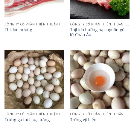
CÔNG TY CỔ PHẦN THIÊN THUẬN TƯỜNG QUẢNG NINH
CÔNG TY CỔ PHẦN THIÊN THUẬN TƯỜNG QUẢNG NINH
Thịt lơn hướng nạc nguồn gốc
Thịt lợn hương
từ Châu Âu
CÔNG TY CỔ PHẦN THIÊN THUẬN TƯỜNG QUẢNG NINH
CÔNG TY CỔ PHẦN THIÊN THUẬN TƯỜNG QUẢNG NINH
Trứng gà tươi loại trắng
Trứng vịt biển