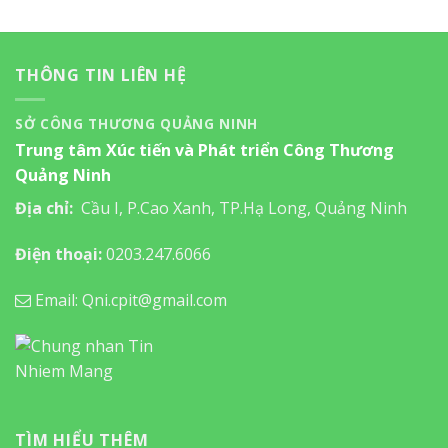
THÔNG TIN LIÊN HỆ
SỞ CÔNG THƯƠNG QUẢNG NINH
Trung tâm Xúc tiến và Phát triển Công Thương
Quảng Ninh
Địa chỉ:
Cầu I, P.Cao Xanh, TP.Hạ Long, Quảng Ninh
Điện thoại:
0203.247.6066
Email: Qni.cpit@gmail.com
TÌM HIỂU THÊM