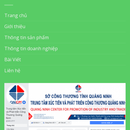
Trang chủ
Giới thiệu
Thông tin sản phẩm
Thông tin doanh nghiệp
Bài Viết
Liên hệ