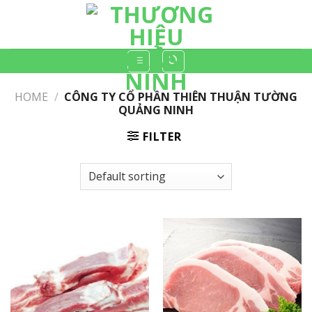
Skip
to
content
HOME
/
CÔNG TY CỔ PHẦN THIÊN THUẬN TƯỜNG
QUẢNG NINH
FILTER