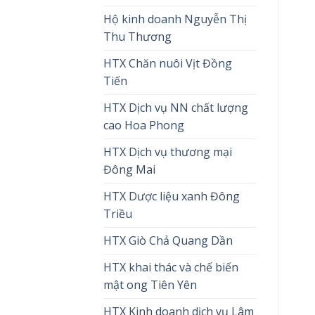
Hộ kinh doanh Nguyễn Thị
Thu Thương
HTX Chăn nuôi Vịt Đồng
Tiến
HTX Dịch vụ NN chất lượng
cao Hoa Phong
HTX Dịch vụ thương mại
Đông Mai
HTX Dược liệu xanh Đông
Triều
HTX Giò Chả Quang Dần
HTX khai thác và chế biến
mật ong Tiên Yên
HTX Kinh doanh dịch vụ Lâm