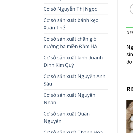
Cơ sở Nguyễn Thị Ngọc
Cơ sở sản xuất bánh kẹo
Xuân Thế
DE
Cơ sở sản xuất chân giò
nướng ba miền Đầm Hà
Ng
si
Cơ sở sản xuất kinh doanh
do 
Đinh Kim Quý
Cơ sở sản xuất Nguyễn Anh
Sáu
R
Cơ sở sản xuất Nguyên
Nhàn
Cơ sở sản xuất Quân
Nguyên
Cơ sở sản xuất Thanh Hoa