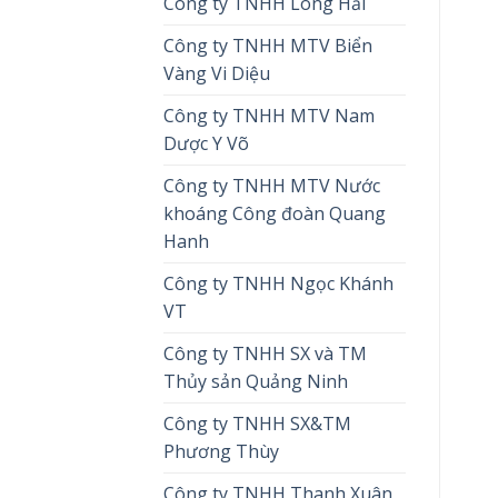
Công ty TNHH Long Hải
Công ty TNHH MTV Biển
Vàng Vi Diệu
Công ty TNHH MTV Nam
Dược Y Võ
Công ty TNHH MTV Nước
khoáng Công đoàn Quang
Hanh
Công ty TNHH Ngọc Khánh
VT
Công ty TNHH SX và TM
Thủy sản Quảng Ninh
Công ty TNHH SX&TM
Phương Thùy
Công ty TNHH Thanh Xuân