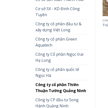
Cơ sở SX - KD Đinh Công
Tuyền
Công ty cổ phần đầu tư &
Trứ
xây dựng Việt Long
Công ty cổ phần Green
Aquatech
Công ty Cổ phần Ngọc trai
Hạ Long
Công ty cổ phần quốc tế
Ngọc Hà
Công ty cổ phần Thiên
Thuận Tường Quảng Ninh
Công ty CP đầu tư Song
Hành Quảng Ninh