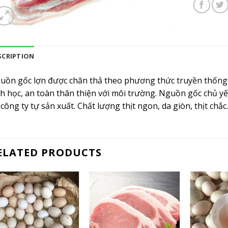
SCRIPTION
uồn gốc lợn được chăn thả theo phương thức truyền thống 
nh học, an toàn thân thiện với môi trường. Nguồn gốc chủ yế
công ty tự sản xuất. Chất lượng thịt ngon, da giòn, thịt chắc.
ELATED PRODUCTS