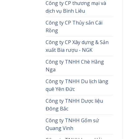
Công ty CP thương mại và
dịch vụ Bình Liêu
Công ty CP Thủy sản Cái
Rồng
Công ty CP Xây dựng & Sản
xuất Bia rượu - NGK
Công ty TNHH Chè Hằng
Nga
Công ty TNHH Du lịch làng
quê Yên Đức
Công ty TNHH Dược liệu
Đông Bắc
Công ty TNHH Gốm sứ
Quang Vinh