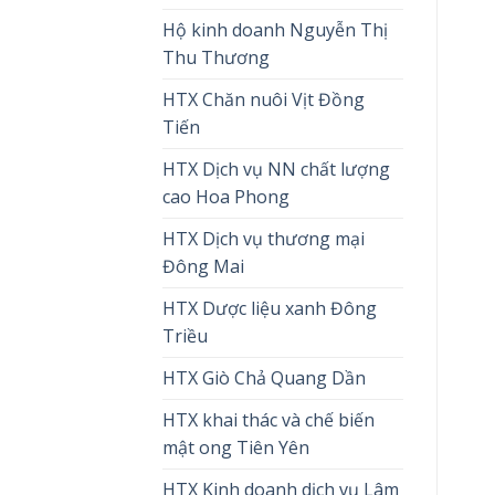
Hộ kinh doanh Nguyễn Thị
Thu Thương
HTX Chăn nuôi Vịt Đồng
Tiến
HTX Dịch vụ NN chất lượng
cao Hoa Phong
HTX Dịch vụ thương mại
Đông Mai
HTX Dược liệu xanh Đông
Triều
HTX Giò Chả Quang Dần
HTX khai thác và chế biến
mật ong Tiên Yên
HTX Kinh doanh dịch vụ Lâm