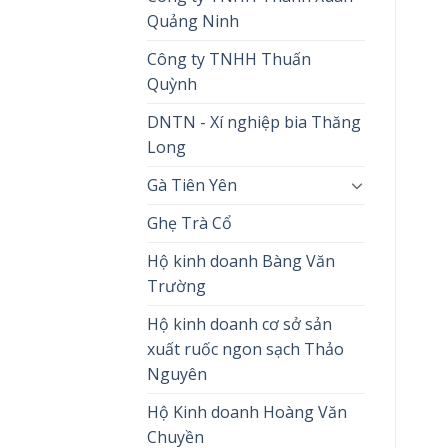
Quảng Ninh
Công ty TNHH Thuấn
Quỳnh
DNTN - Xí nghiệp bia Thăng
Long
Gà Tiên Yên
Ghẹ Trà Cổ
Hộ kinh doanh Bàng Văn
Trường
Hộ kinh doanh cơ sở sản
xuất ruốc ngon sạch Thảo
Nguyên
Hộ Kinh doanh Hoàng Văn
Chuyền