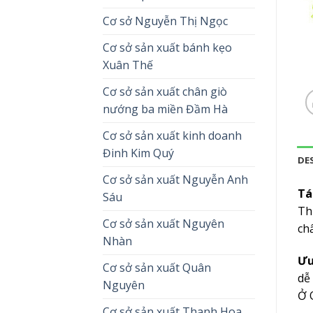
Cơ sở Nguyễn Thị Ngọc
Cơ sở sản xuất bánh kẹo
Xuân Thế
Cơ sở sản xuất chân giò
nướng ba miền Đầm Hà
Cơ sở sản xuất kinh doanh
Đinh Kim Quý
DE
Cơ sở sản xuất Nguyễn Anh
Tá
Sáu
Th
Cơ sở sản xuất Nguyên
chấ
Nhàn
Ưu
Cơ sở sản xuất Quân
dễ
Nguyên
Ở 
Cơ sở sản xuất Thanh Hoa