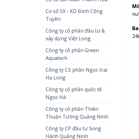
Mô
Cơ sở SX - KD Đinh Công
nư
Tuyền
Ba
Công ty cổ phần đầu tư &
24
xây dựng Việt Long
Công ty cổ phần Green
Aquatech
Công ty Cổ phần Ngọc trai
Hạ Long
Công ty cổ phần quốc tế
Ngọc Hà
Công ty cổ phần Thiên
Thuận Tường Quảng Ninh
Công ty CP đầu tư Song
Hành Quảng Ninh