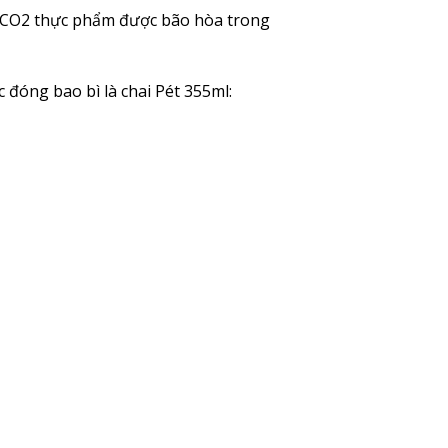
 CO2 thực phẩm được bão hòa trong
óng bao bì là chai Pét 355ml: