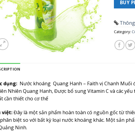
BUY 
Thông 
Category:
C
SCRIPTION
c dụng:
Nước khoáng Quang Hanh – Faith vị Chanh Muối đ
iên Nhiên Quang Hanh, Được bổ sung Vitamin C và các yếu 
t cần thiết cho cơ thể
 việt:
Đây là một sản phẩm hoàn toàn có nguồn gốc từ thiê
 phân biệt so với bất kỳ loại nước khoáng khác. Một sản phẩ
Quảng Ninh.