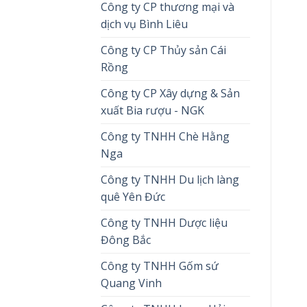
Công ty CP thương mại và
dịch vụ Bình Liêu
Công ty CP Thủy sản Cái
Rồng
Công ty CP Xây dựng & Sản
xuất Bia rượu - NGK
Công ty TNHH Chè Hằng
Nga
Công ty TNHH Du lịch làng
quê Yên Đức
Công ty TNHH Dược liệu
Đông Bắc
Công ty TNHH Gốm sứ
Quang Vinh