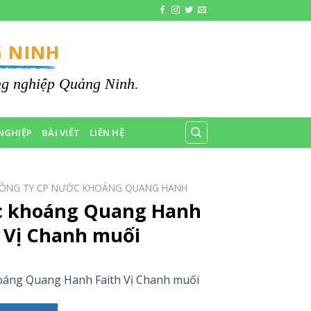
 NINH
ông nghiệp Quảng Ninh.
NGHIỆP
BÀI VIẾT
LIÊN HỆ
ÔNG TY CP NƯỚC KHOÁNG QUANG HANH
 khoáng Quang Hanh
h Vị Chanh muối
áng Quang Hanh Faith Vị Chanh muối