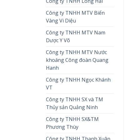
Công ty TNHH Long Hải
Công ty TNHH MTV Biển
Vàng Vi Diệu
Công ty TNHH MTV Nam
Dược Y Võ
Công ty TNHH MTV Nước
khoáng Công đoàn Quang
Hanh
Công ty TNHH Ngọc Khánh
VT
Công ty TNHH SX và TM
Thủy sản Quảng Ninh
Công ty TNHH SX&TM
Phương Thùy
Công ty TNHH Thanh Xuân