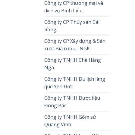
Công ty CP thương mại và
dịch vụ Bình Liêu
Công ty CP Thủy sản Cái
Rồng
Công ty CP Xây dựng & Sản
xuất Bia rượu - NGK
Công ty TNHH Chè Hằng
Nga
Công ty TNHH Du lịch làng
quê Yên Đức
Công ty TNHH Dược liệu
Đông Bắc
Công ty TNHH Gốm sứ
Quang Vinh