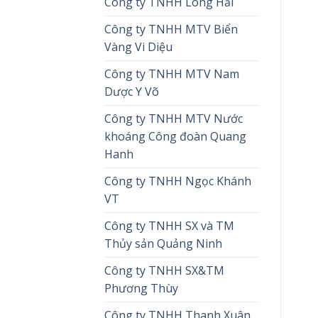
Công ty TNHH Long Hải
Công ty TNHH MTV Biển
Vàng Vi Diệu
Công ty TNHH MTV Nam
Dược Y Võ
Công ty TNHH MTV Nước
khoáng Công đoàn Quang
Hanh
Công ty TNHH Ngọc Khánh
VT
Công ty TNHH SX và TM
Thủy sản Quảng Ninh
Công ty TNHH SX&TM
Phương Thùy
Công ty TNHH Thanh Xuân