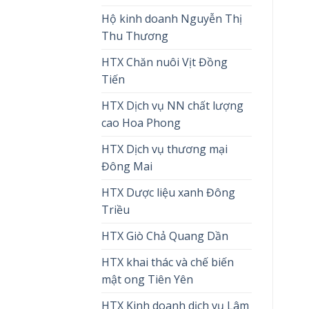
Hộ kinh doanh Nguyễn Thị
Thu Thương
HTX Chăn nuôi Vịt Đồng
Tiến
HTX Dịch vụ NN chất lượng
cao Hoa Phong
HTX Dịch vụ thương mại
Đông Mai
HTX Dược liệu xanh Đông
Triều
HTX Giò Chả Quang Dần
HTX khai thác và chế biến
mật ong Tiên Yên
HTX Kinh doanh dịch vụ Lâm