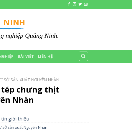
 NINH
ông nghiệp Quảng Ninh.
NGHIỆP
BÀI VIẾT
LIÊN HỆ
Ơ SỞ SẢN XUẤT NGUYÊN NHÀN
tép chưng thịt
ên Nhàn
tin giới thiệu
ơ sở sản xuất Nguyên Nhàn