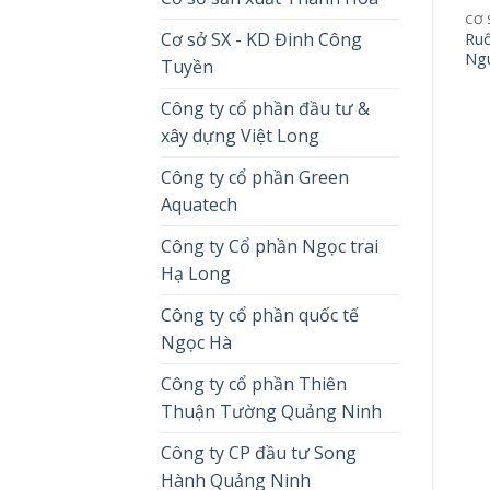
Cơ sở SX - KD Đinh Công
Ruố
Ng
Tuyền
Công ty cổ phần đầu tư &
xây dựng Việt Long
Công ty cổ phần Green
Aquatech
Công ty Cổ phần Ngọc trai
Hạ Long
Công ty cổ phần quốc tế
Ngọc Hà
Công ty cổ phần Thiên
Thuận Tường Quảng Ninh
Công ty CP đầu tư Song
Hành Quảng Ninh