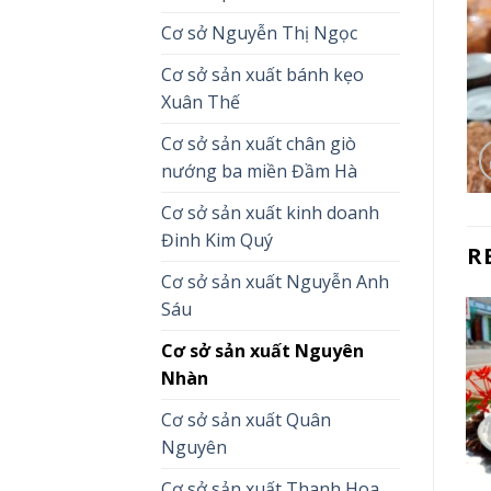
Cơ sở Nguyễn Thị Ngọc
Cơ sở sản xuất bánh kẹo
Xuân Thế
Cơ sở sản xuất chân giò
nướng ba miền Đầm Hà
Cơ sở sản xuất kinh doanh
Đinh Kim Quý
R
Cơ sở sản xuất Nguyễn Anh
Sáu
Cơ sở sản xuất Nguyên
Nhàn
Cơ sở sản xuất Quân
Nguyên
Cơ sở sản xuất Thanh Hoa