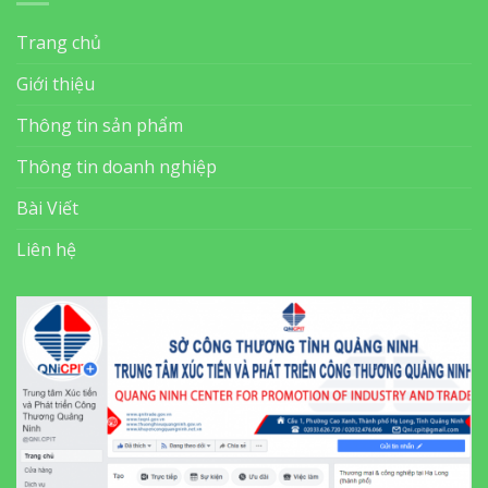
Trang chủ
Giới thiệu
Thông tin sản phẩm
Thông tin doanh nghiệp
Bài Viết
Liên hệ