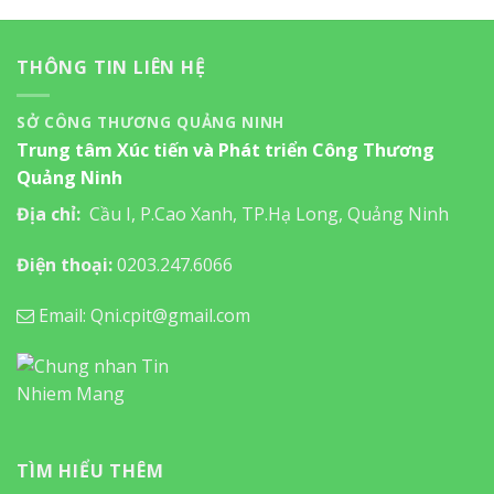
THÔNG TIN LIÊN HỆ
SỞ CÔNG THƯƠNG QUẢNG NINH
Trung tâm Xúc tiến và Phát triển Công Thương
Quảng Ninh
Địa chỉ:
Cầu I, P.Cao Xanh, TP.Hạ Long, Quảng Ninh
Điện thoại:
0203.247.6066
Email: Qni.cpit@gmail.com
TÌM HIỂU THÊM