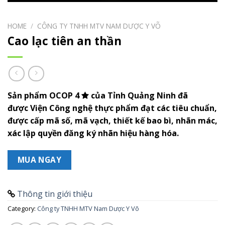
HOME
/
CÔNG TY TNHH MTV NAM DƯỢC Y VÕ
Cao lạc tiên an thần
Sản phẩm OCOP 4
của Tỉnh Quảng Ninh đã
được Viện Công nghệ thực phẩm đạt các tiêu chuẩn,
được cấp mã số, mã vạch, thiết kế bao bì, nhãn mác,
xác lập quyền đăng ký nhãn hiệu hàng hóa.
MUA NGAY
Thông tin giới thiệu
Category:
Công ty TNHH MTV Nam Dược Y Võ