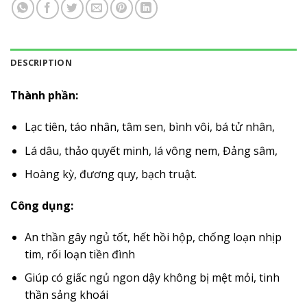
DESCRIPTION
Thành phần:
Lạc tiên, táo nhân, tâm sen, bình vôi, bá tử nhân,
Lá dâu, thảo quyết minh, lá vông nem, Đảng sâm,
Hoàng kỳ, đương quy, bạch truật.
Công dụng:
An thần gây ngủ tốt, hết hồi hộp, chống loạn nhịp
tim, rối loạn tiền đình
Giúp có giấc ngủ ngon dậy không bị mệt mỏi, tinh
thần sảng khoái