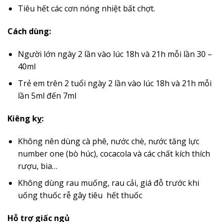
Tiêu hết các cơn nóng nhiệt bất chợt.
Cách dùng:
Người lớn ngày 2 lần vào lúc 18h và 21h mỗi lần 30 –
40ml
Trẻ em trên 2 tuổi ngày 2 lần vào lúc 18h và 21h mỗi
lần 5ml đến 7ml
Kiêng kỵ:
Không nên dùng cà phê, nước chè, nước tăng lực
number one (bò húc), cocacola và các chất kích thích
rượu, bia…
Không dùng rau muống, rau cải, giá đỗ trước khi
uống thuốc rễ gây tiêu hết thuốc
Hỗ trợ giấc ngủ