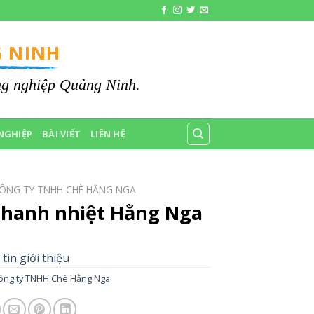
 NINH
ông nghiệp Quảng Ninh.
NGHIỆP
BÀI VIẾT
LIÊN HỆ
ÔNG TY TNHH CHÈ HẰNG NGA
thanh nhiệt Hằng Nga
tin giới thiệu
ông ty TNHH Chè Hằng Nga