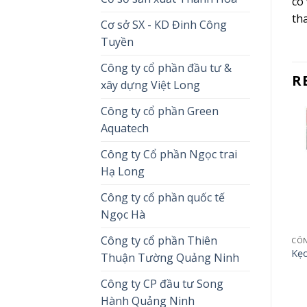
có
th
Cơ sở SX - KD Đinh Công
Tuyền
Công ty cổ phần đầu tư &
R
xây dựng Việt Long
Công ty cổ phần Green
Aquatech
Công ty Cổ phần Ngọc trai
Hạ Long
Công ty cổ phần quốc tế
Ngọc Hà
Công ty cổ phần Thiên
CÔN
Kẹ
Thuận Tường Quảng Ninh
Công ty CP đầu tư Song
Hành Quảng Ninh