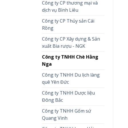
Công ty CP thương mại và
dịch vụ Bình Liêu
Công ty CP Thủy sản Cái
Rồng
Công ty CP Xây dựng & Sản
xuất Bia rượu - NGK
Công ty TNHH Chè Hằng
Nga
Công ty TNHH Du lịch làng
quê Yên Đức
Công ty TNHH Dược liệu
Đông Bắc
Công ty TNHH Gốm sứ
Quang Vinh