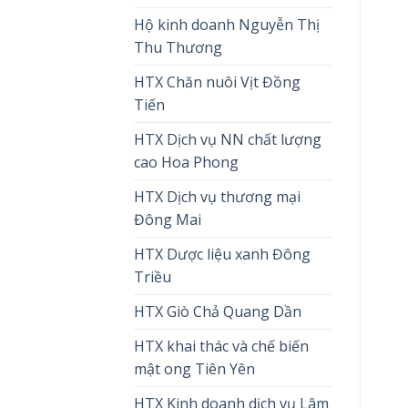
Hộ kinh doanh Nguyễn Thị
Thu Thương
HTX Chăn nuôi Vịt Đồng
Tiến
HTX Dịch vụ NN chất lượng
cao Hoa Phong
HTX Dịch vụ thương mại
Đông Mai
HTX Dược liệu xanh Đông
Triều
HTX Giò Chả Quang Dần
HTX khai thác và chế biến
mật ong Tiên Yên
HTX Kinh doanh dịch vụ Lâm