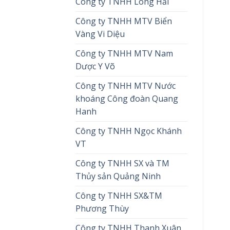
Công ty TNHH Long Hải
Công ty TNHH MTV Biển
Vàng Vi Diệu
Công ty TNHH MTV Nam
Dược Y Võ
Công ty TNHH MTV Nước
khoáng Công đoàn Quang
Hanh
Công ty TNHH Ngọc Khánh
VT
Công ty TNHH SX và TM
Thủy sản Quảng Ninh
Công ty TNHH SX&TM
Phương Thùy
Công ty TNHH Thanh Xuân