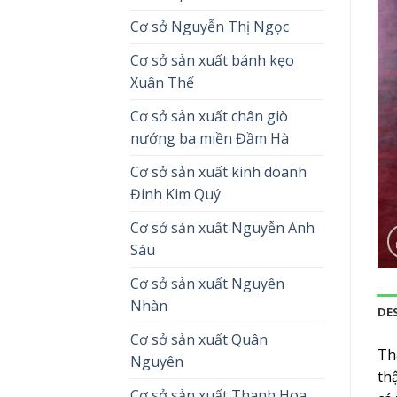
Cơ sở Nguyễn Thị Ngọc
Cơ sở sản xuất bánh kẹo
Xuân Thế
Cơ sở sản xuất chân giò
nướng ba miền Đầm Hà
Cơ sở sản xuất kinh doanh
Đinh Kim Quý
Cơ sở sản xuất Nguyễn Anh
Sáu
Cơ sở sản xuất Nguyên
Nhàn
DE
Cơ sở sản xuất Quân
Th
Nguyên
th
Cơ sở sản xuất Thanh Hoa