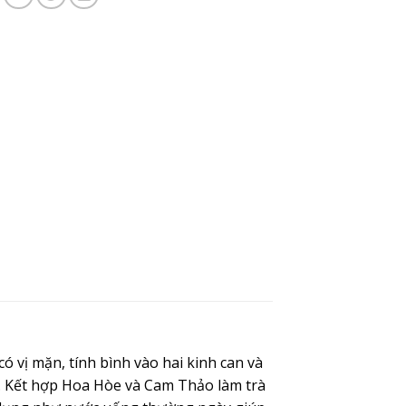
 vị mặn, tính bình vào hai kinh can và
n. Kết hợp Hoa Hòe và Cam Thảo làm trà