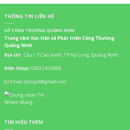
THÔNG TIN LIÊN HỆ
SỞ CÔNG THƯƠNG QUẢNG NINH
Trung tâm Xúc tiến và Phát triển Công Thương
Quảng Ninh
Địa chỉ:
Cầu I, P.Cao Xanh, TP.Hạ Long, Quảng Ninh
Điện thoại:
0203.247.6066
Email: Qni.cpit@gmail.com
TÌM HIỂU THÊM