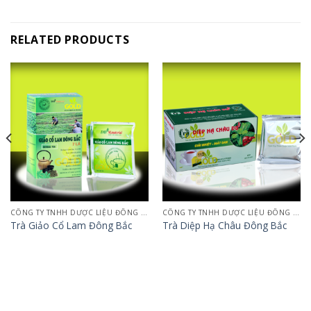
RELATED PRODUCTS
CÔNG TY TNHH DƯỢC LIỆU ĐÔNG BẮC
CÔNG TY TNHH DƯỢC LIỆU ĐÔNG BẮC
Trà Giảo Cổ Lam Đông Bắc
Trà Diệp Hạ Châu Đông Bắc