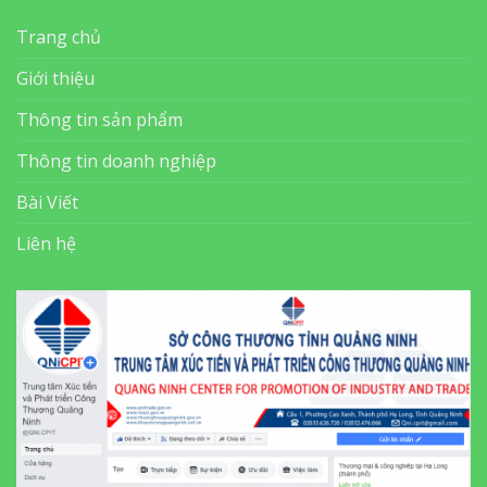
Trang chủ
Giới thiệu
Thông tin sản phẩm
Thông tin doanh nghiệp
Bài Viết
Liên hệ