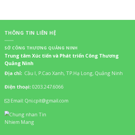
THÔNG TIN LIÊN HỆ
SỞ CÔNG THƯƠNG QUẢNG NINH
Trung tâm Xúc tiến và Phát triển Công Thương
Quảng Ninh
Địa chỉ:
Cầu I, P.Cao Xanh, TP.Hạ Long, Quảng Ninh
Điện thoại:
0203.247.6066
Email: Qni.cpit@gmail.com