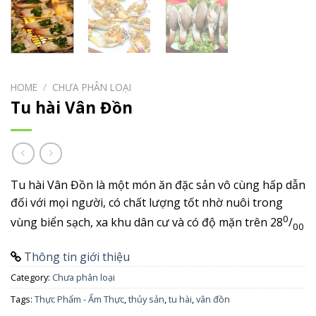
HOME
/
CHƯA PHÂN LOẠI
Tu hài Vân Đồn
Tu hài Vân Đồn là một món ăn đặc sản vô cùng hấp dẫn
đối với mọi người, có chất lượng tốt nhờ nuôi trong
0
vùng biển sạch, xa khu dân cư và có độ mặn trên 28
/
00
Thông tin giới thiệu
Category:
Chưa phân loại
Tags:
Thực Phẩm - Ẩm Thực
,
thủy sản
,
tu hài
,
vân đồn