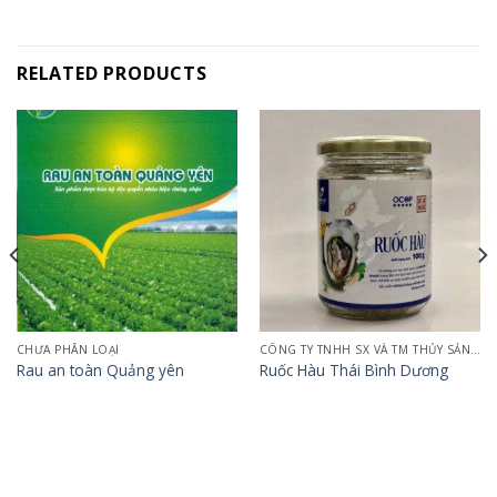
RELATED PRODUCTS
CHƯA PHÂN LOẠI
CÔNG TY TNHH SX VÀ TM THỦY SẢN QUẢNG NINH
Rau an toàn Quảng yên
Ruốc Hàu Thái Bình Dương