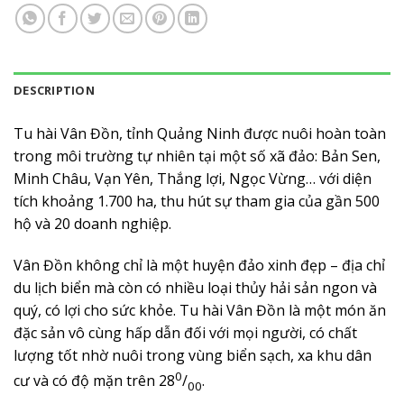
DESCRIPTION
Tu hài Vân Đồn, tỉnh Quảng Ninh được nuôi hoàn toàn
trong môi trường tự nhiên tại một số xã đảo: Bản Sen,
Minh Châu, Vạn Yên, Thắng lợi, Ngọc Vừng… với diện
tích khoảng 1.700 ha, thu hút sự tham gia của gần 500
hộ và 20 doanh nghiệp.
Vân Đồn không chỉ là một huyện đảo xinh đẹp – địa chỉ
du lịch biển mà còn có nhiều loại thủy hải sản ngon và
quý, có lợi cho sức khỏe. Tu hài Vân Đồn là một món ăn
đặc sản vô cùng hấp dẫn đối với mọi người, có chất
lượng tốt nhờ nuôi trong vùng biển sạch, xa khu dân
0
cư và có độ mặn trên 28
/
.
00